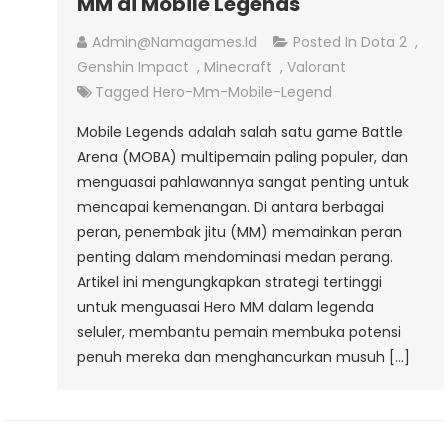
MM di Mobile Legends
Admin@namagames.id
Posted In
Dota 2
,
Genshin Impact
,
Minecraft
,
Valorant
Tagged
Hero-Mm-Mobile-Legend
Mobile Legends adalah salah satu game Battle
Arena (MOBA) multipemain paling populer, dan
menguasai pahlawannya sangat penting untuk
mencapai kemenangan. Di antara berbagai
peran, penembak jitu (MM) memainkan peran
penting dalam mendominasi medan perang.
Artikel ini mengungkapkan strategi tertinggi
untuk menguasai Hero MM dalam legenda
seluler, membantu pemain membuka potensi
penuh mereka dan menghancurkan musuh […]