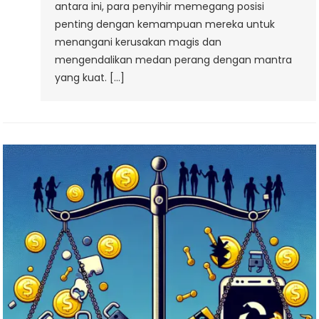
antara ini, para penyihir memegang posisi
penting dengan kemampuan mereka untuk
menangani kerusakan magis dan
mengendalikan medan perang dengan mantra
yang kuat. […]