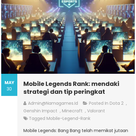
MAY
Mobile Legends Rank: mendaki
30
strategi dan tip peringkat
Admin@namagames.id
Posted In
Dota 2
,
Genshin Impact
,
Minecraft
,
Valorant
Tagged
Mobile-Legend-Rank
Mobile Legends: Bang Bang telah memikat jutaan