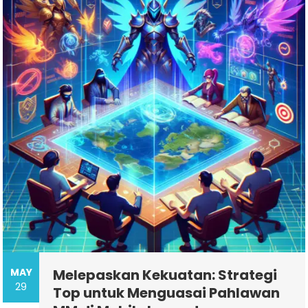
MAY
Melepaskan Kekuatan: Strategi
29
Top untuk Menguasai Pahlawan