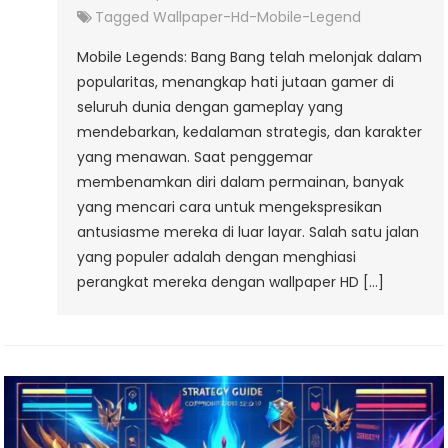
Tagged
Wallpaper-Hd-Mobile-Legend
Mobile Legends: Bang Bang telah melonjak dalam
popularitas, menangkap hati jutaan gamer di
seluruh dunia dengan gameplay yang
mendebarkan, kedalaman strategis, dan karakter
yang menawan. Saat penggemar
membenamkan diri dalam permainan, banyak
yang mencari cara untuk mengekspresikan
antusiasme mereka di luar layar. Salah satu jalan
yang populer adalah dengan menghiasi
perangkat mereka dengan wallpaper HD […]