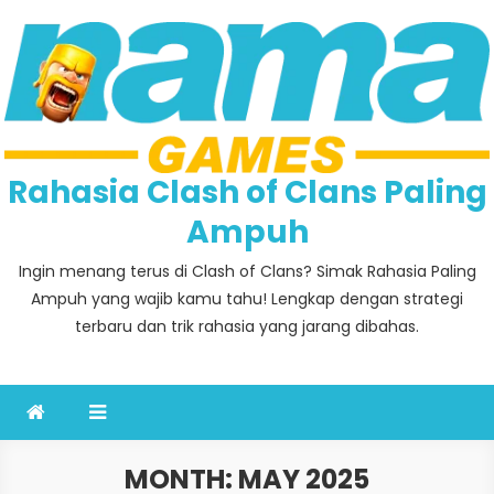
Skip
to
content
Rahasia Clash of Clans Paling
Ampuh
Ingin menang terus di Clash of Clans? Simak Rahasia Paling
Ampuh yang wajib kamu tahu! Lengkap dengan strategi
terbaru dan trik rahasia yang jarang dibahas.
MONTH:
MAY 2025