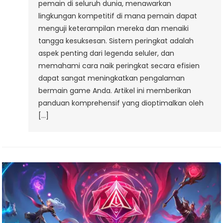
pemain di seluruh dunia, menawarkan
lingkungan kompetitif di mana pemain dapat
menguji keterampilan mereka dan menaiki
tangga kesuksesan. Sistem peringkat adalah
aspek penting dari legenda seluler, dan
memahami cara naik peringkat secara efisien
dapat sangat meningkatkan pengalaman
bermain game Anda. Artikel ini memberikan
panduan komprehensif yang dioptimalkan oleh
[…]