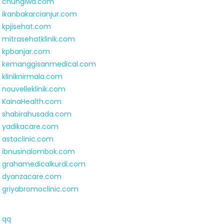
chungiwa.com
ikanbakarcianjur.com
kpjisehat.com
mitrasehatklinik.com
kpbanjar.com
kemanggisanmedical.com
kliniknirmala.com
nouvelleklinik.com
KainaHealth.com
shabirahusada.com
yadikacare.com
astaclinic.com
ibnusinalombok.com
grahamedicalkurdi.com
dyanzacare.com
griyabromoclinic.com
qq