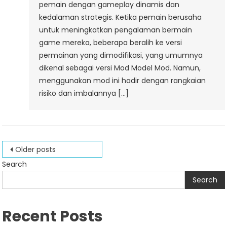
pemain dengan gameplay dinamis dan
kedalaman strategis. Ketika pemain berusaha
untuk meningkatkan pengalaman bermain
game mereka, beberapa beralih ke versi
permainan yang dimodifikasi, yang umumnya
dikenal sebagai versi Mod Model Mod. Namun,
menggunakan mod ini hadir dengan rangkaian
risiko dan imbalannya […]
Posts
Older posts
navigation
Search
Search
Recent Posts