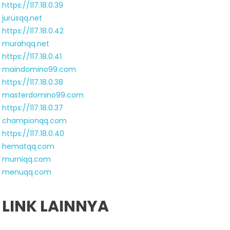
https://117.18.0.39
jurusqq.net
https://117.18.0.42
murahqq.net
https://117.18.0.41
maindomino99.com
https://117.18.0.38
masterdomino99.com
https://117.18.0.37
championqq.com
https://117.18.0.40
hematqq.com
murniqq.com
menuqq.com
LINK LAINNYA