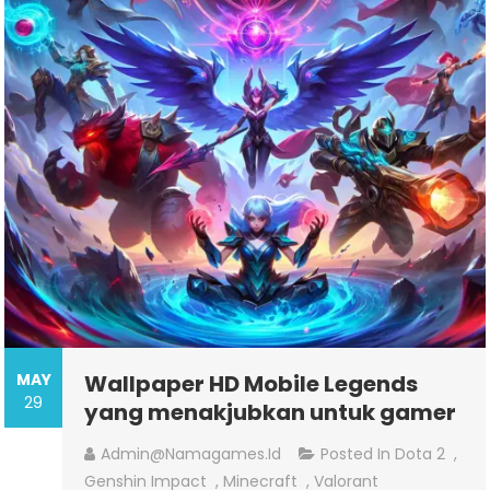
MAY
Wallpaper HD Mobile Legends
29
yang menakjubkan untuk gamer
Admin@namagames.id
Posted In
Dota 2
,
Genshin Impact
,
Minecraft
,
Valorant