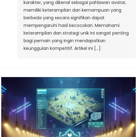
karakter, yang dikenal sebagai pahlawan avatar,
memiliki keterampilan dan kemampuan yang
berbeda yang secara signifikan dapat
mempengaruhi hasil kecocokan. Memahami
keterampilan dan strategi unik ini sangat penting
bagi pemain yang ingin mendapatkan
keunggulan kompetitif. Artikel ini […]