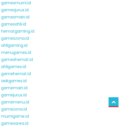
gamesmurni.id
gamesjurus.id
gamesmain.id
gamesahli.id
hematgaming.id
gameszona.id
ahligaming.id
menugames.id
gameshemat.id
ahligames.id
gamehemat.id
asikgames.id
gamemain.id
gamejurus.id
gamemenu.id
gamezona.id
murnigame.id
gamesarea.id