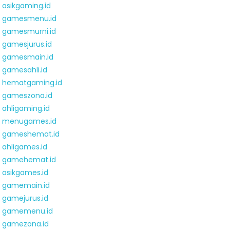
asikgaming.id
gamesmenu.id
gamesmurni.id
gamesjurus.id
gamesmain.id
gamesahli.id
hematgaming.id
gameszona.id
ahligaming.id
menugames.id
gameshemat.id
ahligames.id
gamehemat.id
asikgames.id
gamemain.id
gamejurus.id
gamemenu.id
gamezona.id