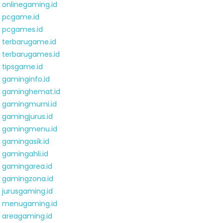
onlinegaming.id
pcgame.id
pcgames.id
terbarugame.id
terbarugames.id
tipsgame.id
gaminginfo.id
gaminghemat.id
gamingmurni.id
gamingjurus.id
gamingmenu.id
gamingasik.id
gamingahli.id
gamingarea.id
gamingzona.id
jurusgaming.id
menugaming.id
areagaming.id