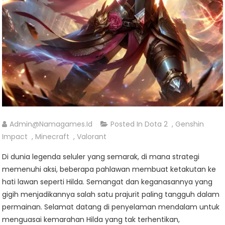
Admin@namagames.id
Posted In
Dota 2
,
Genshin
Impact
,
Minecraft
,
Valorant
Di dunia legenda seluler yang semarak, di mana strategi
memenuhi aksi, beberapa pahlawan membuat ketakutan ke
hati lawan seperti Hilda. Semangat dan keganasannya yang
gigih menjadikannya salah satu prajurit paling tangguh dalam
permainan. Selamat datang di penyelaman mendalam untuk
menguasai kemarahan Hilda yang tak terhentikan,