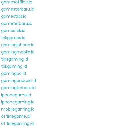
gamesoffline.id
gamesterbaru.id
gamestips.id
gameterbaru.id
gamestrik.id
trikgames.id
gamingiphone.id
gamingmobile.id
tipsgaming.id
trikgaming.id
gamingpc.id
gamingandroid.id
gamingterbaru.id
iphonegame.id
iphonegaming.id
mobilegaming.id
offlinegame.id
offlinegaming.id