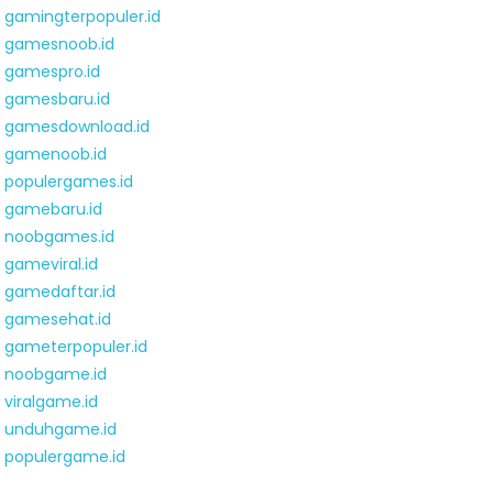
gamingterpopuler.id
gamesnoob.id
gamespro.id
gamesbaru.id
gamesdownload.id
gamenoob.id
populergames.id
gamebaru.id
noobgames.id
gameviral.id
gamedaftar.id
gamesehat.id
gameterpopuler.id
noobgame.id
viralgame.id
unduhgame.id
populergame.id