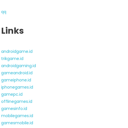
qq
Links
androidgame.id
trikgame.id
androidgaming.id
gameandroid.id
gameiphone.id
iphonegames.id
gamepc.id
offlinegames.id
gamesinfo.id
mobilegames.id
gamesmobile.id