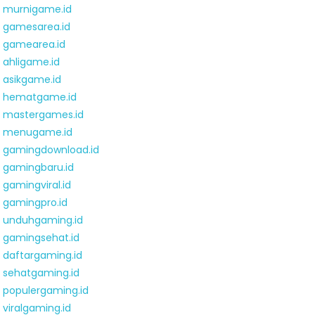
murnigame.id
gamesarea.id
gamearea.id
ahligame.id
asikgame.id
hematgame.id
mastergames.id
menugame.id
gamingdownload.id
gamingbaru.id
gamingviral.id
gamingpro.id
unduhgaming.id
gamingsehat.id
daftargaming.id
sehatgaming.id
populergaming.id
viralgaming.id