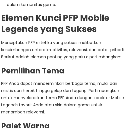
dalam komunitas game.
Elemen Kunci PFP Mobile
Legends yang Sukses
Menciptakan PFP estetika yang sukses melibatkan
keseimbangan antara kreativitas, relevansi, dan bakat pribadi.
Berikut adalah elemen penting yang perlu dipertimbangkan:
Pemilihan Tema
PFP Anda dapat mencerminkan berbagai tema, mulai dari
mistis dan heroik hingga gelap dan tegang. Pertimbangkan
untuk menyelaraskan tema PFP Anda dengan karakter Mobile
Legends favorit Anda atau skin dalam game untuk
menambah relevansi.
Palet Warna