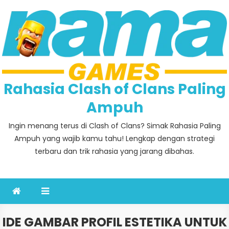
Skip
to
content
Rahasia Clash of Clans Paling
Ampuh
Ingin menang terus di Clash of Clans? Simak Rahasia Paling
Ampuh yang wajib kamu tahu! Lengkap dengan strategi
terbaru dan trik rahasia yang jarang dibahas.
IDE GAMBAR PROFIL ESTETIKA UNTUK