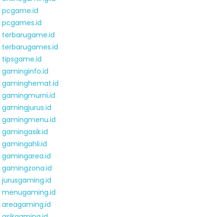
pcgame.id
pcgames.id
terbarugame.id
terbarugames.id
tipsgame.id
gaminginfo.id
gaminghemat.id
gamingmurni.id
gamingjurus.id
gamingmenu.id
gamingasik.id
gamingahli.id
gamingarea.id
gamingzona.id
jurusgaming.id
menugaming.id
areagaming.id
asikgaming.id