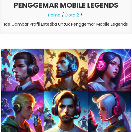
PENGGEMAR MOBILE LEGENDS
Home
Dota 2
Ide Gambar Profil Estetika untuk Penggemar Mobile Legends