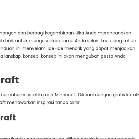
nangan dan berbagi kegembiraan. Jika Anda merencanakan
bih baik untuk mengesankan tamu Anda selain kue ulang tahun
anduan ini menyelami ide-ide menarik yang dapat menjadikan
gga lanskap, konsep-konsep ini akan mengubah pesta Anda
raft
memahami estetika unik Minecraft. Dikenal dengan grafis kotak
raft menawarkan inspirasi tanpa akhir.
raft