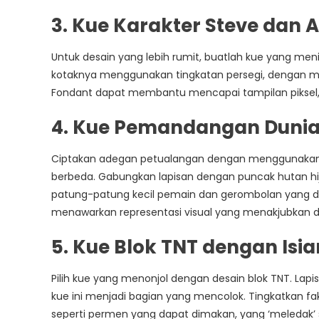
3. Kue Karakter Steve dan A
Untuk desain yang lebih rumit, buatlah kue yang meni
kotaknya menggunakan tingkatan persegi, dengan mem
Fondant dapat membantu mencapai tampilan piksel,
4. Kue Pemandangan Dunia
Ciptakan adegan petualangan dengan menggunakan b
berbeda. Gabungkan lapisan dengan puncak hutan hij
patung-patung kecil pemain dan gerombolan yang d
menawarkan representasi visual yang menakjubkan d
5. Kue Blok TNT dengan Isia
Pilih kue yang menonjol dengan desain blok TNT. La
kue ini menjadi bagian yang mencolok. Tingkatkan 
seperti permen yang dapat dimakan, yang ‘meledak’ 