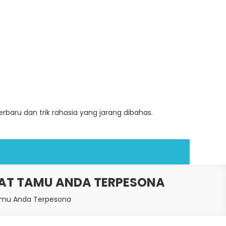
baru dan trik rahasia yang jarang dibahas.
UAT TAMU ANDA TERPESONA
Tamu Anda Terpesona