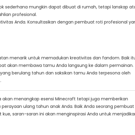
ok sederhana mungkin dapat dibuat di rumah, tetapi lanskap at
lian profesional.
ivitas Anda. Konsultasikan dengan pembuat roti profesional ya
an menarik untuk memadukan kreativitas dan fandom. Baik it
 tepat akan membawa tamu Anda langsung ke dalam permainan.
 yang berulang tahun dan saksikan tamu Anda terpesona oleh
.
ya akan menangkap esensi Minecraft tetapi juga memberikan
da perayaan ulang tahun anak Anda. Baik Anda seorang pembuat
kue, saran-saran ini akan menginspirasi Anda untuk menjadika