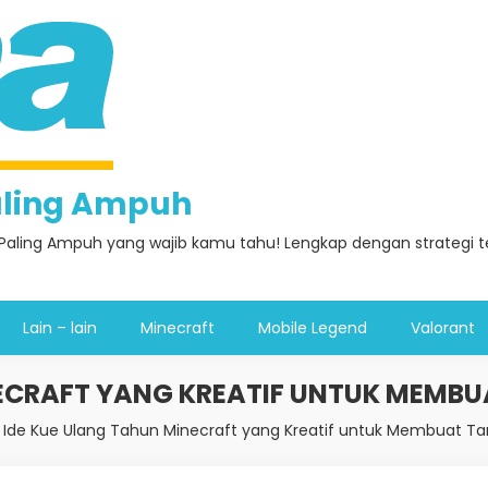
Paling Ampuh
Paling Ampuh yang wajib kamu tahu! Lengkap dengan strategi ter
Lain – lain
Minecraft
Mobile Legend
Valorant
NECRAFT YANG KREATIF UNTUK MEMB
Ide Kue Ulang Tahun Minecraft yang Kreatif untuk Membuat 