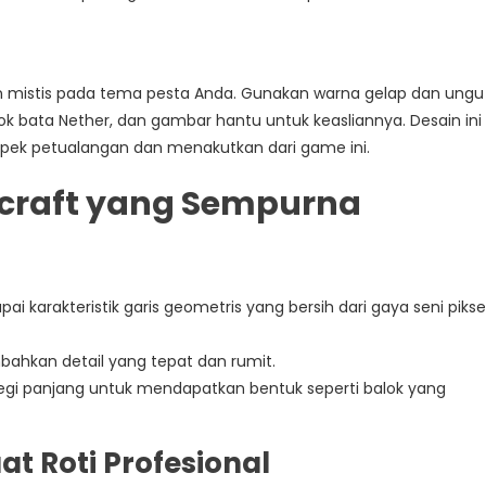
mistis pada tema pesta Anda. Gunakan warna gelap dan ungu
lok bata Nether, dan gambar hantu untuk keasliannya. Desain ini
ek petualangan dan menakutkan dari game ini.
craft yang Sempurna
ai karakteristik garis geometris yang bersih dari gaya seni pikse
bahkan detail yang tepat dan rumit.
egi panjang untuk mendapatkan bentuk seperti balok yang
t Roti Profesional