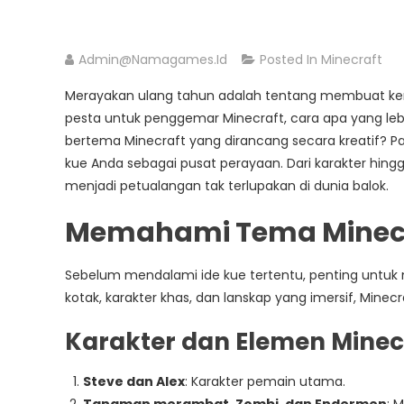
Admin@namagames.id
Posted In
Minecraft
Merayakan ulang tahun adalah tentang membuat ke
pesta untuk penggemar Minecraft, cara apa yang le
bertema Minecraft yang dirancang secara kreatif? P
kue Anda sebagai pusat perayaan. Dari karakter hin
menjadi petualangan tak terlupakan di dunia balok.
Memahami Tema Minec
Sebelum mendalami ide kue tertentu, penting untuk 
kotak, karakter khas, dan lanskap yang imersif, Minec
Karakter dan Elemen Minec
Steve dan Alex
: Karakter pemain utama.