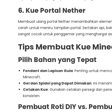
6. Kue Portal Nether
Membuat ulang portal Nether menambahkan elemen 
cerah untuk meniru tampilan portal. Sertakan api, ba
sangat cocok untuk penggemar yang menghargai asp
Tips Membuat Kue Mine
Pilih Bahan yang Tepat
Fondant dan Lapisan Gula
: Penting untuk mencap
Minecraft.
Gel dan Spidol yang Dapat Dimakan
: Ini menam
Cetakan Kue
: Gunakan cetakan persegi dan pers
konsisten.
Pembuat Roti DIY vs. Pembua