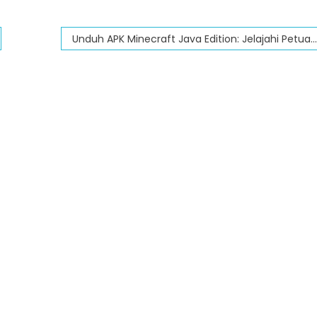
Unduh APK Minecraft Java Edition: Jelajahi Petualangan Membangun Blok