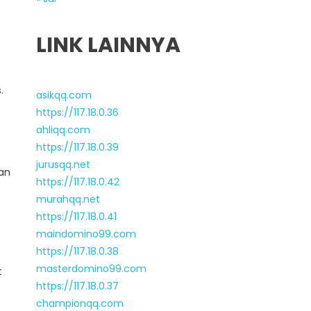
LINK LAINNYA
.
asikqq.com
https://117.18.0.36
ahliqq.com
https://117.18.0.39
jurusqq.net
kan
https://117.18.0.42
murahqq.net
https://117.18.0.41
maindomino99.com
https://117.18.0.38
masterdomino99.com
t
https://117.18.0.37
championqq.com