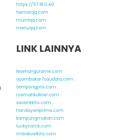
https://117.18.0.40
hematqq.com
murniqq.com
menuqq.com
LINK LAINNYA
lesehangurame.com
ayambakar7saudara.com
tempongpns.com
l
roemahkuliner.com
saoenkkito.com
handayaniprima.com
kampungmakan.com
luckycatck.com
rmbakoelkita.com