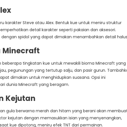
lex
ru karakter Steve atau Alex. Bentuk kue untuk meniru struktur
perhatikan detail karakter seperti pakaian dan aksesori.
 dengan spidol yang dapat dimakan menambahkan detail halus
 Minecraft
eberapa tingkatan kue untuk mewakili bioma Minecraft yang
au, pegunungan yang tertutup salju, dan pasir gurun. Tambah
apat dimakan untuk menghidupkan suasana. Opsi ini
ari dunia Minecraft yang beragam.
n Kejutan
pisan gula berwarna merah dan hitam yang berani akan membua
faktor kejutan dengan memasukkan isian yang menyenangkan,
saat kue dipotong, meniru efek TNT dari permainan.