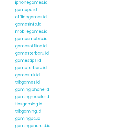
iphonegames.id
gamepc.id
offlinegames.id
gamesinfo.id
mobilegames.id
gamesmobile.id
gamesoffline.id
gamesterbaru.id
gamestips.id
gameterbaru.id
gamestrik.id
trikgames.id
gamingiphone.id
gamingmobile.id
tipsgaming.id
trikgaming.id
gamingpc.id
gamingandroid.id