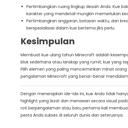
Pertimbangkan ruang lingkup desain Anda. Kue bal
karakter yang mendetail mungkin memerlukan keah
Pertimbangkan anggaran, batasan waktu, dan kreat
berspesialisasi dalam kue bertema jika perlu.
Kesimpulan
Membuat kue ulang tahun Minecraft adalah kesempat
blok sederhana atau lanskap yang rumit, kue yang
Pilih elemen yang paling mencerminkan minat orang
pengalaman Minecraft yang benar-benar mendalam
Dengan menerapkan ide-ide ini, kue Anda tidak han
highlight yang lezat dan menawan secara visual pa
roti berpengalaman atau baru pertama kali membuat 
pesta Anda sukses di seluruh dunia dan seterusnya.