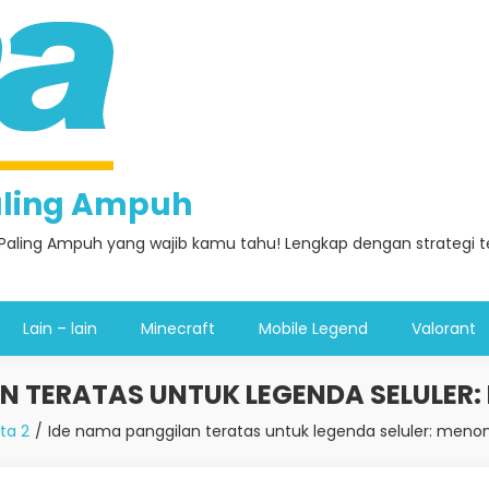
Paling Ampuh
Paling Ampuh yang wajib kamu tahu! Lengkap dengan strategi ter
Lain – lain
Minecraft
Mobile Legend
Valorant
N TERATAS UNTUK LEGENDA SELULER:
ta 2
Ide nama panggilan teratas untuk legenda seluler: menonj