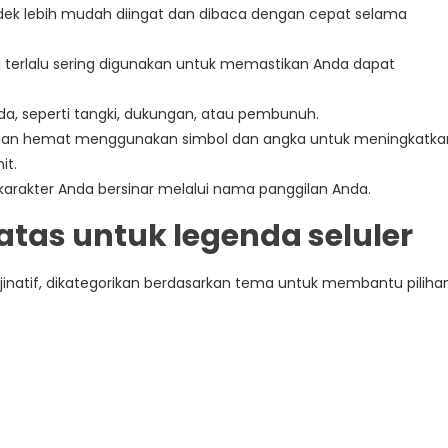
ek lebih mudah diingat dan dibaca dengan cepat selama
ng terlalu sering digunakan untuk memastikan Anda dapat
nda, seperti tangki, dukungan, atau pembunuh.
gan hemat menggunakan simbol dan angka untuk meningkatka
it.
t karakter Anda bersinar melalui nama panggilan Anda.
atas untuk legenda seluler
ajinatif, dikategorikan berdasarkan tema untuk membantu piliha