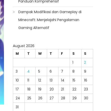
Panduan Komprehensif
Dampak Modifikasi dan Gameplay di
Minecraft: Menjelajahi Pengalaman
Gaming Alternatif
August 2026
M
T
W
T
F
S
S
1
2
3
4
5
6
7
8
9
10
11
12
13
14
15
16
17
18
19
20
21
22
23
24
25
26
27
28
29
30
31