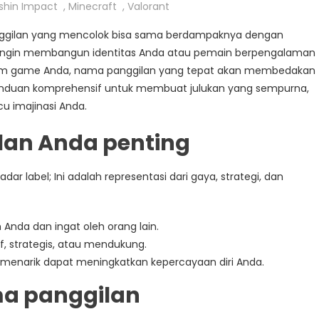
shin Impact
,
Minecraft
,
Valorant
anggilan yang mencolok bisa sama berdampaknya dengan
ingin membangun identitas Anda atau pemain berpengalaman
lam game Anda, nama panggilan yang tepat akan membedakan
panduan komprehensif untuk membuat julukan yang sempurna,
u imajinasi Anda.
an Anda penting
ar label; Ini adalah representasi dari gaya, strategi, dan
m Anda dan ingat oleh orang lain.
f, strategis, atau mendukung.
 menarik dapat meningkatkan kepercayaan diri Anda.
ma panggilan