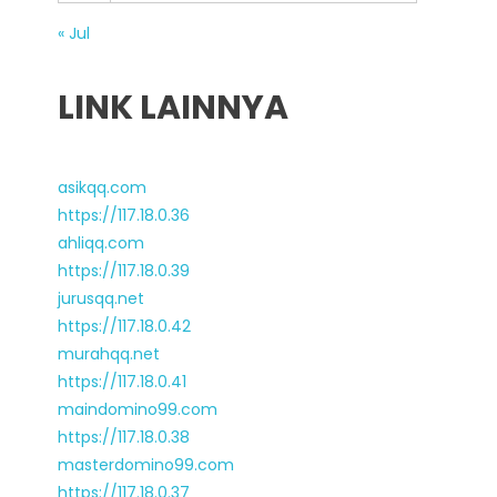
« Jul
LINK LAINNYA
asikqq.com
https://117.18.0.36
ahliqq.com
https://117.18.0.39
jurusqq.net
https://117.18.0.42
murahqq.net
https://117.18.0.41
maindomino99.com
https://117.18.0.38
masterdomino99.com
https://117.18.0.37