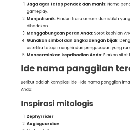
Jaga agar tetap pendek dan manis
: Nama pend
gameplay.
Menjadi unik
: Hindari frasa umum dan istilah ya
dibedakan.
Menggabungkan peran Anda
: Sorot keahlian A
Gunakan simbol dan angka dengan bijak
: Den
estetika tetapi menghindari pengucapan yang rum
Mencerminkan kepribadian Anda
: Biarkan sifa
Ide nama panggilan ter
Berikut adalah kompilasi ide -ide nama panggilan im
Anda:
Inspirasi mitologis
Zephyrrider
Aegisguardian