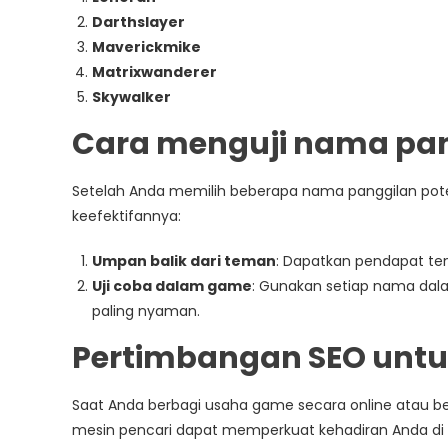
Darthslayer
Maverickmike
Matrixwanderer
Skywalker
Cara menguji nama pan
Setelah Anda memilih beberapa nama panggilan poten
keefektifannya:
Umpan balik dari teman
: Dapatkan pendapat ten
Uji coba dalam game
: Gunakan setiap nama dal
paling nyaman.
Pertimbangan SEO untuk
Saat Anda berbagi usaha game secara online atau b
mesin pencari dapat memperkuat kehadiran Anda di 