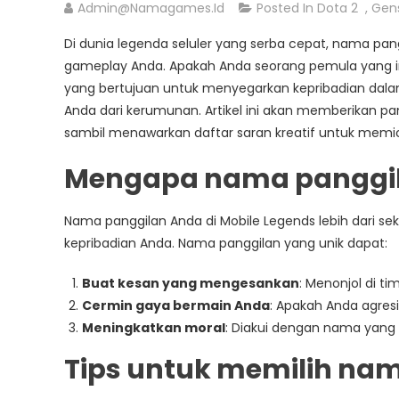
Admin@namagames.id
Posted In
Dota 2
,
Gen
Di dunia legenda seluler yang serba cepat, nama p
gameplay Anda. Apakah Anda seorang pemula yang 
yang bertujuan untuk menyegarkan kepribadian da
Anda dari kerumunan. Artikel ini akan memberikan 
sambil menawarkan daftar saran kreatif untuk memic
Mengapa nama panggil
Nama panggilan Anda di Mobile Legends lebih dari sekad
kepribadian Anda. Nama panggilan yang unik dapat:
Buat kesan yang mengesankan
: Menonjol di ti
Cermin gaya bermain Anda
: Apakah Anda agresi
Meningkatkan moral
: Diakui dengan nama yang
Tips untuk memilih na