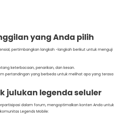
ggilan yang Anda pilih
sial, pertimbangkan langkah -langkah berikut untuk menguji
tang keterbacaan, penarikan, dan kesan.
am pertandingan yang berbeda untuk melihat apa yang terasa
 julukan legenda seluler
erpartisipasi dalam forum, mengoptimalkan konten Anda untuk
komunitas Legends Mobile: