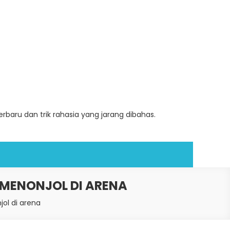
baru dan trik rahasia yang jarang dibahas.
 MENONJOL DI ARENA
ol di arena