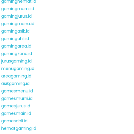
gaminghemat.id
gamingmurni.id
gamingjurus.id
gamingmenu.id
gamingasik.id
gamingahli.id
gamingarea.id
gamingzona.id
jurusgaming.id
menugaming.id
areagaming.id
asikgaming.id
gamesmenu.id
gamesmurni.id
gamesjurus.id
gamesmain.id
gamesahli.id
hematgaming.id