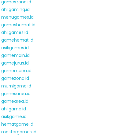
gameszona.id
ahligaming.id
menugames.id
gameshemat.id
ahligames.id
gamehemat.id
asikgames.id
gamemain.id
gamejurus.id
gamemenu.id
gamezona.id
murnigame.id
gamesarea.id
gamearea.id
ahligame.id
asikgame.id
hematgame.id
mastergames.id