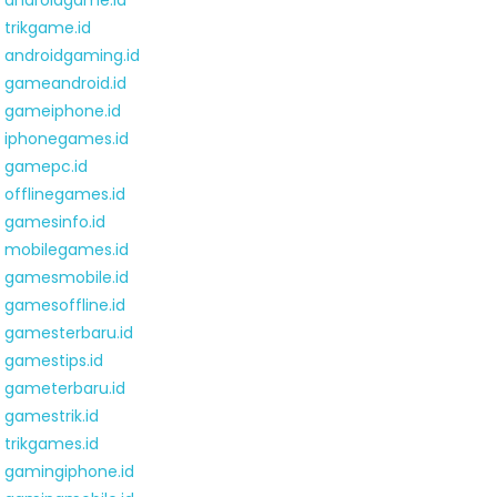
androidgame.id
trikgame.id
androidgaming.id
gameandroid.id
gameiphone.id
iphonegames.id
gamepc.id
offlinegames.id
gamesinfo.id
mobilegames.id
gamesmobile.id
gamesoffline.id
gamesterbaru.id
gamestips.id
gameterbaru.id
gamestrik.id
trikgames.id
gamingiphone.id