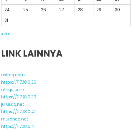
24
25
26
27
28
29
30
31
« Jul
LINK LAINNYA
asikqq.com
https://117.18.0.36
ahliqq.com
https://117.18.0.39
jurusqq.net
https://117.18.0.42
murahqq.net
https://117.18.0.41