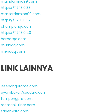
maindomino99.com
https://117.18.0.38
masterdomino99.com
https://117.18.0.37
championqq.com
https://117.18.0.40
hematqq.com
murniqq.com
menuqq.com
LINK LAINNYA
lesehangurame.com
ayambakar7saudara.com
tempongpns.com
roemahkuliner.com
saoenkkito.com