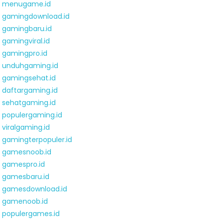
menugame.id
gamingdownload.id
gamingbaru.id
gamingviral.id
gamingpro.id
unduhgaming.id
gamingsehat.id
daftargaming.id
sehatgaming.id
populergaming.id
viralgaming.id
gamingterpopuler.id
gamesnoob.id
gamespro.id
gamesbaru.id
gamesdownload.id
gamenoob.id
populergames.id