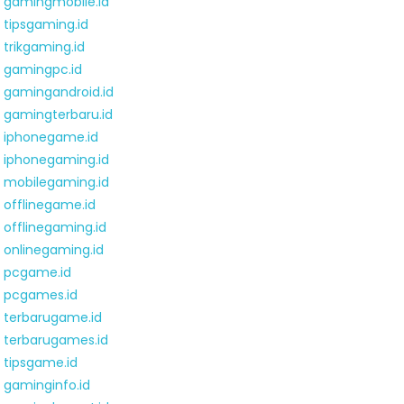
gamingmobile.id
tipsgaming.id
trikgaming.id
gamingpc.id
gamingandroid.id
gamingterbaru.id
iphonegame.id
iphonegaming.id
mobilegaming.id
offlinegame.id
offlinegaming.id
onlinegaming.id
pcgame.id
pcgames.id
terbarugame.id
terbarugames.id
tipsgame.id
gaminginfo.id