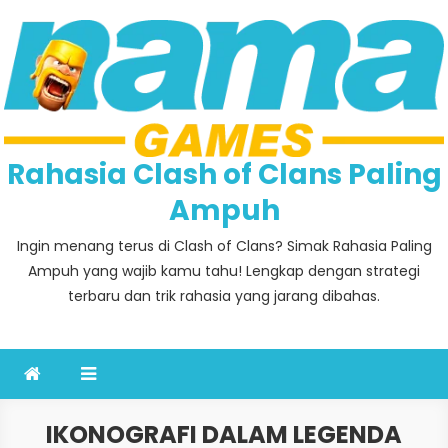
Skip
to
content
Rahasia Clash of Clans Paling
Ampuh
Ingin menang terus di Clash of Clans? Simak Rahasia Paling
Ampuh yang wajib kamu tahu! Lengkap dengan strategi
terbaru dan trik rahasia yang jarang dibahas.
IKONOGRAFI DALAM LEGENDA