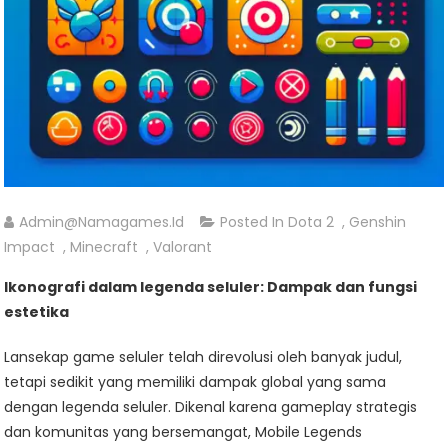
Admin@namagames.id
Posted In
Dota 2
,
Genshin
Impact
,
Minecraft
,
Valorant
Ikonografi dalam legenda seluler: Dampak dan fungsi
estetika
Lansekap game seluler telah direvolusi oleh banyak judul,
tetapi sedikit yang memiliki dampak global yang sama
dengan legenda seluler. Dikenal karena gameplay strategis
dan komunitas yang bersemangat, Mobile Legends