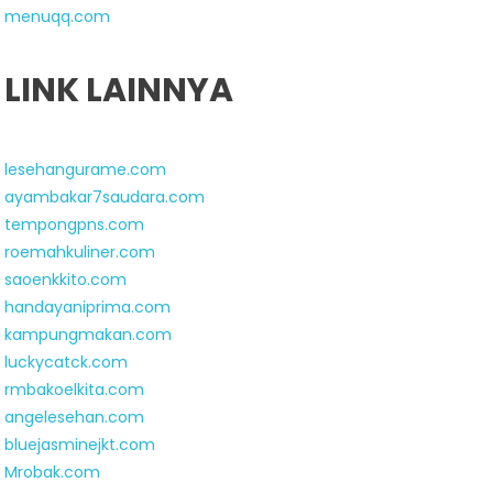
menuqq.com
LINK LAINNYA
lesehangurame.com
ayambakar7saudara.com
tempongpns.com
roemahkuliner.com
saoenkkito.com
handayaniprima.com
kampungmakan.com
luckycatck.com
rmbakoelkita.com
angelesehan.com
bluejasminejkt.com
Mrobak.com