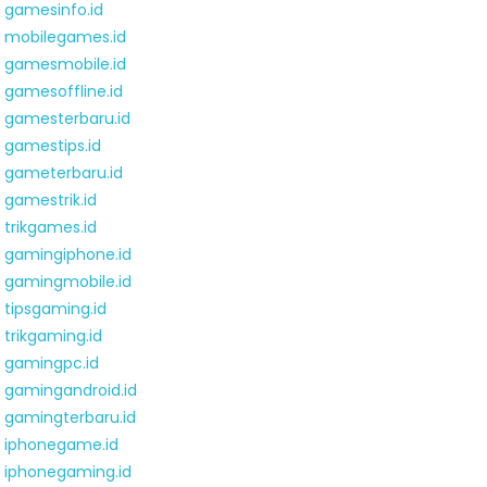
gamesinfo.id
mobilegames.id
gamesmobile.id
gamesoffline.id
gamesterbaru.id
gamestips.id
gameterbaru.id
gamestrik.id
trikgames.id
gamingiphone.id
gamingmobile.id
tipsgaming.id
trikgaming.id
gamingpc.id
gamingandroid.id
gamingterbaru.id
iphonegame.id
iphonegaming.id