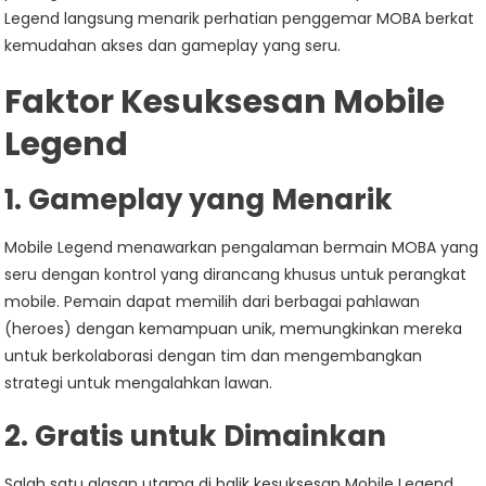
Legend langsung menarik perhatian penggemar MOBA berkat
kemudahan akses dan gameplay yang seru.
Faktor Kesuksesan Mobile
Legend
1. Gameplay yang Menarik
Mobile Legend menawarkan pengalaman bermain MOBA yang
seru dengan kontrol yang dirancang khusus untuk perangkat
mobile. Pemain dapat memilih dari berbagai pahlawan
(heroes) dengan kemampuan unik, memungkinkan mereka
untuk berkolaborasi dengan tim dan mengembangkan
strategi untuk mengalahkan lawan.
2. Gratis untuk Dimainkan
Salah satu alasan utama di balik kesuksesan Mobile Legend