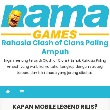
Skip
to
content
Rahasia Clash of Clans Paling
Ampuh
Ingin menang terus di Clash of Clans? Simak Rahasia Paling
Ampuh yang wajib kamu tahu! Lengkap dengan strategi
terbaru dan trik rahasia yang jarang dibahas.
KAPAN MOBILE LEGEND RILIS?