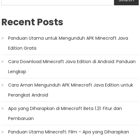
Recent Posts
Panduan Utama untuk Mengunduh APK Minecraft Java
Edition Gratis
Cara Download Minecraft Java Edition di Android: Panduan
Lengkap
Cara Aman Mengunduh APK Minecraft Java Edition untuk
Perangkat Android
Apa yang Diharapkan di Minecraft Beta 1.21: Fitur dan
Pembaruan
Panduan Utama Minecraft: Film – Apa yang Diharapkan