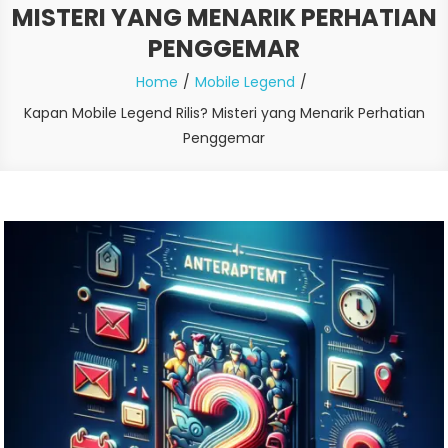
MISTERI YANG MENARIK PERHATIAN
PENGGEMAR
Home
Mobile Legend
Kapan Mobile Legend Rilis? Misteri yang Menarik Perhatian
Penggemar