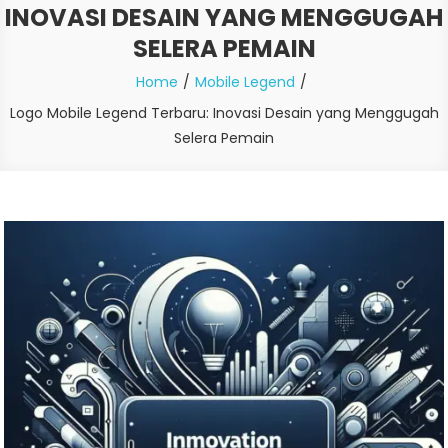
INOVASI DESAIN YANG MENGGUGAH
SELERA PEMAIN
Home
Mobile Legend
Logo Mobile Legend Terbaru: Inovasi Desain yang Menggugah
Selera Pemain