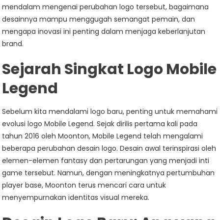
mendalam mengenai perubahan logo tersebut, bagaimana
desainnya mampu menggugah semangat pemain, dan
mengapa inovasi ini penting dalam menjaga keberlanjutan
brand.
Sejarah Singkat Logo Mobile
Legend
Sebelum kita mendalami logo baru, penting untuk memahami
evolusi logo Mobile Legend. Sejak dirilis pertama kali pada
tahun 2016 oleh Moonton, Mobile Legend telah mengalami
beberapa perubahan desain logo. Desain awal terinspirasi oleh
elemen-elemen fantasy dan pertarungan yang menjadi inti
game tersebut. Namun, dengan meningkatnya pertumbuhan
player base, Moonton terus mencari cara untuk
menyempurnakan identitas visual mereka.