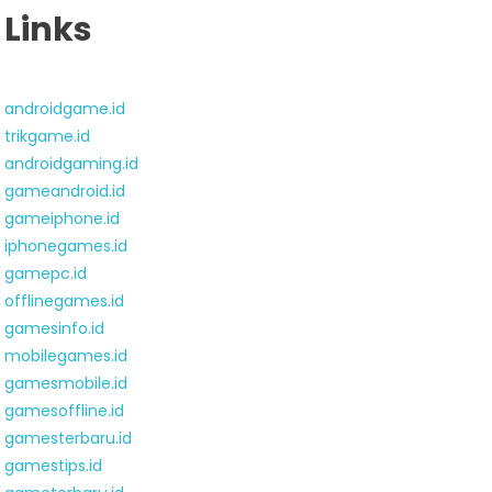
Links
androidgame.id
trikgame.id
androidgaming.id
gameandroid.id
gameiphone.id
iphonegames.id
gamepc.id
offlinegames.id
gamesinfo.id
mobilegames.id
gamesmobile.id
gamesoffline.id
gamesterbaru.id
gamestips.id