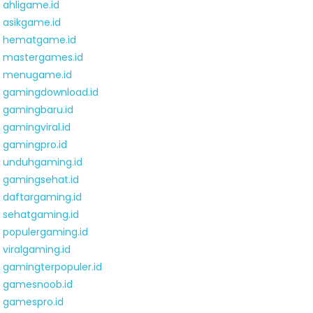
ahligame.id
asikgame.id
hematgame.id
mastergames.id
menugame.id
gamingdownload.id
gamingbaru.id
gamingviral.id
gamingpro.id
unduhgaming.id
gamingsehat.id
daftargaming.id
sehatgaming.id
populergaming.id
viralgaming.id
gamingterpopuler.id
gamesnoob.id
gamespro.id