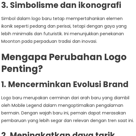
3.
Simbolisme dan ikonografi
Simbol dalam logo baru tetap mempertahankan elemen
ikonik seperti pedang dan perisai, tetapi dengan gaya yang
lebih minimalis dan futuristik. Ini menunjukkan penekanan
Moonton pada perpaduan tradisi dan inovasi.
Mengapa Perubahan Logo
Penting?
1.
Mencerminkan Evolusi Brand
Logo baru merupakan cerminan dari arah baru yang diambil
oleh Mobile Legend dalam mengoptimalkan pengalaman
bermain. Dengan wajah baru ini, pemain dapat merasakan
pembaruan yang lebih segar dan relevan dengan tren saat ini.
2.
Meningkatkan daya tarik