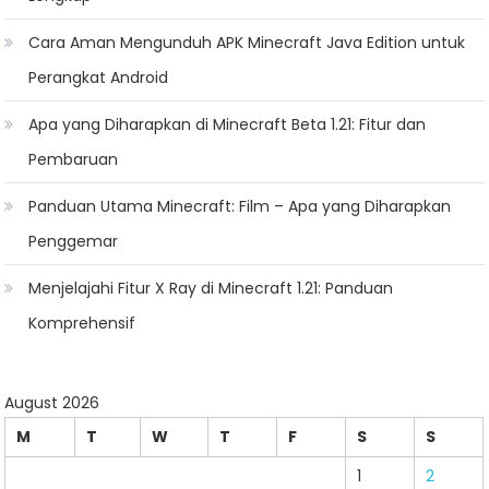
Cara Aman Mengunduh APK Minecraft Java Edition untuk
Perangkat Android
Apa yang Diharapkan di Minecraft Beta 1.21: Fitur dan
Pembaruan
Panduan Utama Minecraft: Film – Apa yang Diharapkan
Penggemar
Menjelajahi Fitur X Ray di Minecraft 1.21: Panduan
Komprehensif
August 2026
M
T
W
T
F
S
S
1
2