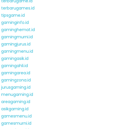
terbarugame.id
terbarugames.id
tipsgame.id
gaminginfo.id
gaminghemat.id
gamingmurni.id
gamingjurus.id
gamingmenu.id
gamingasik.id
gamingahli.id
gamingarea.id
gamingzona.id
jurusgaming.id
menugaming.id
areagaming.id
asikgaming.id
gamesmenu.id
gamesmurni.id