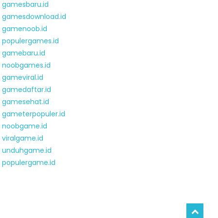
gamesbaru.id
gamesdownload.id
gamenoob.id
populergames.id
gamebaru.id
noobgames.id
gameviral.id
gamedaftar.id
gamesehat.id
gameterpopuler.id
noobgame.id
viralgame.id
unduhgame.id
populergame.id