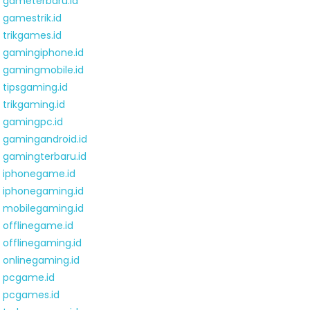
gameterbaru.id
gamestrik.id
trikgames.id
gamingiphone.id
gamingmobile.id
tipsgaming.id
trikgaming.id
gamingpc.id
gamingandroid.id
gamingterbaru.id
iphonegame.id
iphonegaming.id
mobilegaming.id
offlinegame.id
offlinegaming.id
onlinegaming.id
pcgame.id
pcgames.id