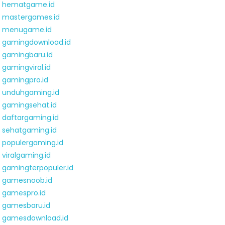
hematgame.id
mastergames.id
menugame.id
gamingdownload.id
gamingbaru.id
gamingviral.id
gamingpro.id
unduhgaming.id
gamingsehat.id
daftargaming.id
sehatgaming.id
populergaming.id
viralgaming.id
gamingterpopuler.id
gamesnoob.id
gamespro.id
gamesbaru.id
gamesdownload.id