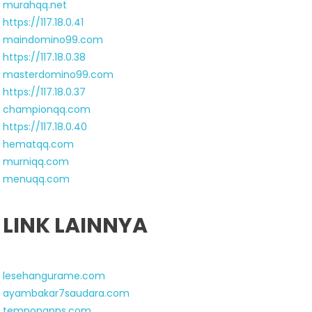
murahqq.net
https://117.18.0.41
maindomino99.com
https://117.18.0.38
masterdomino99.com
https://117.18.0.37
championqq.com
https://117.18.0.40
hematqq.com
murniqq.com
menuqq.com
LINK LAINNYA
lesehangurame.com
ayambakar7saudara.com
tempongpns.com