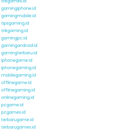
trikgames.id
gamingiphone.id
gamingmobile.id
tipsgaming.id
trikgaming.id
gamingpc.id
gamingandroid.id
gamingterbaru.id
iphonegame.id
iphonegaming.id
mobilegaming.id
offlinegame.id
offlinegaming.id
onlinegaming.id
pcgame.id
pcgames.id
terbarugame.id
terbarugames.id