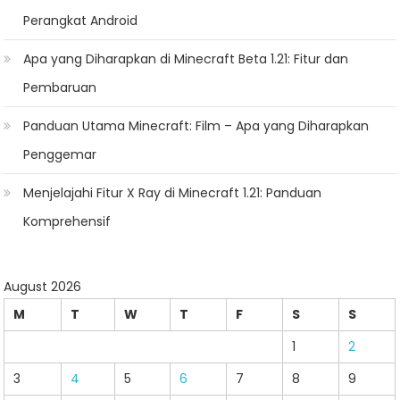
Perangkat Android
Apa yang Diharapkan di Minecraft Beta 1.21: Fitur dan
Pembaruan
Panduan Utama Minecraft: Film – Apa yang Diharapkan
Penggemar
Menjelajahi Fitur X Ray di Minecraft 1.21: Panduan
Komprehensif
August 2026
M
T
W
T
F
S
S
1
2
3
4
5
6
7
8
9