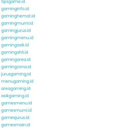
tipsgame.id
gaminginfo.id
gaminghemat.id
gamingmurni.id
gamingjurus.id
gamingmenu.id
gamingasik.id
gamingahli.id
gamingarea.id
gamingzona.id
jurusgaming.id
menugaming.id
areagaming.id
asikgaming.id
gamesmenu.id
gamesmurni.id
gamesjurus.id
gamesmain.id