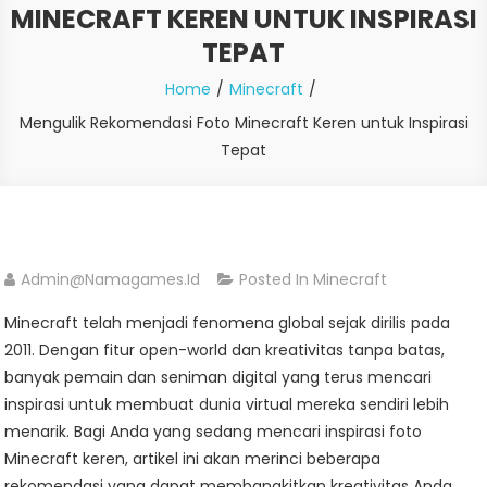
MINECRAFT KEREN UNTUK INSPIRASI
TEPAT
Home
Minecraft
Mengulik Rekomendasi Foto Minecraft Keren untuk Inspirasi
Tepat
Admin@namagames.id
Posted In
Minecraft
Minecraft telah menjadi fenomena global sejak dirilis pada
2011. Dengan fitur open-world dan kreativitas tanpa batas,
banyak pemain dan seniman digital yang terus mencari
inspirasi untuk membuat dunia virtual mereka sendiri lebih
menarik. Bagi Anda yang sedang mencari inspirasi foto
Minecraft keren, artikel ini akan merinci beberapa
rekomendasi yang dapat membangkitkan kreativitas Anda.