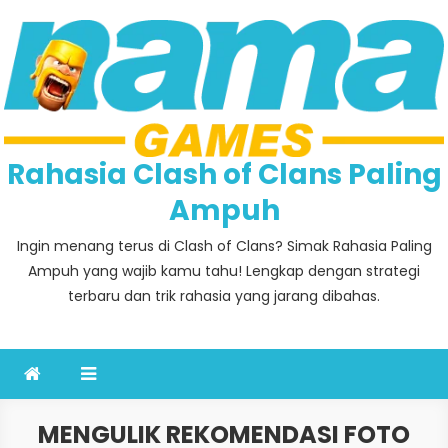
Skip
to
content
Rahasia Clash of Clans Paling
Ampuh
Ingin menang terus di Clash of Clans? Simak Rahasia Paling
Ampuh yang wajib kamu tahu! Lengkap dengan strategi
terbaru dan trik rahasia yang jarang dibahas.
MENGULIK REKOMENDASI FOTO