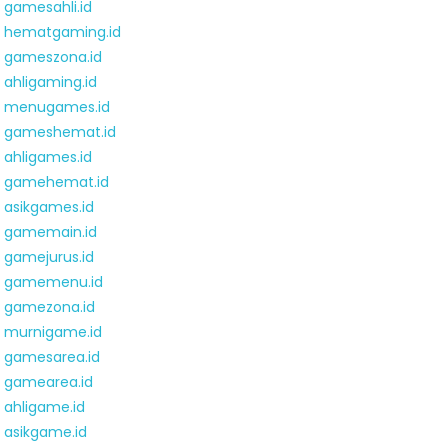
gamesahli.id
hematgaming.id
gameszona.id
ahligaming.id
menugames.id
gameshemat.id
ahligames.id
gamehemat.id
asikgames.id
gamemain.id
gamejurus.id
gamemenu.id
gamezona.id
murnigame.id
gamesarea.id
gamearea.id
ahligame.id
asikgame.id