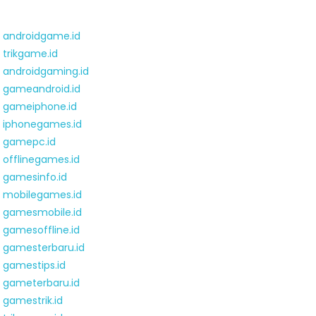
androidgame.id
trikgame.id
androidgaming.id
gameandroid.id
gameiphone.id
iphonegames.id
gamepc.id
offlinegames.id
gamesinfo.id
mobilegames.id
gamesmobile.id
gamesoffline.id
gamesterbaru.id
gamestips.id
gameterbaru.id
gamestrik.id