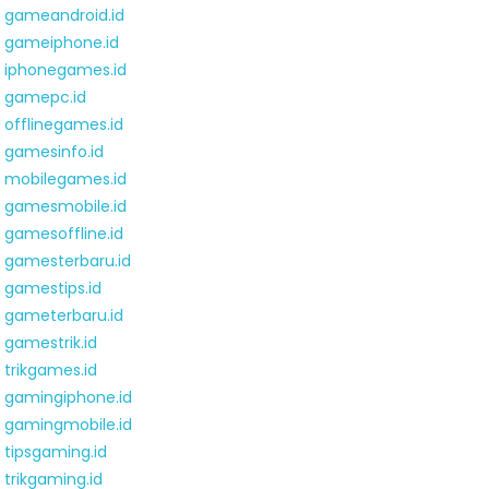
gameandroid.id
gameiphone.id
iphonegames.id
gamepc.id
offlinegames.id
gamesinfo.id
mobilegames.id
gamesmobile.id
gamesoffline.id
gamesterbaru.id
gamestips.id
gameterbaru.id
gamestrik.id
trikgames.id
gamingiphone.id
gamingmobile.id
tipsgaming.id
trikgaming.id