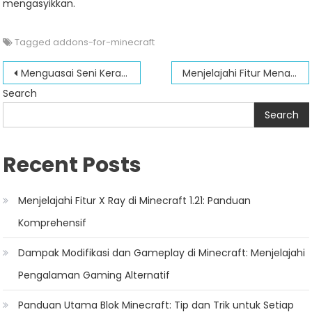
mengasyikkan.
Tagged
addons-for-minecraft
Post
Menguasai Seni Kerajinan: Resep Penting untuk Sukses di Minecraft
Menjelajahi Fitur Menarik Pembaruan YSS Minecraft PE
navigation
Search
Search
Recent Posts
Menjelajahi Fitur X Ray di Minecraft 1.21: Panduan
Komprehensif
Dampak Modifikasi dan Gameplay di Minecraft: Menjelajahi
Pengalaman Gaming Alternatif
Panduan Utama Blok Minecraft: Tip dan Trik untuk Setiap