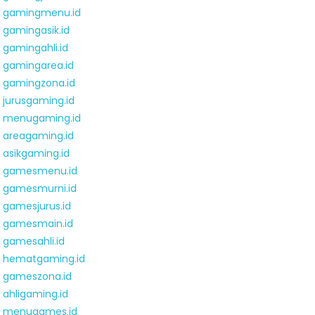
gamingmenu.id
gamingasik.id
gamingahli.id
gamingarea.id
gamingzona.id
jurusgaming.id
menugaming.id
areagaming.id
asikgaming.id
gamesmenu.id
gamesmurni.id
gamesjurus.id
gamesmain.id
gamesahli.id
hematgaming.id
gameszona.id
ahligaming.id
menugames.id