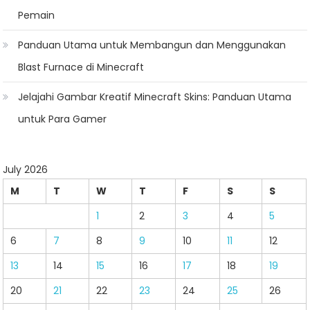
Pemain
Panduan Utama untuk Membangun dan Menggunakan
Blast Furnace di Minecraft
Jelajahi Gambar Kreatif Minecraft Skins: Panduan Utama
untuk Para Gamer
July 2026
M
T
W
T
F
S
S
1
2
3
4
5
6
7
8
9
10
11
12
13
14
15
16
17
18
19
20
21
22
23
24
25
26