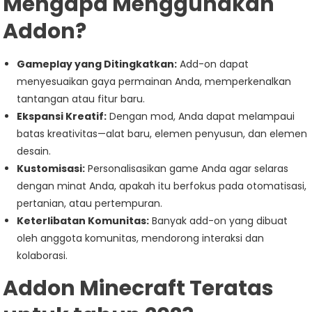
Mengapa Menggunakan
Addon?
Gameplay yang Ditingkatkan:
Add-on dapat
menyesuaikan gaya permainan Anda, memperkenalkan
tantangan atau fitur baru.
Ekspansi Kreatif:
Dengan mod, Anda dapat melampaui
batas kreativitas—alat baru, elemen penyusun, dan elemen
desain.
Kustomisasi:
Personalisasikan game Anda agar selaras
dengan minat Anda, apakah itu berfokus pada otomatisasi,
pertanian, atau pertempuran.
Keterlibatan Komunitas:
Banyak add-on yang dibuat
oleh anggota komunitas, mendorong interaksi dan
kolaborasi.
Addon Minecraft Teratas