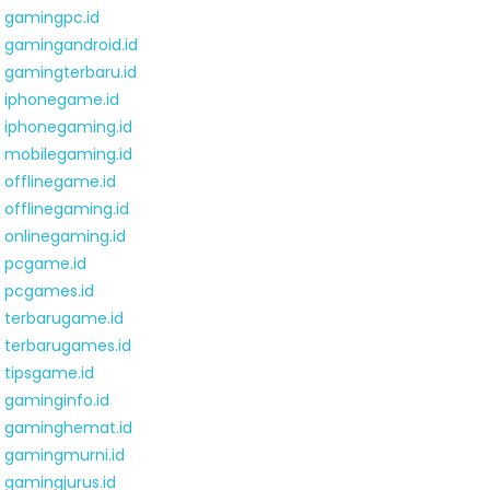
gamingpc.id
gamingandroid.id
gamingterbaru.id
iphonegame.id
iphonegaming.id
mobilegaming.id
offlinegame.id
offlinegaming.id
onlinegaming.id
pcgame.id
pcgames.id
terbarugame.id
terbarugames.id
tipsgame.id
gaminginfo.id
gaminghemat.id
gamingmurni.id
gamingjurus.id