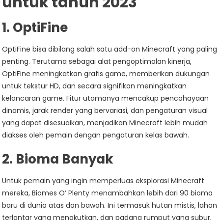
untuk tahun 2023
1.
OptiFine
OptiFine bisa dibilang salah satu add-on Minecraft yang paling
penting. Terutama sebagai alat pengoptimalan kinerja,
OptiFine meningkatkan grafis game, memberikan dukungan
untuk tekstur HD, dan secara signifikan meningkatkan
kelancaran game. Fitur utamanya mencakup pencahayaan
dinamis, jarak render yang bervariasi, dan pengaturan visual
yang dapat disesuaikan, menjadikan Minecraft lebih mudah
diakses oleh pemain dengan pengaturan kelas bawah.
2.
Bioma Banyak
Untuk pemain yang ingin memperluas eksplorasi Minecraft
mereka, Biomes O’ Plenty menambahkan lebih dari 90 bioma
baru di dunia atas dan bawah. Ini termasuk hutan mistis, lahan
terlantar yang menakutkan, dan padang rumput yang subur,