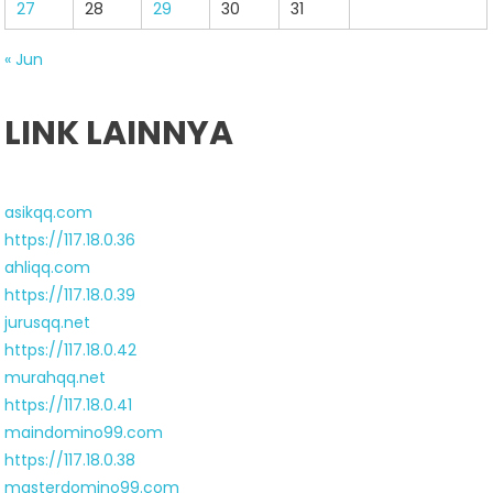
27
28
29
30
31
« Jun
LINK LAINNYA
asikqq.com
https://117.18.0.36
ahliqq.com
https://117.18.0.39
jurusqq.net
https://117.18.0.42
murahqq.net
https://117.18.0.41
maindomino99.com
https://117.18.0.38
masterdomino99.com