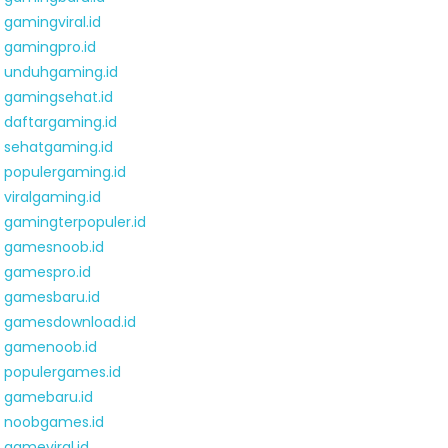
gamingviral.id
gamingpro.id
unduhgaming.id
gamingsehat.id
daftargaming.id
sehatgaming.id
populergaming.id
viralgaming.id
gamingterpopuler.id
gamesnoob.id
gamespro.id
gamesbaru.id
gamesdownload.id
gamenoob.id
populergames.id
gamebaru.id
noobgames.id
gameviral.id