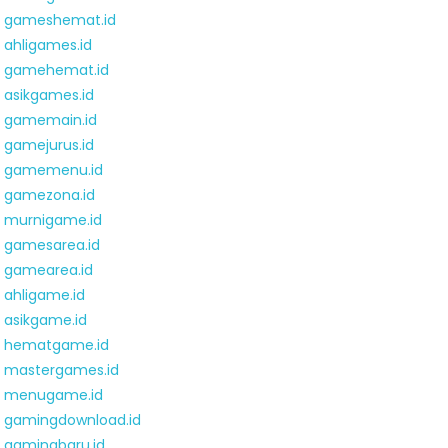
gameshemat.id
ahligames.id
gamehemat.id
asikgames.id
gamemain.id
gamejurus.id
gamemenu.id
gamezona.id
murnigame.id
gamesarea.id
gamearea.id
ahligame.id
asikgame.id
hematgame.id
mastergames.id
menugame.id
gamingdownload.id
gamingbaru.id