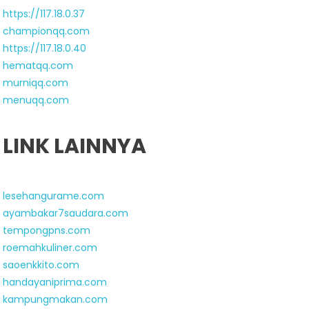
https://117.18.0.37
championqq.com
https://117.18.0.40
hematqq.com
murniqq.com
menuqq.com
LINK LAINNYA
lesehangurame.com
ayambakar7saudara.com
tempongpns.com
roemahkuliner.com
saoenkkito.com
handayaniprima.com
kampungmakan.com