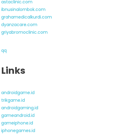
astaclinic.com
ibnusinalombok.com
grahamedicalkurdi.com
dyanzacare.com
griyabromoclinic.com
qq
Links
androidgame.id
trikgame.id
androidgaming.id
gameandroid.id
gameiphone.id
iphonegames.id