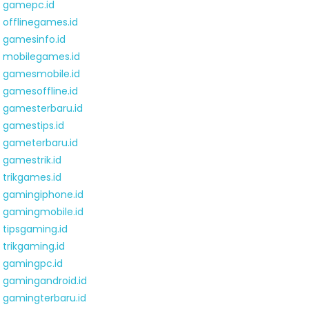
gamepc.id
offlinegames.id
gamesinfo.id
mobilegames.id
gamesmobile.id
gamesoffline.id
gamesterbaru.id
gamestips.id
gameterbaru.id
gamestrik.id
trikgames.id
gamingiphone.id
gamingmobile.id
tipsgaming.id
trikgaming.id
gamingpc.id
gamingandroid.id
gamingterbaru.id