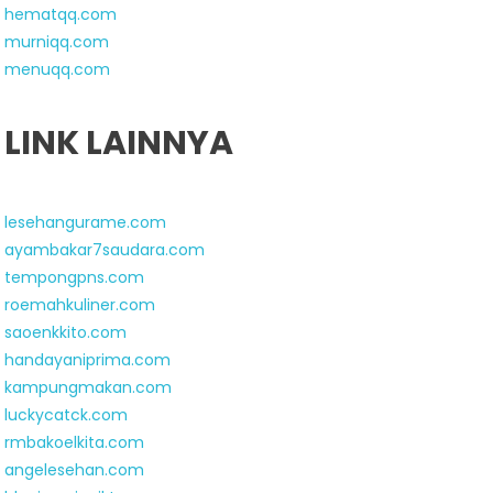
hematqq.com
murniqq.com
menuqq.com
LINK LAINNYA
lesehangurame.com
ayambakar7saudara.com
tempongpns.com
roemahkuliner.com
saoenkkito.com
handayaniprima.com
kampungmakan.com
luckycatck.com
rmbakoelkita.com
angelesehan.com