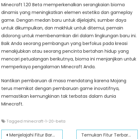
Minecraft 1.20 Beta memperkenalkan serangkaian bioma
dinamis yang meningkatkan elemen estetika dan gameplay
game. Dengan medan baru untuk dijelajahi, sumber daya
untuk dikumpulkan, dan makhluk untuk ditemui, pemain
didorong untuk membenamkan diri dalam lingkungan baru ini.
Baik Anda seorang pembangun yang berfokus pada kreasi
menakjubkan atau seorang pencinta bertahan hidup yang
mencari petualangan berikutnya, bioma ini menjanjikan untuk
memperkaya pengalaman Minecraft Anda.
Nantikan pembaruan di masa mendatang karena Mojang
terus memikat dengan pembaruan game inovatifnya,
memastikan kemungkinan tak terbatas dalam dunia
Minecraft.
Tagged
minecraft-1-20-beta
Post
Menjelajahi Fitur Baru di Minecraft 1.21.61
Temukan Fitur Terbaru di Minecraft APK Terbaru 2024