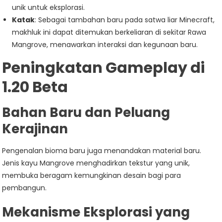
unik untuk eksplorasi.
Katak
: Sebagai tambahan baru pada satwa liar Minecraft,
makhluk ini dapat ditemukan berkeliaran di sekitar Rawa
Mangrove, menawarkan interaksi dan kegunaan baru.
Peningkatan Gameplay di
1.20 Beta
Bahan Baru dan Peluang
Kerajinan
Pengenalan bioma baru juga menandakan material baru.
Jenis kayu Mangrove menghadirkan tekstur yang unik,
membuka beragam kemungkinan desain bagi para
pembangun.
Mekanisme Eksplorasi yang