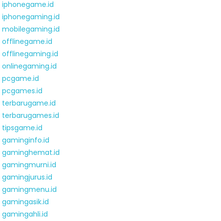
iphonegame.id
iphonegaming.id
mobilegaming.id
offlinegame.id
offlinegaming.id
onlinegaming.id
pcgame.id
pcgames.id
terbarugame.id
terbarugames.id
tipsgame.id
gaminginfo.id
gaminghemat.id
gamingmurni.id
gamingjurus.id
gamingmenu.id
gamingasik.id
gamingahli.id