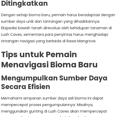
Ditingkatkan
Dengan setiap bioma baru, pemain harus beradaptasi dengan
sumber daya unik dan tantangan yang dihadirkannya.
Ekspedisi bawah tanah direvolusi oleh kehidupan tanaman di
Lush Caves, sementara para penyintas harus menghadapi
rintangan navigasi yang berbeda di Rawa Mangrove.
Tips untuk Pemain
Menavigasi Bioma Baru
Mengumpulkan Sumber Daya
Secara Efisien
Memahami simpanan sumber daya asli bioma ini dapat
mempercepat proses pengumpulannya. Misalnya,
menggunakan gunting di Lush Caves akan mempercepat