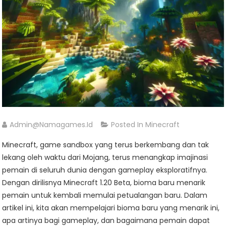
Admin@namagames.id
Posted In
Minecraft
Minecraft, game sandbox yang terus berkembang dan tak
lekang oleh waktu dari Mojang, terus menangkap imajinasi
pemain di seluruh dunia dengan gameplay eksploratifnya.
Dengan dirilisnya Minecraft 1.20 Beta, bioma baru menarik
pemain untuk kembali memulai petualangan baru. Dalam
artikel ini, kita akan mempelajari bioma baru yang menarik ini,
apa artinya bagi gameplay, dan bagaimana pemain dapat