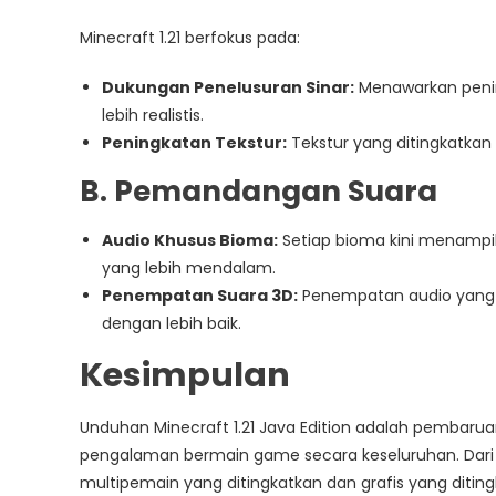
Minecraft 1.21 berfokus pada:
Dukungan Penelusuran Sinar:
Menawarkan penin
lebih realistis.
Peningkatan Tekstur:
Tekstur yang ditingkatkan
B. Pemandangan Suara
Audio Khusus Bioma:
Setiap bioma kini menampi
yang lebih mendalam.
Penempatan Suara 3D:
Penempatan audio yang 
dengan lebih baik.
Kesimpulan
Unduhan Minecraft 1.21 Java Edition adalah pembaru
pengalaman bermain game secara keseluruhan. Dari
multipemain yang ditingkatkan dan grafis yang dit