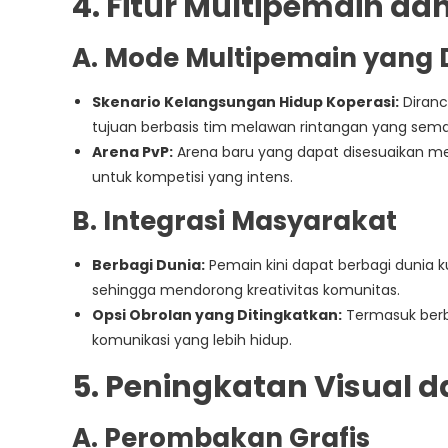
4. Fitur Multipemain dan
A. Mode Multipemain yang 
Skenario Kelangsungan Hidup Koperasi:
Diranc
tujuan berbasis tim melawan rintangan yang semaki
Arena PvP:
Arena baru yang dapat disesuaikan 
untuk kompetisi yang intens.
B. Integrasi Masyarakat
Berbagi Dunia:
Pemain kini dapat berbagi dunia 
sehingga mendorong kreativitas komunitas.
Opsi Obrolan yang Ditingkatkan:
Termasuk berb
komunikasi yang lebih hidup.
5. Peningkatan Visual d
A. Perombakan Grafis