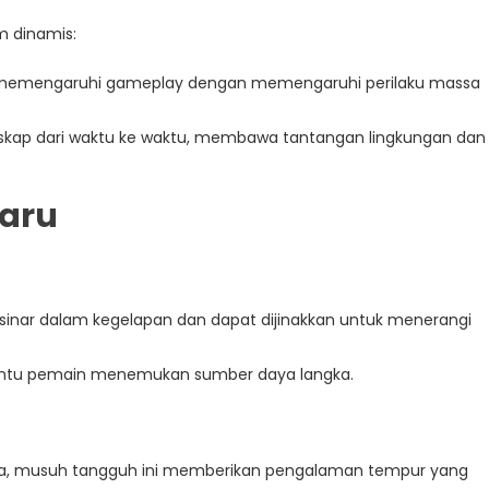
im dinamis:
, memengaruhi gameplay dengan memengaruhi perilaku massa
skap dari waktu ke waktu, membawa tantangan lingkungan dan
Baru
rsinar dalam kegelapan dan dapat dijinakkan untuk menerangi
antu pemain menemukan sumber daya langka.
n
a, musuh tangguh ini memberikan pengalaman tempur yang