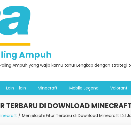
Paling Ampuh
Paling Ampuh yang wajib kamu tahu! Lengkap dengan strategi ter
Lain – lain
Minecraft
Mobile Legend
Valorant
R TERBARU DI DOWNLOAD MINECRAFT 
inecraft
Menjelajahi Fitur Terbaru di Download Minecraft 1.21 J