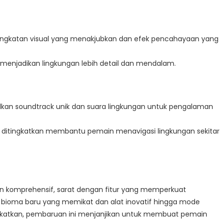
gkatan visual yang menakjubkan dan efek pencahayaan yang
 menjadikan lingkungan lebih detail dan mendalam.
lkan soundtrack unik dan suara lingkungan untuk pengalaman
ditingkatkan membantu pemain menavigasi lingkungan sekitar
an komprehensif, sarat dengan fitur yang memperkuat
 bioma baru yang memikat dan alat inovatif hingga mode
ingkatkan, pembaruan ini menjanjikan untuk membuat pemain