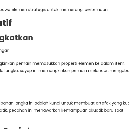
awa elemen strategis untuk memerangi pertemuan.
tif
ingkatkan
ngan:
gkinkan pemain memasukkan properti elemen ke dalam item.
u langka, sayap ini memungkinkan pemain meluncur, mengub
 bahan langka ini adalah kunci untuk membuat artefak yang kua
uatik, pecahan ini menawarkan kemampuan akuatik baru saat