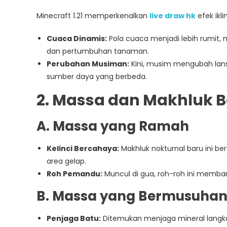
Minecraft 1.21 memperkenalkan
live draw hk
efek ikl
Cuaca Dinamis:
Pola cuaca menjadi lebih rumit
dan pertumbuhan tanaman.
Perubahan Musiman:
Kini, musim mengubah lan
sumber daya yang berbeda.
2. Massa dan Makhluk 
A. Massa yang Ramah
Kelinci Bercahaya:
Makhluk nokturnal baru ini be
area gelap.
Roh Pemandu:
Muncul di gua, roh-roh ini memb
B. Massa yang Bermusuha
Penjaga Batu:
Ditemukan menjaga mineral langk