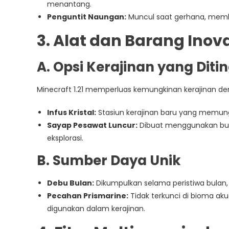
menantang.
Penguntit Naungan:
Muncul saat gerhana, memb
3. Alat dan Barang Inova
A. Opsi Kerajinan yang Dit
Minecraft 1.21 memperluas kemungkinan kerajinan de
Infus Kristal:
Stasiun kerajinan baru yang memun
Sayap Pesawat Luncur:
Dibuat menggunakan bul
eksplorasi.
B. Sumber Daya Unik
Debu Bulan:
Dikumpulkan selama peristiwa bulan,
Pecahan Prismarine:
Tidak terkunci di bioma ak
digunakan dalam kerajinan.