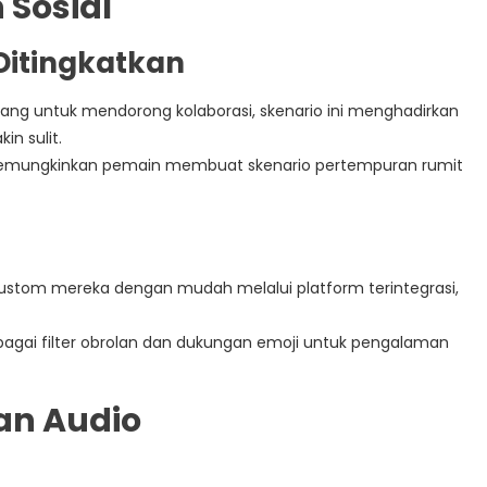
 Sosial
Ditingkatkan
ang untuk mendorong kolaborasi, skenario ini menghadirkan
n sulit.
memungkinkan pemain membuat skenario pertempuran rumit
kustom mereka dengan mudah melalui platform terintegrasi,
agai filter obrolan dan dukungan emoji untuk pengalaman
an Audio