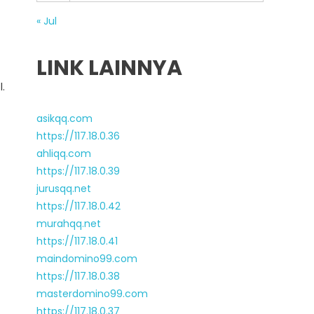
« Jul
LINK LAINNYA
.
asikqq.com
https://117.18.0.36
ahliqq.com
https://117.18.0.39
jurusqq.net
https://117.18.0.42
murahqq.net
https://117.18.0.41
maindomino99.com
https://117.18.0.38
masterdomino99.com
https://117.18.0.37