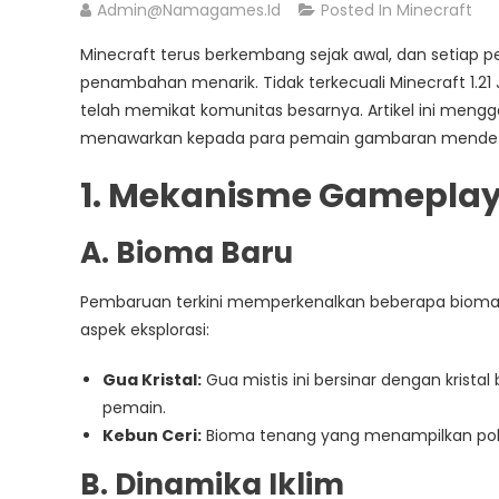
Admin@namagames.id
Posted In
Minecraft
Minecraft terus berkembang sejak awal, dan setiap
penambahan menarik. Tidak terkecuali Minecraft 1.21 
telah memikat komunitas besarnya. Artikel ini menggali
menawarkan kepada para pemain gambaran mendetai
1. Mekanisme Gameplay
A. Bioma Baru
Pembaruan terkini memperkenalkan beberapa bioma
aspek eksplorasi:
Gua Kristal:
Gua mistis ini bersinar dengan kris
pemain.
Kebun Ceri:
Bioma tenang yang menampilkan poho
B. Dinamika Iklim