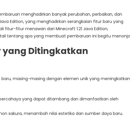
 pembaruan menghadirkan banyak perubahan, perbaikan, dan
Java Edition, yang menghadirkan serangkaian fitur baru yang
 fitur-fitur menawan dari Minecraft 1.21 Java Edition,
l tentang apa yang membuat pembaruan ini begitu menonjol
 yang Ditingkatkan
 baru, masing-masing dengan elemen unik yang meningkatkan
tal bercahaya yang dapat ditambang dan dimanfaatkan oleh
n sakura, menambah nilai estetika dan sumber daya baru.