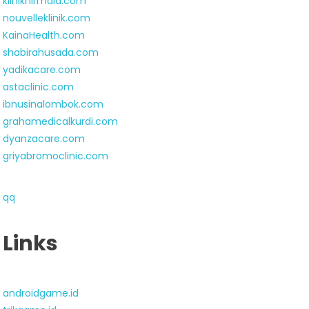
kliniknirmala.com
nouvelleklinik.com
KainaHealth.com
shabirahusada.com
yadikacare.com
astaclinic.com
ibnusinalombok.com
grahamedicalkurdi.com
dyanzacare.com
griyabromoclinic.com
qq
Links
androidgame.id