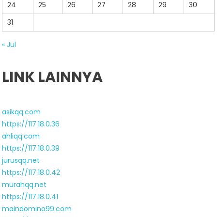
24
25
26
27
28
29
30
31
« Jul
LINK LAINNYA
asikqq.com
https://117.18.0.36
ahliqq.com
https://117.18.0.39
jurusqq.net
https://117.18.0.42
murahqq.net
https://117.18.0.41
maindomino99.com