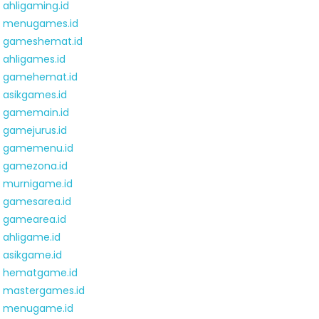
ahligaming.id
menugames.id
gameshemat.id
ahligames.id
gamehemat.id
asikgames.id
gamemain.id
gamejurus.id
gamemenu.id
gamezona.id
murnigame.id
gamesarea.id
gamearea.id
ahligame.id
asikgame.id
hematgame.id
mastergames.id
menugame.id