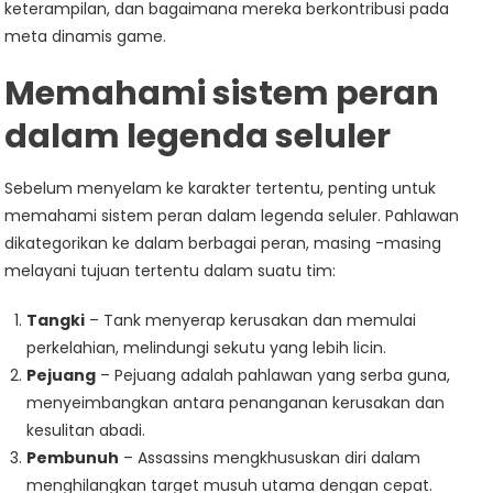
keterampilan, dan bagaimana mereka berkontribusi pada
meta dinamis game.
Memahami sistem peran
dalam legenda seluler
Sebelum menyelam ke karakter tertentu, penting untuk
memahami sistem peran dalam legenda seluler. Pahlawan
dikategorikan ke dalam berbagai peran, masing -masing
melayani tujuan tertentu dalam suatu tim:
Tangki
– Tank menyerap kerusakan dan memulai
perkelahian, melindungi sekutu yang lebih licin.
Pejuang
– Pejuang adalah pahlawan yang serba guna,
menyeimbangkan antara penanganan kerusakan dan
kesulitan abadi.
Pembunuh
– Assassins mengkhususkan diri dalam
menghilangkan target musuh utama dengan cepat.