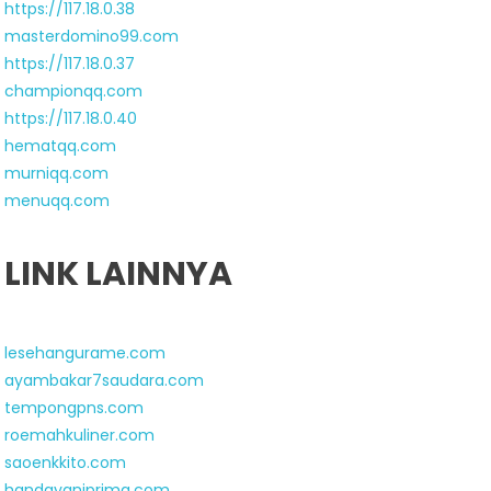
https://117.18.0.38
masterdomino99.com
https://117.18.0.37
championqq.com
https://117.18.0.40
hematqq.com
murniqq.com
menuqq.com
LINK LAINNYA
lesehangurame.com
ayambakar7saudara.com
tempongpns.com
roemahkuliner.com
saoenkkito.com
handayaniprima.com