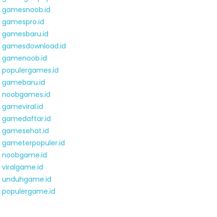
gamesnoob.id
gamespro.id
gamesbaru.id
gamesdownload.id
gamenoob.id
populergames.id
gamebaru.id
noobgames.id
gameviral.id
gamedaftar.id
gamesehat.id
gameterpopuler.id
noobgame.id
viralgame.id
unduhgame.id
populergame.id