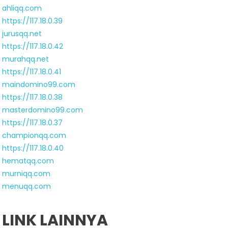
ahliqq.com
https://117.18.0.39
jurusqq.net
https://117.18.0.42
murahqq.net
https://117.18.0.41
maindomino99.com
https://117.18.0.38
masterdomino99.com
https://117.18.0.37
championqq.com
https://117.18.0.40
hematqq.com
murniqq.com
menuqq.com
LINK LAINNYA