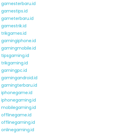
gamesterbaru.id
gamestips.id
gameterbaru.id
gamestrik.id
trikgames.id
gamingiphone.id
gamingmobile.id
tipsgaming.id
trikgaming.id
gamingpc.id
gamingandroid.id
gamingterbaru.id
iphonegame.id
iphonegaming.id
mobilegaming.id
offlinegame.id
offlinegaming.id
onlinegaming.id