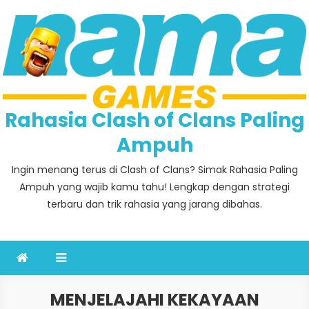
Skip
to
content
Rahasia Clash of Clans Paling
Ampuh
Ingin menang terus di Clash of Clans? Simak Rahasia Paling
Ampuh yang wajib kamu tahu! Lengkap dengan strategi
terbaru dan trik rahasia yang jarang dibahas.
MENJELAJAHI KEKAYAAN