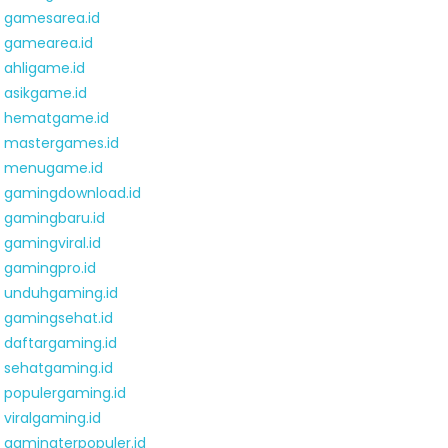
gamesarea.id
gamearea.id
ahligame.id
asikgame.id
hematgame.id
mastergames.id
menugame.id
gamingdownload.id
gamingbaru.id
gamingviral.id
gamingpro.id
unduhgaming.id
gamingsehat.id
daftargaming.id
sehatgaming.id
populergaming.id
viralgaming.id
gamingterpopuler.id