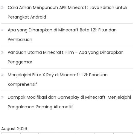
Cara Aman Mengunduh APK Minecraft Java Edition untuk
Perangkat Android
Apa yang Diharapkan di Minecraft Beta 1.21: Fitur dan
Pembaruan
Panduan Utama Minecraft: Film – Apa yang Diharapkan
Penggemar
Menjelajahi Fitur X Ray di Minecraft 1.21: Panduan
Komprehensif
Dampak Modifikasi dan Gameplay di Minecraft: Menjelajahi
Pengalaman Gaming Alternatif
August 2026