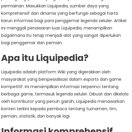
permainan. Masukkan Liquipedia, sumber daya yang
komprehensif dan dinamis yang berfungsi sebagai harta
karun informasi bagi para penggemar legenda seluler. Artikel
ini menggali penawaran luas Liquipedia, menampilkan
bagaimana itu tetap menjadi alat yang sangat diperlukan
bagi penggemar dan pemain.
Apa itu Liquipedia?
Liquipedia adalah platform Wiki yang digerakkan oleh
masyarakat yang berspesialisasi dalam esports dan game
kompetitif. Ini menampilkan informasi terperinci tentang
berbagai game, termasuk legenda seluler. Dibuat dan dikelola
oleh kontributor yang penuh gairah, Liquipedia menawarkan
konten terkini kepada pembaca tentang turnamen, tim,
pemain, statistik, dan banyak lagi.
Informasi komprehensif