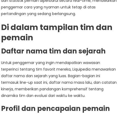
dan statistik pemain diperbarui secara real-time, menawarkan
penggemar cara yang nyaman untuk tetap di atas
pertandingan yang sedang berlangsung.
Di dalam tampilan tim dan
pemain
Daftar nama tim dan sejarah
Untuk penggemar yang ingin mendapatkan wawasan
terperinci tentang tim favorit mereka, Liquipedia menawarkan
daftar nama dan sejarah yang luas. Bagian-bagian ini
termasuk line-up saat ini, daftar nama masa lalu, dan catatan
kinerja, memberikan pandangan komprehensif tentang
dinamika tim dan evolusi dari waktu ke waktu.
Profil dan pencapaian pemain