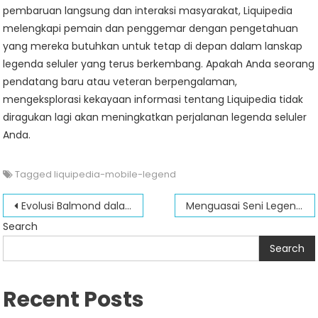
pembaruan langsung dan interaksi masyarakat, Liquipedia
melengkapi pemain dan penggemar dengan pengetahuan
yang mereka butuhkan untuk tetap di depan dalam lanskap
legenda seluler yang terus berkembang. Apakah Anda seorang
pendatang baru atau veteran berpengalaman,
mengeksplorasi kekayaan informasi tentang Liquipedia tidak
diragukan lagi akan meningkatkan perjalanan legenda seluler
Anda.
Tagged
liquipedia-mobile-legend
Post
Evolusi Balmond dalam Legenda Seluler: Dari Tank ke Slayer
Menguasai Seni Legenda Seluler: Kiat Skrip Lanjutan untuk Gamer
navigation
Search
Search
Recent Posts