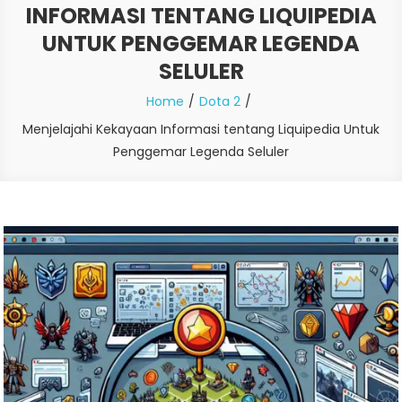
INFORMASI TENTANG LIQUIPEDIA
UNTUK PENGGEMAR LEGENDA
SELULER
Home
Dota 2
Menjelajahi Kekayaan Informasi tentang Liquipedia Untuk
Penggemar Legenda Seluler