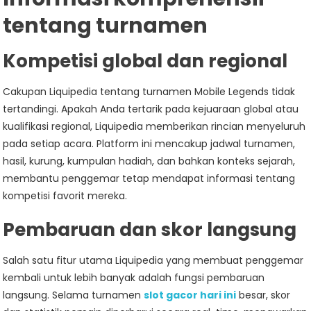
tentang turnamen
Kompetisi global dan regional
Cakupan Liquipedia tentang turnamen Mobile Legends tidak
tertandingi. Apakah Anda tertarik pada kejuaraan global atau
kualifikasi regional, Liquipedia memberikan rincian menyeluruh
pada setiap acara. Platform ini mencakup jadwal turnamen,
hasil, kurung, kumpulan hadiah, dan bahkan konteks sejarah,
membantu penggemar tetap mendapat informasi tentang
kompetisi favorit mereka.
Pembaruan dan skor langsung
Salah satu fitur utama Liquipedia yang membuat penggemar
kembali untuk lebih banyak adalah fungsi pembaruan
langsung. Selama turnamen
slot gacor hari ini
besar, skor