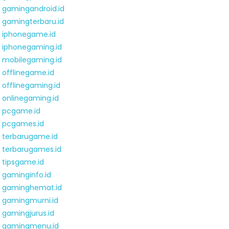
gamingandroid.id
gamingterbaru.id
iphonegame.id
iphonegaming.id
mobilegaming.id
offlinegame.id
offlinegaming.id
onlinegaming.id
pcgame.id
pcgames.id
terbarugame.id
terbarugames.id
tipsgame.id
gaminginfo.id
gaminghemat.id
gamingmurni.id
gamingjurus.id
gamingmenu.id