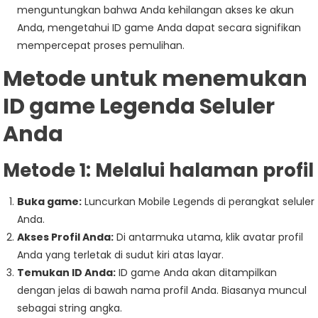
menguntungkan bahwa Anda kehilangan akses ke akun
Anda, mengetahui ID game Anda dapat secara signifikan
mempercepat proses pemulihan.
Metode untuk menemukan
ID game Legenda Seluler
Anda
Metode 1: Melalui halaman profil
Buka game:
Luncurkan Mobile Legends di perangkat seluler
Anda.
Akses Profil Anda:
Di antarmuka utama, klik avatar profil
Anda yang terletak di sudut kiri atas layar.
Temukan ID Anda:
ID game Anda akan ditampilkan
dengan jelas di bawah nama profil Anda. Biasanya muncul
sebagai string angka.