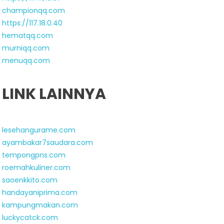
championqq.com
https://117.18.0.40
hematqq.com
murniqq.com
menuqq.com
LINK LAINNYA
lesehangurame.com
ayambakar7saudara.com
tempongpns.com
roemahkuliner.com
saoenkkito.com
handayaniprima.com
kampungmakan.com
luckycatck.com