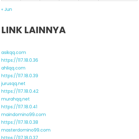
« Jun
LINK LAINNYA
asikqq.com
https://117.18.0.36
ahliqq.com
https://117.18.0.39
jurusqq.net
https://117.18.0.42
murahqq.net
https://117.18.0.41
maindomino99.com
https://117.18.0.38
masterdomino99.com
https://117.18.0.37