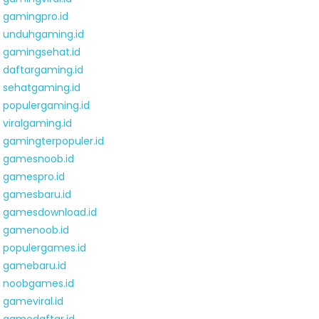
gamingpro.id
unduhgaming.id
gamingsehat.id
daftargaming.id
sehatgaming.id
populergaming.id
viralgaming.id
gamingterpopuler.id
gamesnoob.id
gamespro.id
gamesbaru.id
gamesdownload.id
gamenoob.id
populergames.id
gamebaru.id
noobgames.id
gameviral.id