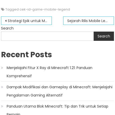
Tagged
cek-id-game-mobile-legend
Post
Strategi Epik untuk Menguasai Mobile Legends Battlegrounds
Sejarah Rilis Mobile Legends dan Pengaruhnya di Dunia Gaming
navigation
Search
Search
Recent Posts
Menjelajahi Fitur X Ray di Minecraft 1.21: Panduan
Komprehensif
Dampak Modifikasi dan Gameplay di Minecraft: Menjelajahi
Pengalaman Gaming Alternatif
Panduan Utama Blok Minecraft: Tip dan Trik untuk Setiap
Pemain