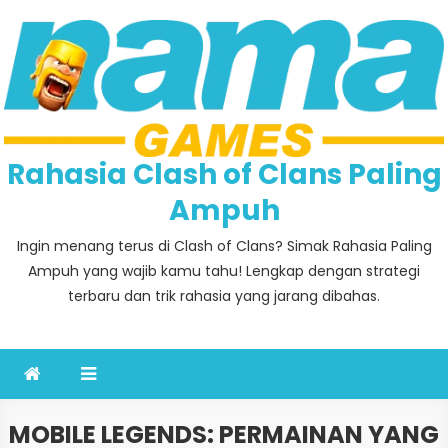
Skip
to
content
Rahasia Clash of Clans Paling
Ampuh
Ingin menang terus di Clash of Clans? Simak Rahasia Paling
Ampuh yang wajib kamu tahu! Lengkap dengan strategi
terbaru dan trik rahasia yang jarang dibahas.
MOBILE LEGENDS: PERMAINAN YANG