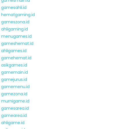
gamesmain.id
gamesahli.id
hematgaming.id
gameszona.id
ahligaming.id
menugames.id
gameshemat.id
ahligames.id
gamehemat.id
asikgames.id
gamemain.id
gamejurus.id
gamemenu.id
gamezona.id
murnigame.id
gamesarea.id
gamearea.id
ahligame.id