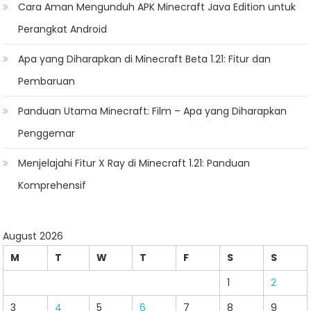
Cara Aman Mengunduh APK Minecraft Java Edition untuk
Perangkat Android
Apa yang Diharapkan di Minecraft Beta 1.21: Fitur dan
Pembaruan
Panduan Utama Minecraft: Film – Apa yang Diharapkan
Penggemar
Menjelajahi Fitur X Ray di Minecraft 1.21: Panduan
Komprehensif
August 2026
M
T
W
T
F
S
S
1
2
3
4
5
6
7
8
9