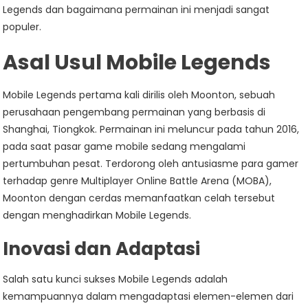
Legends dan bagaimana permainan ini menjadi sangat
populer.
Asal Usul Mobile Legends
Mobile Legends pertama kali dirilis oleh Moonton, sebuah
perusahaan pengembang permainan yang berbasis di
Shanghai, Tiongkok. Permainan ini meluncur pada tahun 2016,
pada saat pasar game mobile sedang mengalami
pertumbuhan pesat. Terdorong oleh antusiasme para gamer
terhadap genre Multiplayer Online Battle Arena (MOBA),
Moonton dengan cerdas memanfaatkan celah tersebut
dengan menghadirkan Mobile Legends.
Inovasi dan Adaptasi
Salah satu kunci sukses Mobile Legends adalah
kemampuannya dalam mengadaptasi elemen-elemen dari