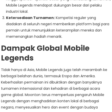
Mobile Legends mendapat dukungan besar dari pelaku
industri lokal.
Ketersediaan Turnamen:
Kompetisi reguler yang
diadakan di seluruh negeri memberikan platform bagi para
pemain untuk menunjukkan keterampilan mereka dan
memenangkan hadiah menarik.
Dampak Global Mobile
Legends
Tidak hanya di Asia, Mobile Legends juga telah merambah ke
berbagai belahan dunia, termasuk Eropa dan Amerika.
Keberhasilan permainan ini dibuktikan dengan banyaknya
turnamen internasional dan kehadiran di berbagai acara
game global. Moonton terus memperluas pengaruh Mobile
Legends dengan menghadirkan konten lokal di berbagai
negara, menyesuaikan hero dan event dengan budaya