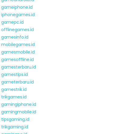
gameiphone.id
iphonegames.id
gamepc.id
offlinegames.id
gamesinfo.id
mobilegames.id
gamesmobile.id
gamesoffline.id
gamesterbaru.id
gamestips.id
gameterbaru.id
gamestrik.id
trikgames.id
gamingiphone.id
gamingmobile.id
tipsgaming.id
trikgaming.id