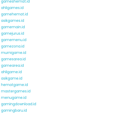
gameshemat.id
ahligames.id
gamehemat.id
asikgames.id
gamemain.id
gamejurus.id
gamemenu.id
gamezona.id
murnigame.id
gamesarea.id
gamearea.id
ahligame.id
asikgame.id
hematgame.id
mastergames.id
menugame.id
gamingdownload.id
gamingbaru.id