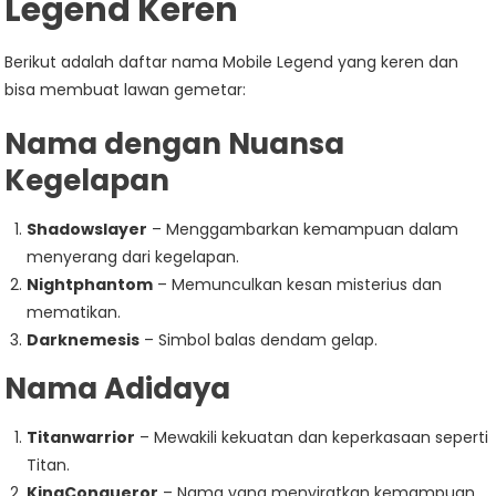
Legend Keren
Berikut adalah daftar nama Mobile Legend yang keren dan
bisa membuat lawan gemetar:
Nama dengan Nuansa
Kegelapan
Shadowslayer
– Menggambarkan kemampuan dalam
menyerang dari kegelapan.
Nightphantom
– Memunculkan kesan misterius dan
mematikan.
Darknemesis
– Simbol balas dendam gelap.
Nama Adidaya
Titanwarrior
– Mewakili kekuatan dan keperkasaan seperti
Titan.
KingConqueror
– Nama yang menyiratkan kemampuan