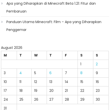
Apa yang Diharapkan di Minecraft Beta 1.21: Fitur dan
Pembaruan
Panduan Utama Minecraft: Film – Apa yang Diharapkan
Penggemar
August 2026
M
T
W
T
F
S
S
1
2
3
4
5
6
7
8
9
10
11
12
13
14
15
16
17
18
19
20
21
22
23
24
25
26
27
28
29
30
31