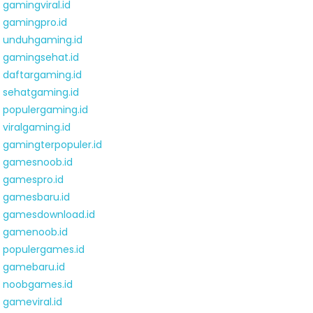
gamingviral.id
gamingpro.id
unduhgaming.id
gamingsehat.id
daftargaming.id
sehatgaming.id
populergaming.id
viralgaming.id
gamingterpopuler.id
gamesnoob.id
gamespro.id
gamesbaru.id
gamesdownload.id
gamenoob.id
populergames.id
gamebaru.id
noobgames.id
gameviral.id