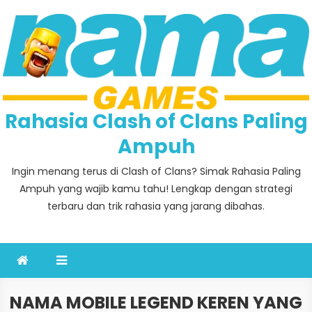
Skip
to
content
Rahasia Clash of Clans Paling
Ampuh
Ingin menang terus di Clash of Clans? Simak Rahasia Paling
Ampuh yang wajib kamu tahu! Lengkap dengan strategi
terbaru dan trik rahasia yang jarang dibahas.
NAMA MOBILE LEGEND KEREN YANG