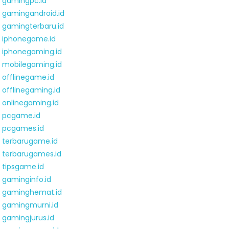
gamingpc.id
gamingandroid.id
gamingterbaru.id
iphonegame.id
iphonegaming.id
mobilegaming.id
offlinegame.id
offlinegaming.id
onlinegaming.id
pcgame.id
pcgames.id
terbarugame.id
terbarugames.id
tipsgame.id
gaminginfo.id
gaminghemat.id
gamingmurni.id
gamingjurus.id