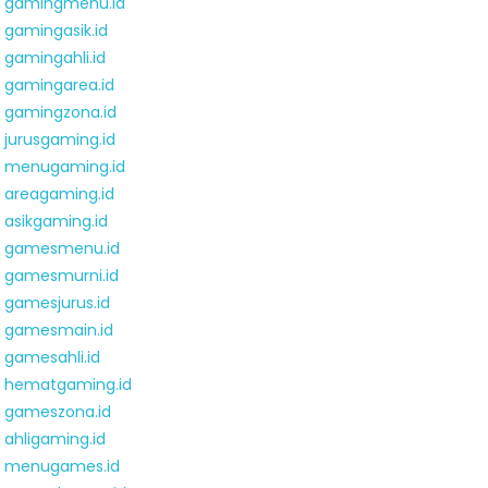
gamingmenu.id
gamingasik.id
gamingahli.id
gamingarea.id
gamingzona.id
jurusgaming.id
menugaming.id
areagaming.id
asikgaming.id
gamesmenu.id
gamesmurni.id
gamesjurus.id
gamesmain.id
gamesahli.id
hematgaming.id
gameszona.id
ahligaming.id
menugames.id