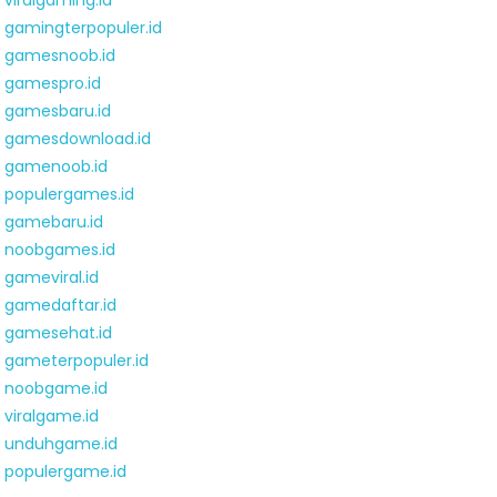
viralgaming.id
gamingterpopuler.id
gamesnoob.id
gamespro.id
gamesbaru.id
gamesdownload.id
gamenoob.id
populergames.id
gamebaru.id
noobgames.id
gameviral.id
gamedaftar.id
gamesehat.id
gameterpopuler.id
noobgame.id
viralgame.id
unduhgame.id
populergame.id