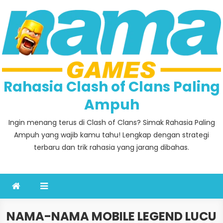
Skip
to
content
Rahasia Clash of Clans Paling
Ampuh
Ingin menang terus di Clash of Clans? Simak Rahasia Paling
Ampuh yang wajib kamu tahu! Lengkap dengan strategi
terbaru dan trik rahasia yang jarang dibahas.
NAMA-NAMA MOBILE LEGEND LUCU