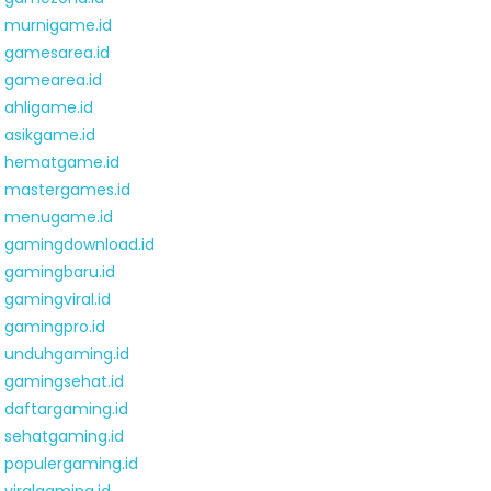
murnigame.id
gamesarea.id
gamearea.id
ahligame.id
asikgame.id
hematgame.id
mastergames.id
menugame.id
gamingdownload.id
gamingbaru.id
gamingviral.id
gamingpro.id
unduhgaming.id
gamingsehat.id
daftargaming.id
sehatgaming.id
populergaming.id