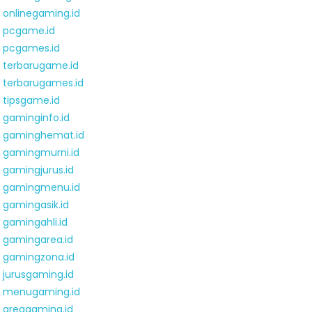
onlinegaming.id
pcgame.id
pcgames.id
terbarugame.id
terbarugames.id
tipsgame.id
gaminginfo.id
gaminghemat.id
gamingmurni.id
gamingjurus.id
gamingmenu.id
gamingasik.id
gamingahli.id
gamingarea.id
gamingzona.id
jurusgaming.id
menugaming.id
areagaming.id