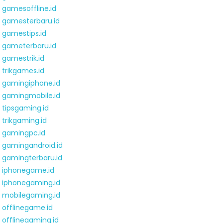
gamesoffline.id
gamesterbaru.id
gamestips.id
gameterbaru.id
gamestrik.id
trikgames.id
gamingiphone.id
gamingmobile.id
tipsgaming.id
trikgaming.id
gamingpc.id
gamingandroid.id
gamingterbaru.id
iphonegame.id
iphonegaming.id
mobilegaming.id
offlinegame.id
offlinegaming.id