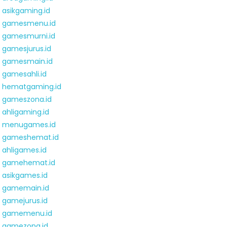
asikgaming.id
gamesmenu.id
gamesmurni.id
gamesjurus.id
gamesmain.id
gamesahli.id
hematgaming.id
gameszona.id
ahligaming.id
menugames.id
gameshemat.id
ahligames.id
gamehemat.id
asikgames.id
gamemain.id
gamejurus.id
gamemenu.id
gamezona.id