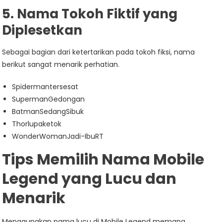
5. Nama Tokoh Fiktif yang
Diplesetkan
Sebagai bagian dari ketertarikan pada tokoh fiksi, nama
berikut sangat menarik perhatian.
Spidermantersesat
SupermanGedongan
BatmanSedangSibuk
Thorlupaketok
WonderWomanJadi-IbuRT
Tips Memilih Nama Mobile
Legend yang Lucu dan
Menarik
Menggunakan nama lucu di Mobile Legend memang