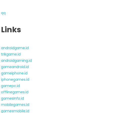
qq
Links
androidgame.id
trikgame.id
androidgaming.id
gameandroid.id
gameiphone.id
iphonegames.id
gamepc.id
offlinegames.id
gamesinfo.id
mobilegames.id
gamesmobile.id