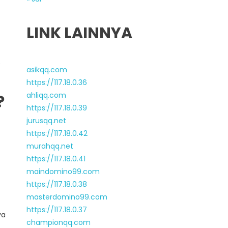
LINK LAINNYA
e
asikqq.com
https://117.18.0.36
ahliqq.com
?
https://117.18.0.39
jurusqq.net
https://117.18.0.42
murahqq.net
https://117.18.0.41
maindomino99.com
https://117.18.0.38
masterdomino99.com
https://117.18.0.37
ya
championqq.com