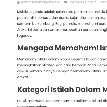
Admin@namagames.id
Posted In
Dota 2
,
Gen
Mobile Legends adalah salah satu permainan mobile b
populer di Indonesia dan dunia. Sejak diluncurkan,
semakin berkembang. Bagi pemula, memahami berbaga
Artikel ini bertujuan untuk memberikan panduan leng
Legends.
Mengapa Memahami Isti
Memahami istilah dalam Mobile Legends bukan hany
meningkatkan strategi dan cara bermain Anda. Berbaga
diskusi pemain lainnya. Dengan memahami istilah-ist
efektif.
Kategori Istilah Dalam 
Untuk memudahkan pemahaman, istilah-istilah ini di
dalam permainan.