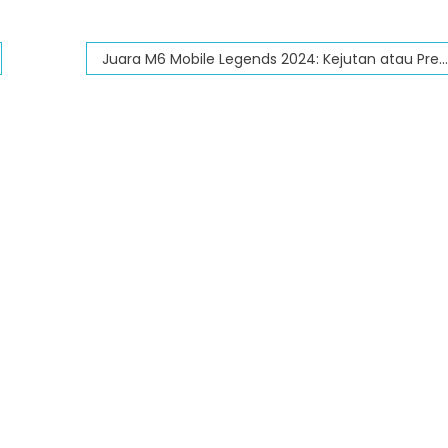
Juara M6 Mobile Legends 2024: Kejutan atau Prediksi yang Terwujud?