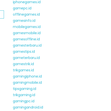
iphonegames.id
gamepc.id
offlinegames.id
gamesinfo.id
mobilegames.id
gamesmobile.id
gamesoffline.id
gamesterbaru.id
gamestips.id
gameterbaru.id
gamestrik.id
trikgames.id
gamingiphone.id
gamingmobile.id
tipsgaming.id
trikgaming.id
gamingpc.id
gamingandroid.id