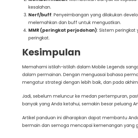
kesalahan.
Nerf/buff
: Penyeimbangan yang dilakukan develo
melemahkan dan buff untuk menguatkan.
MMR (peringkat perjodohan)
: Sistem peringk
peringkat.
Kesimpulan
Memahami istilah-istilah dalam Mobile Legends san
dalam permainan. Dengan menguasai bahasa permainan
mengatur strategi dengan lebih baik, dan pada akh
Jadi, sebelum meluncur ke medan pertempuran, pastik
banyak yang Anda ketahui, semakin besar peluang An
Artikel panduan ini diharapkan dapat membantu And
bermain dan semoga mencapai kemenangan yang g