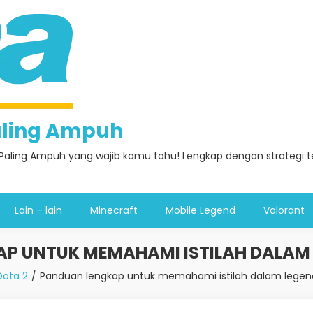
Paling Ampuh
Paling Ampuh yang wajib kamu tahu! Lengkap dengan strategi ter
Lain – lain
Minecraft
Mobile Legend
Valorant
P UNTUK MEMAHAMI ISTILAH DALAM 
Dota 2
Panduan lengkap untuk memahami istilah dalam legend