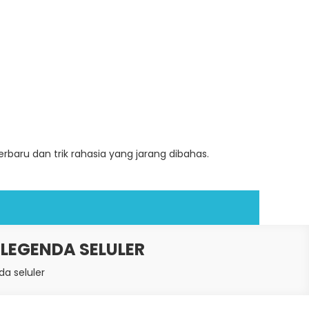
baru dan trik rahasia yang jarang dibahas.
LEGENDA SELULER
a seluler