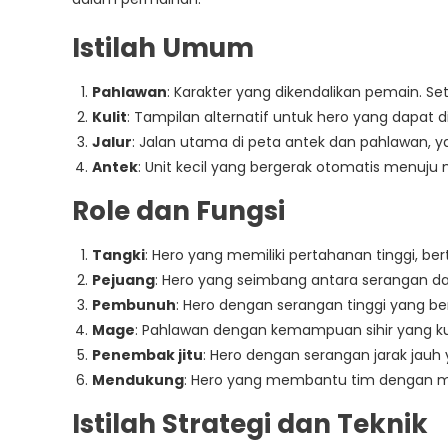
Istilah Umum
Pahlawan
: Karakter yang dikendalikan pemain. S
Kulit
: Tampilan alternatif untuk hero yang dapat d
Jalur
: Jalan utama di peta antek dan pahlawan, yan
Antek
: Unit kecil yang bergerak otomatis menu
Role dan Fungsi
Tangki
: Hero yang memiliki pertahanan tinggi, be
Pejuang
: Hero yang seimbang antara serangan da
Pembunuh
: Hero dengan serangan tinggi yang 
Mage
: Pahlawan dengan kemampuan sihir yang k
Penembak jitu
: Hero dengan serangan jarak jau
Mendukung
: Hero yang membantu tim dengan mem
Istilah Strategi dan Teknik