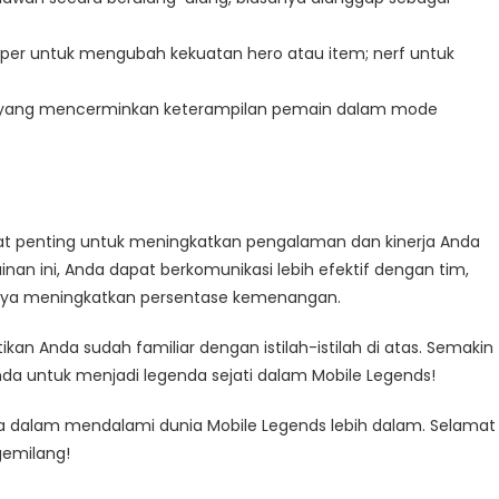
per untuk mengubah kekuatan hero atau item; nerf untuk
at yang mencerminkan keterampilan pemain dalam mode
gat penting untuk meningkatkan pengalaman dan kinerja Anda
 ini, Anda dapat berkomunikasi lebih efektif dengan tim,
irnya meningkatkan persentase kemenangan.
an Anda sudah familiar dengan istilah-istilah di atas. Semakin
da untuk menjadi legenda sejati dalam Mobile Legends!
a dalam mendalami dunia Mobile Legends lebih dalam. Selamat
emilang!