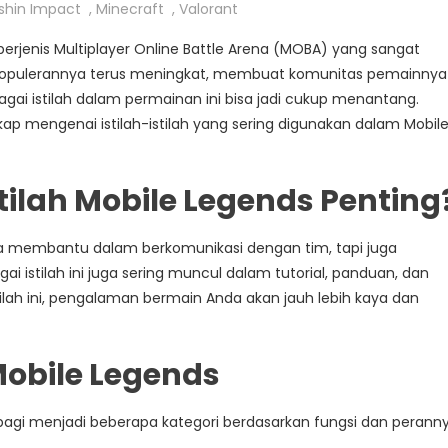
shin Impact
,
Minecraft
,
Valorant
erjenis Multiplayer Online Battle Arena (MOBA) yang sangat
 kepopulerannya terus meningkat, membuat komunitas pemainnya
i istilah dalam permainan ini bisa jadi cukup menantang.
kap mengenai istilah-istilah yang sering digunakan dalam Mobil
lah Mobile Legends Penting
a membantu dalam berkomunikasi dengan tim, tapi juga
i istilah ini juga sering muncul dalam tutorial, panduan, dan
ilah ini, pengalaman bermain Anda akan jauh lebih kaya dan
Mobile Legends
bagi menjadi beberapa kategori berdasarkan fungsi dan perann