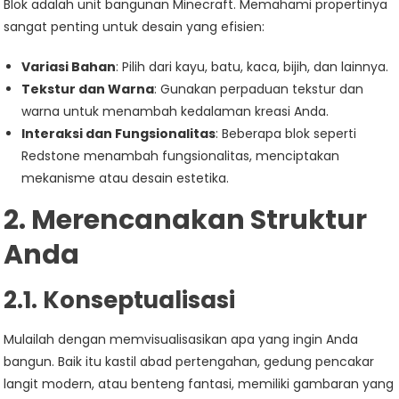
Blok adalah unit bangunan Minecraft. Memahami propertinya
sangat penting untuk desain yang efisien:
Variasi Bahan
: Pilih dari kayu, batu, kaca, bijih, dan lainnya.
Tekstur dan Warna
: Gunakan perpaduan tekstur dan
warna untuk menambah kedalaman kreasi Anda.
Interaksi dan Fungsionalitas
: Beberapa blok seperti
Redstone menambah fungsionalitas, menciptakan
mekanisme atau desain estetika.
2. Merencanakan Struktur
Anda
2.1. Konseptualisasi
Mulailah dengan memvisualisasikan apa yang ingin Anda
bangun. Baik itu kastil abad pertengahan, gedung pencakar
langit modern, atau benteng fantasi, memiliki gambaran yang