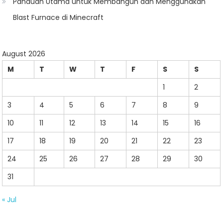
Panduan Utama untuk Membangun dan Menggunakan
Blast Furnace di Minecraft
August 2026
M
T
W
T
F
S
S
1
2
3
4
5
6
7
8
9
10
11
12
13
14
15
16
17
18
19
20
21
22
23
24
25
26
27
28
29
30
31
« Jul