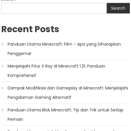
navigation
Search
Recent Posts
Panduan Utama Minecraft: Film – Apa yang Diharapkan
Penggemar
Menjelajahi Fitur X Ray di Minecraft 1.21: Panduan
Komprehensif
Dampak Modifikasi dan Gameplay di Minecraft: Menjelajahi
Pengalaman Gaming Alternatif
Panduan Utama Blok Minecraft: Tip dan Trik untuk Setiap
Pemain