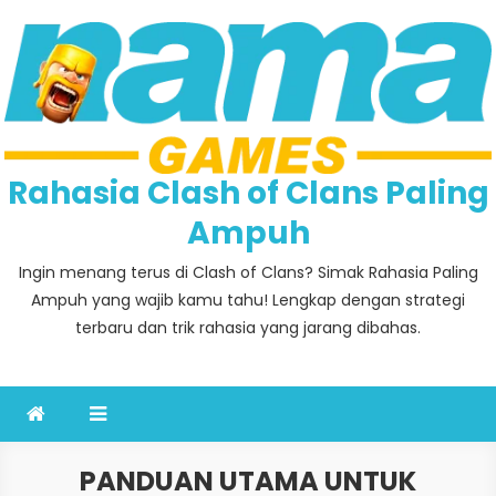
Skip
to
content
Rahasia Clash of Clans Paling
Ampuh
Ingin menang terus di Clash of Clans? Simak Rahasia Paling
Ampuh yang wajib kamu tahu! Lengkap dengan strategi
terbaru dan trik rahasia yang jarang dibahas.
PANDUAN UTAMA UNTUK