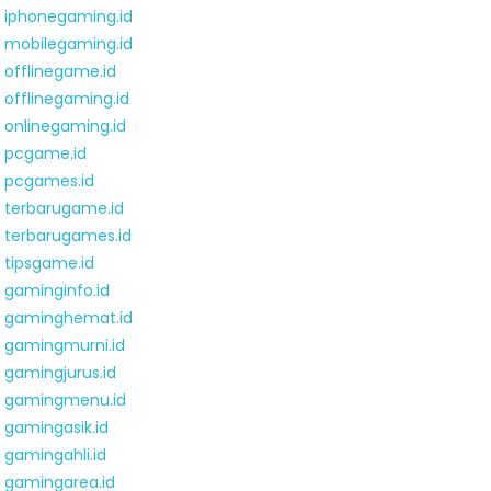
iphonegaming.id
mobilegaming.id
offlinegame.id
offlinegaming.id
onlinegaming.id
pcgame.id
pcgames.id
terbarugame.id
terbarugames.id
tipsgame.id
gaminginfo.id
gaminghemat.id
gamingmurni.id
gamingjurus.id
gamingmenu.id
gamingasik.id
gamingahli.id
gamingarea.id