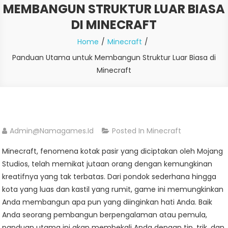
MEMBANGUN STRUKTUR LUAR BIASA
DI MINECRAFT
Home
Minecraft
Panduan Utama untuk Membangun Struktur Luar Biasa di
Minecraft
Admin@namagames.id
Posted In
Minecraft
Minecraft, fenomena kotak pasir yang diciptakan oleh Mojang
Studios, telah memikat jutaan orang dengan kemungkinan
kreatifnya yang tak terbatas. Dari pondok sederhana hingga
kota yang luas dan kastil yang rumit, game ini memungkinkan
Anda membangun apa pun yang diinginkan hati Anda. Baik
Anda seorang pembangun berpengalaman atau pemula,
panduan utama ini akan membekali Anda dengan tip, trik, dan