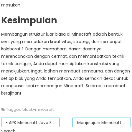
masukan.
Kesimpulan
Membangun struktur luar biasa di Minecraft adalah bentuk
seni yang memadukan kreativitas, strategi, dan semangat
kolaboratif. Dengan memahami dasar-dasarnya,
merencanakan dengan cermat, dan memanfaatkan teknik-
teknik canggih, Anda dapat menciptakan konstruksi yang
menakjubkan. Ingat, latihan membuat sempurna, dan dengan
setiap blok yang Anda tempatkan, Anda semakin dekat untuk
menguasai seni membangun Minecraft. Selamat membuat
kerajinan!
Tagged
block-minecraft
Post
APK Minecraft Java Edition 2024: Cara Mengunduh dan Menginstal Versi Terbaru
Menjelajahi Minecraft Shader Terbaik untuk Versi 1.12.2
Search