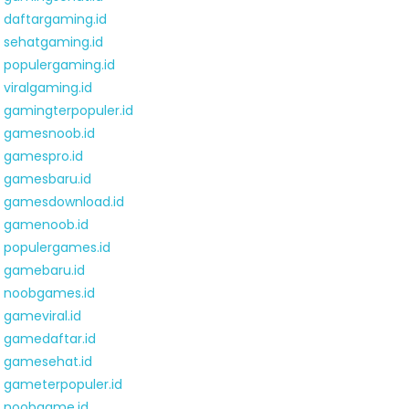
daftargaming.id
sehatgaming.id
populergaming.id
viralgaming.id
gamingterpopuler.id
gamesnoob.id
gamespro.id
gamesbaru.id
gamesdownload.id
gamenoob.id
populergames.id
gamebaru.id
noobgames.id
gameviral.id
gamedaftar.id
gamesehat.id
gameterpopuler.id
noobgame.id