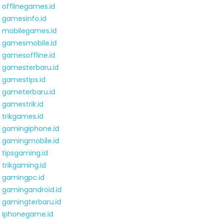
offlinegames.id
gamesinfo.id
mobilegames.id
gamesmobile.id
gamesoffline.id
gamesterbaru.id
gamestips.id
gameterbaru.id
gamestrik.id
trikgames.id
gamingiphone.id
gamingmobile.id
tipsgaming.id
trikgaming.id
gamingpc.id
gamingandroid.id
gamingterbaru.id
iphonegame.id