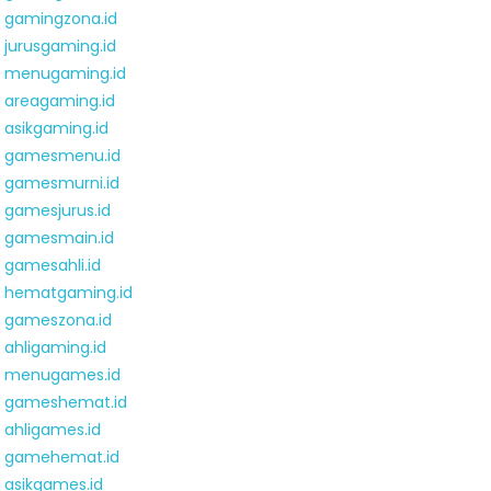
gamingzona.id
jurusgaming.id
menugaming.id
areagaming.id
asikgaming.id
gamesmenu.id
gamesmurni.id
gamesjurus.id
gamesmain.id
gamesahli.id
hematgaming.id
gameszona.id
ahligaming.id
menugames.id
gameshemat.id
ahligames.id
gamehemat.id
asikgames.id