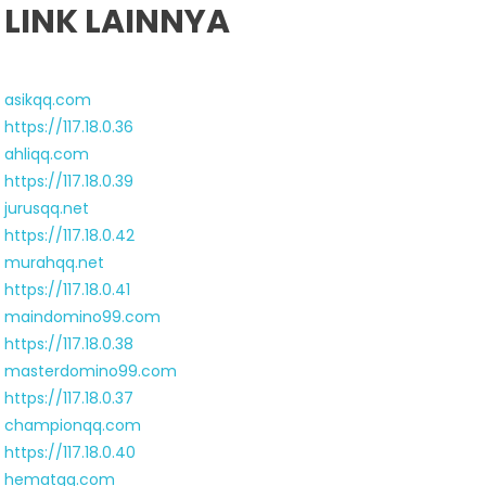
LINK LAINNYA
asikqq.com
https://117.18.0.36
ahliqq.com
https://117.18.0.39
jurusqq.net
https://117.18.0.42
murahqq.net
https://117.18.0.41
maindomino99.com
https://117.18.0.38
masterdomino99.com
https://117.18.0.37
championqq.com
https://117.18.0.40
hematqq.com