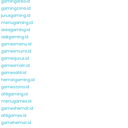
gamingarea.id
gamingzona.id
jurusgaming.id
menugaming.id
areagaming.id
asikgaming.id
gamesmenu.id
gamesmurni.id
gamesjurus.id
gamesmain.id
gamesahli.id
hematgaming.id
gameszona.id
ahligaming.id
menugames.id
gameshemat.id
ahligames.id
gamehemat.id