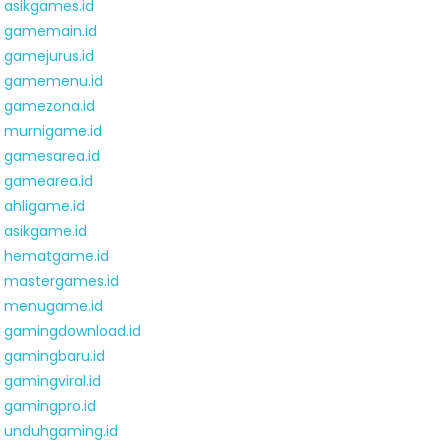
asikgames.id
gamemain.id
gamejurus.id
gamemenu.id
gamezona.id
murnigame.id
gamesarea.id
gamearea.id
ahligame.id
asikgame.id
hematgame.id
mastergames.id
menugame.id
gamingdownload.id
gamingbaru.id
gamingviral.id
gamingpro.id
unduhgaming.id