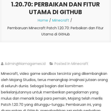
1.20.70: PERBAIKAN DAN FITUR
UTAMA DI GITHUB
Home
Minecraft
Pembaruan Minecraft Patch 1.20.70: Perbaikan dan Fitur
Utama di GitHub
Admin@namagames.id
Posted In
Minecraft
Minecraft, video game sandbox tercinta yang dikembangkan
oleh Mojang Studios, terus menangkap imajinasi jutaan orang
di seluruh dunia. Sebagai bagian dari komitmen
berkelanjutannya untuk memberikan pengalaman yang
mulus dan menarik bagi para pemain, Mojang telah merilis
Patch 1.20.70 yang ditunggu-tunggu. Pembaruan ini, yang
diumumkan di GitHub, menghadirkan sejumlah perbaikan