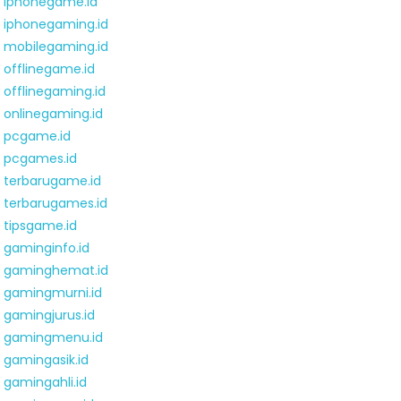
iphonegame.id
iphonegaming.id
mobilegaming.id
offlinegame.id
offlinegaming.id
onlinegaming.id
pcgame.id
pcgames.id
terbarugame.id
terbarugames.id
tipsgame.id
gaminginfo.id
gaminghemat.id
gamingmurni.id
gamingjurus.id
gamingmenu.id
gamingasik.id
gamingahli.id