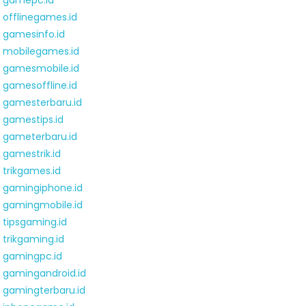
gamepc.id
offlinegames.id
gamesinfo.id
mobilegames.id
gamesmobile.id
gamesoffline.id
gamesterbaru.id
gamestips.id
gameterbaru.id
gamestrik.id
trikgames.id
gamingiphone.id
gamingmobile.id
tipsgaming.id
trikgaming.id
gamingpc.id
gamingandroid.id
gamingterbaru.id