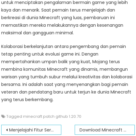
untuk menciptakan pengalaman bermain game yang lebih
kaya dan menarik. Saat pemain terus menjelajah dan
berkreasi di dunia Minecraft yang luas, pembaruan ini
memastikan mereka melakukannya dengan kesenangan
maksimal dan gangguan minimal.
Kolaborasi berkelanjutan antara pengembang dan pemain
tetap penting untuk evolusi game ini. Dengan
mempertahankan umpan balik yang kuat, Mojang terus
membina komunitas Minecraft yang dinamis, membangun
warisan yang tumbuh subur melalui kreativitas dan kolaborasi
bersama. Ini adalah saat yang menyenangkan bagi pemain
veteran dan pendatang baru untuk terjun ke dunia Minecraft
yang terus berkembang.
Tagged
minecraft patch github 1.20.70
Post
Menjelajahi Fitur Seru Minecraft Mojang 1.20: Cara Download Sekarang!
Download Minecraft Original Gratis 2024: Cara Mendapatkan Gamenya Gratis