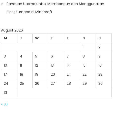
Panduan Utama untuk Membangun dan Menggunakan
Blast Furnace di Minecraft
August 2026
M
T
W
T
F
S
S
1
2
3
4
5
6
7
8
9
10
11
12
13
14
15
16
17
18
19
20
21
22
23
24
25
26
27
28
29
30
31
« Jul