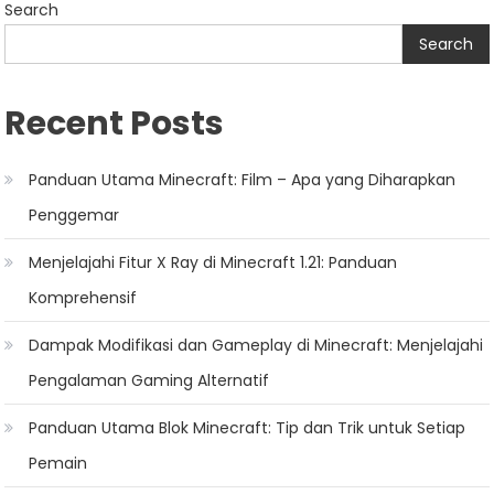
navigation
Search
Search
Recent Posts
Panduan Utama Minecraft: Film – Apa yang Diharapkan
Penggemar
Menjelajahi Fitur X Ray di Minecraft 1.21: Panduan
Komprehensif
Dampak Modifikasi dan Gameplay di Minecraft: Menjelajahi
Pengalaman Gaming Alternatif
Panduan Utama Blok Minecraft: Tip dan Trik untuk Setiap
Pemain