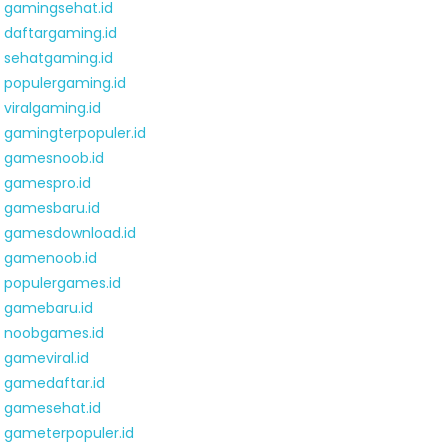
gamingsehat.id
daftargaming.id
sehatgaming.id
populergaming.id
viralgaming.id
gamingterpopuler.id
gamesnoob.id
gamespro.id
gamesbaru.id
gamesdownload.id
gamenoob.id
populergames.id
gamebaru.id
noobgames.id
gameviral.id
gamedaftar.id
gamesehat.id
gameterpopuler.id