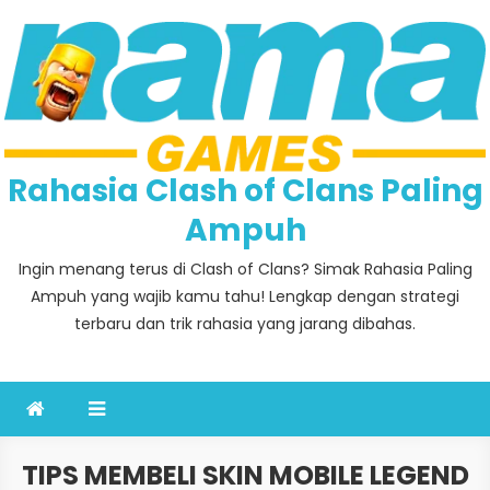
Skip
to
content
Rahasia Clash of Clans Paling
Ampuh
Ingin menang terus di Clash of Clans? Simak Rahasia Paling
Ampuh yang wajib kamu tahu! Lengkap dengan strategi
terbaru dan trik rahasia yang jarang dibahas.
TIPS MEMBELI SKIN MOBILE LEGEND