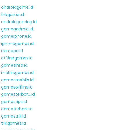
androidgame.id
trikgame.id
androidgaming.id
gameandroid.id
gameiphone.id
iphonegames.id
gamepc.id
offlinegames.id
gamesinfo.id
mobilegames.id
gamesmobile.id
gamesoffline.id
gamesterbaru.id
gamestips.id
gameterbaru.id
gamestrik.id
trikgames.id