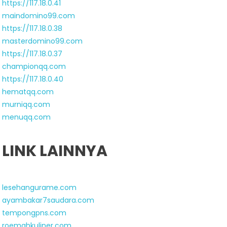
https://117.18.0.41
maindomino99.com
https://117.18.0.38
masterdomino99.com
https://117.18.0.37
championqq.com
https://117.18.0.40
hematqq.com
murniqq.com
menuqq.com
LINK LAINNYA
lesehangurame.com
ayambakar7saudara.com
tempongpns.com
roemahkuliner.com