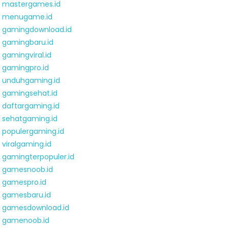
mastergames.id
menugame.id
gamingdownload.id
gamingbaru.id
gamingviral.id
gamingpro.id
unduhgaming.id
gamingsehat.id
daftargaming.id
sehatgaming.id
populergaming.id
viralgaming.id
gamingterpopuler.id
gamesnoob.id
gamespro.id
gamesbaru.id
gamesdownload.id
gamenoob.id