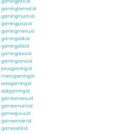
gaminginfo.id
gaminghemat.id
gamingmurni.id
gamingjurus.id
gamingmenu.id
gamingasik.id
gamingahli.id
gamingarea.id
gamingzona.id
jurusgaming.id
menugaming.id
areagaming.id
asikgaming.id
gamesmenu.id
gamesmurni.id
gamesjurus.id
gamesmain.id
gamesahli.id