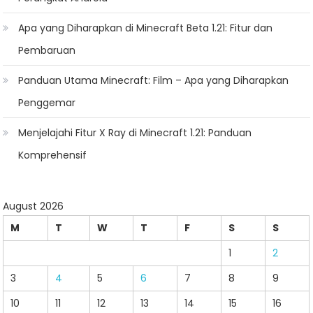
Apa yang Diharapkan di Minecraft Beta 1.21: Fitur dan
Pembaruan
Panduan Utama Minecraft: Film – Apa yang Diharapkan
Penggemar
Menjelajahi Fitur X Ray di Minecraft 1.21: Panduan
Komprehensif
August 2026
M
T
W
T
F
S
S
1
2
3
4
5
6
7
8
9
10
11
12
13
14
15
16