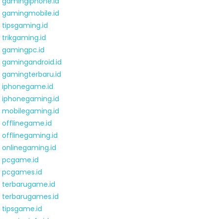
gamingiphone.id
gamingmobile.id
tipsgaming.id
trikgaming.id
gamingpc.id
gamingandroid.id
gamingterbaru.id
iphonegame.id
iphonegaming.id
mobilegaming.id
offlinegame.id
offlinegaming.id
onlinegaming.id
pcgame.id
pcgames.id
terbarugame.id
terbarugames.id
tipsgame.id