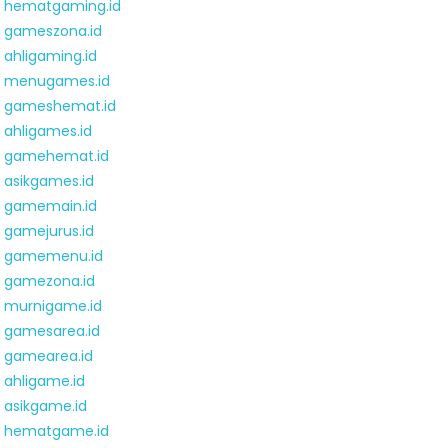
hematgaming.id
gameszona.id
ahligaming.id
menugames.id
gameshemat.id
ahligames.id
gamehemat.id
asikgames.id
gamemain.id
gamejurus.id
gamemenu.id
gamezona.id
murnigame.id
gamesarea.id
gamearea.id
ahligame.id
asikgame.id
hematgame.id