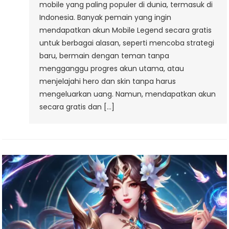
mobile yang paling populer di dunia, termasuk di
Indonesia. Banyak pemain yang ingin
mendapatkan akun Mobile Legend secara gratis
untuk berbagai alasan, seperti mencoba strategi
baru, bermain dengan teman tanpa
mengganggu progres akun utama, atau
menjelajahi hero dan skin tanpa harus
mengeluarkan uang. Namun, mendapatkan akun
secara gratis dan […]