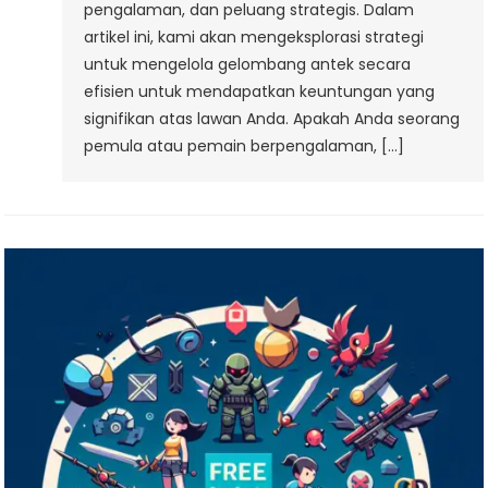
pengalaman, dan peluang strategis. Dalam
artikel ini, kami akan mengeksplorasi strategi
untuk mengelola gelombang antek secara
efisien untuk mendapatkan keuntungan yang
signifikan atas lawan Anda. Apakah Anda seorang
pemula atau pemain berpengalaman, […]