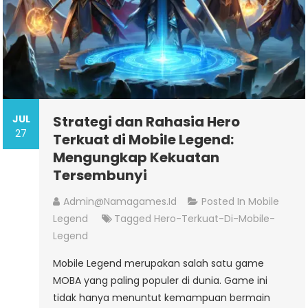
JUL
Strategi dan Rahasia Hero
27
Terkuat di Mobile Legend:
Mengungkap Kekuatan
Tersembunyi
Admin@namagames.id
Posted In
Mobile
Legend
Tagged
Hero-Terkuat-Di-Mobile-
Legend
Mobile Legend merupakan salah satu game
MOBA yang paling populer di dunia. Game ini
tidak hanya menuntut kemampuan bermain