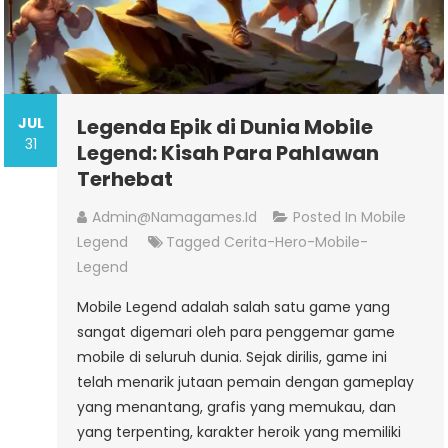
JUL
Legenda Epik di Dunia Mobile
31
Legend: Kisah Para Pahlawan
Terhebat
Admin@namagames.id
Posted In
Mobile
Legend
Tagged
Cerita-Hero-Mobile-
Legend
Mobile Legend adalah salah satu game yang
sangat digemari oleh para penggemar game
mobile di seluruh dunia. Sejak dirilis, game ini
telah menarik jutaan pemain dengan gameplay
yang menantang, grafis yang memukau, dan
yang terpenting, karakter heroik yang memiliki