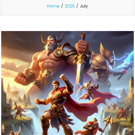
Home
2025
July