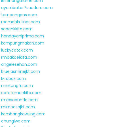
lesehangurame.com
ayambakar7saudara.com
tempongpns.com
roemahkuliner.com
saoenkkito.com
handayaniprima.com
kampungmakan.com
luckycatck.com
rmbakoelkita.com
angelesehan.com
bluejasminejkt.com
Mrobak.com
miekungfu.com
cafetemankita.com
rmjasabundo.com
mimoosajkt.com
kembangkawung.com
chungiwa.com