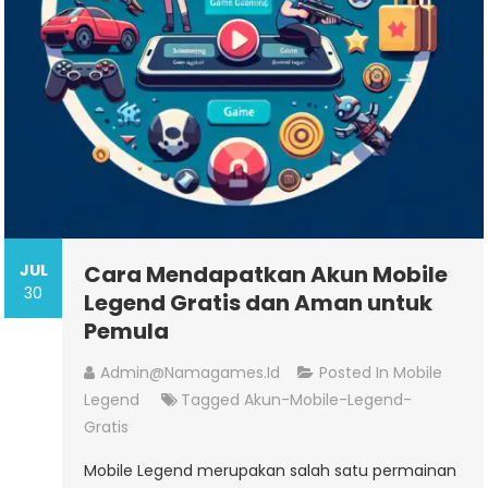
JUL
Cara Mendapatkan Akun Mobile
30
Legend Gratis dan Aman untuk
Pemula
Admin@namagames.id
Posted In
Mobile
Legend
Tagged
Akun-Mobile-Legend-
Gratis
Mobile Legend merupakan salah satu permainan