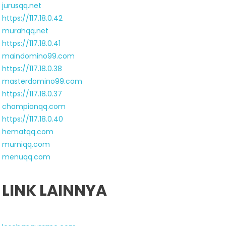
jurusqq.net
https://117.18.0.42
murahqq.net
https://117.18.0.41
maindomino99.com
https://117.18.0.38
masterdomino99.com
https://117.18.0.37
championqq.com
https://117.18.0.40
hematqq.com
murniqq.com
menuqq.com
LINK LAINNYA