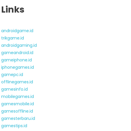
Links
androidgame.id
trikgame.id
androidgaming.id
gameandroid.id
gameiphone.id
iphonegames.id
gamepc.id
offlinegames.id
gamesinfo.id
mobilegames.id
gamesmobile.id
gamesoffline.id
gamesterbaru.id
gamestips.id