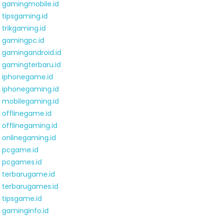
gamingmobile.id
tipsgaming.id
trikgaming.id
gamingpc.id
gamingandroid.id
gamingterbaru.id
iphonegame.id
iphonegaming.id
mobilegaming.id
offlinegame.id
offlinegaming.id
onlinegaming.id
pcgame.id
pcgames.id
terbarugame.id
terbarugames.id
tipsgame.id
gaminginfo.id