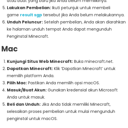
atau buat yang baru jika Anda belum memilikinya.
Lakukan Pembelian:
Ikuti petunjuk untuk membeli
game
result sgp
tersebut jika Anda belum melakukannya.
Unduh Peluncur:
Setelah pembelian, Anda akan diarahkan
ke halaman unduh tempat Anda dapat mengunduh
Penginstal Minecraft.
Mac
Kunjungi Situs Web Minecraft:
Buka minecraft.net.
Dapatkan Minecraft:
Klik ‘Dapatkan Minecraft’ untuk
memilih platform Anda.
Pilih Mac:
Pastikan Anda memilih opsi macOS.
Masuk/Buat Akun:
Gunakan kredensial akun Microsoft
Anda untuk masuk.
Beli dan Unduh:
Jika Anda tidak memiliki Minecraft,
selesaikan proses pembelian untuk mulai mengunduh
penginstal untuk macOS.