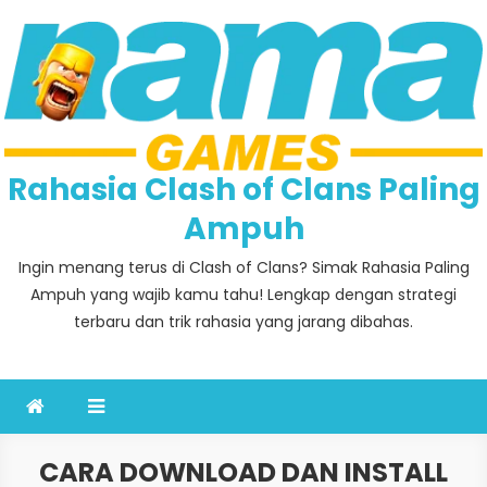
Skip
to
content
Rahasia Clash of Clans Paling
Ampuh
Ingin menang terus di Clash of Clans? Simak Rahasia Paling
Ampuh yang wajib kamu tahu! Lengkap dengan strategi
terbaru dan trik rahasia yang jarang dibahas.
CARA DOWNLOAD DAN INSTALL