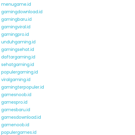
menugame.id
gamingdownload.id
gamingbaru.id
gamingviral.id
gamingpro.id
unduhgaming.id
gamingsehat.id
daftargaming.id
sehatgaming.id
populergaming.id
viralgaming.id
gamingterpopuler.id
gamesnoob.id
gamespro.id
gamesbaru.id
gamesdownload.id
gamenoob.id
populergames.id