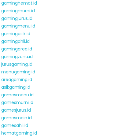
gaminghemat.id
gamingmurni.id
gamingjurus.id
gamingmenu.id
gamingasik.id
gamingahli.id
gamingarea.id
gamingzona.id
jurusgaming.id
menugaming.id
areagaming.id
asikgaming.id
gamesmenu.id
gamesmurni.id
gamesjurus.id
gamesmain.id
gamesahli.id
hematgaming.id