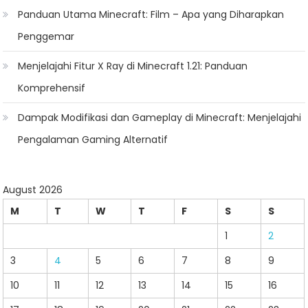
Panduan Utama Minecraft: Film – Apa yang Diharapkan
Penggemar
Menjelajahi Fitur X Ray di Minecraft 1.21: Panduan
Komprehensif
Dampak Modifikasi dan Gameplay di Minecraft: Menjelajahi
Pengalaman Gaming Alternatif
August 2026
M
T
W
T
F
S
S
1
2
3
4
5
6
7
8
9
10
11
12
13
14
15
16