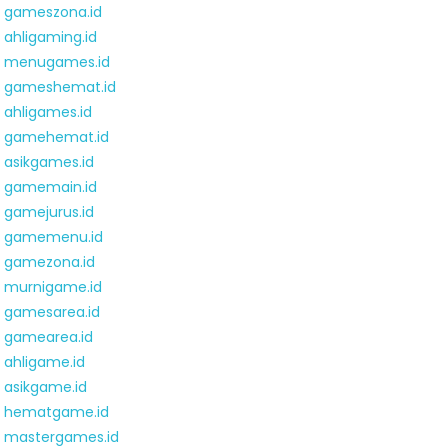
gameszona.id
ahligaming.id
menugames.id
gameshemat.id
ahligames.id
gamehemat.id
asikgames.id
gamemain.id
gamejurus.id
gamemenu.id
gamezona.id
murnigame.id
gamesarea.id
gamearea.id
ahligame.id
asikgame.id
hematgame.id
mastergames.id