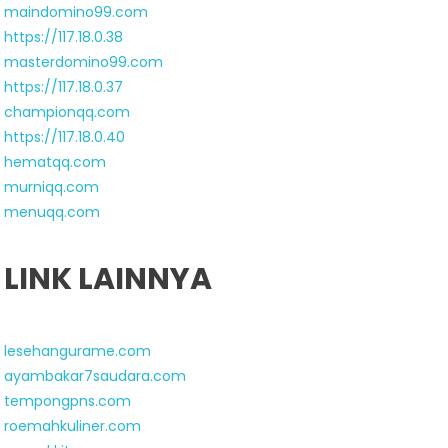
maindomino99.com
https://117.18.0.38
masterdomino99.com
https://117.18.0.37
championqq.com
https://117.18.0.40
hematqq.com
murniqq.com
menuqq.com
LINK LAINNYA
lesehangurame.com
ayambakar7saudara.com
tempongpns.com
roemahkuliner.com