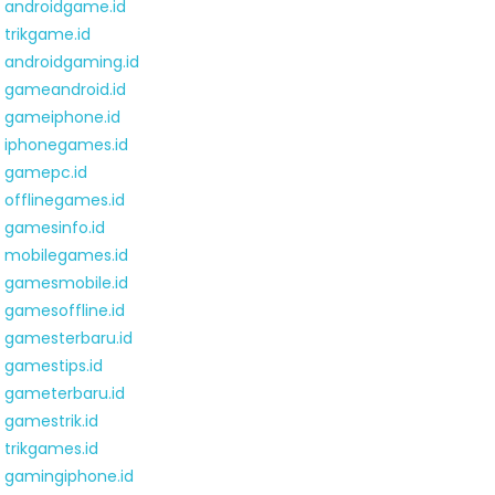
androidgame.id
trikgame.id
androidgaming.id
gameandroid.id
gameiphone.id
iphonegames.id
gamepc.id
offlinegames.id
gamesinfo.id
mobilegames.id
gamesmobile.id
gamesoffline.id
gamesterbaru.id
gamestips.id
gameterbaru.id
gamestrik.id
trikgames.id
gamingiphone.id