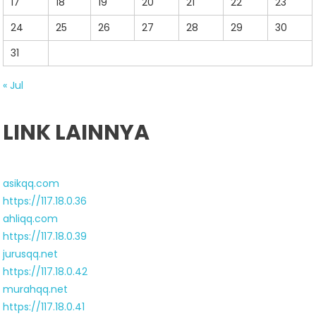
17
18
19
20
21
22
23
24
25
26
27
28
29
30
31
« Jul
LINK LAINNYA
asikqq.com
https://117.18.0.36
ahliqq.com
https://117.18.0.39
jurusqq.net
https://117.18.0.42
murahqq.net
https://117.18.0.41