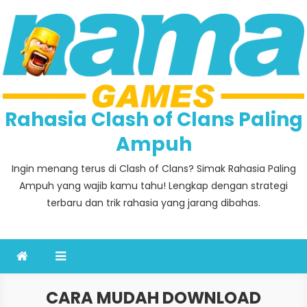
Skip
to
content
Rahasia Clash of Clans Paling
Ampuh
Ingin menang terus di Clash of Clans? Simak Rahasia Paling
Ampuh yang wajib kamu tahu! Lengkap dengan strategi
terbaru dan trik rahasia yang jarang dibahas.
CARA MUDAH DOWNLOAD