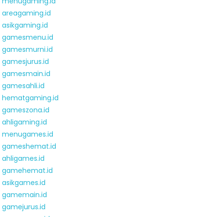
menugaming.id
areagaming.id
asikgaming.id
gamesmenu.id
gamesmurni.id
gamesjurus.id
gamesmain.id
gamesahli.id
hematgaming.id
gameszona.id
ahligaming.id
menugames.id
gameshemat.id
ahligames.id
gamehemat.id
asikgames.id
gamemain.id
gamejurus.id