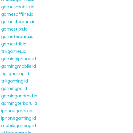
gamesmobile.id
gamesoffline.id
gamesterbaru.id
gamestips.id
gameterbaru.id
gamestrik.id
trikgames.id
gamingiphone.id
gamingmobile.id
tipsgaming.id
trikgaming.id
gamingpc.id
gamingandroid.id
gamingterbaru.id
iphonegame.id
iphonegaming.id
mobilegaming.id