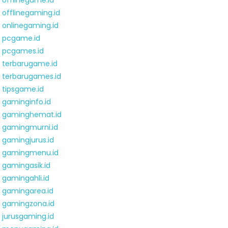
offlinegame.id
offlinegaming.id
onlinegaming.id
pcgame.id
pcgames.id
terbarugame.id
terbarugames.id
tipsgame.id
gaminginfo.id
gaminghemat.id
gamingmurni.id
gamingjurus.id
gamingmenu.id
gamingasik.id
gamingahli.id
gamingarea.id
gamingzona.id
jurusgaming.id