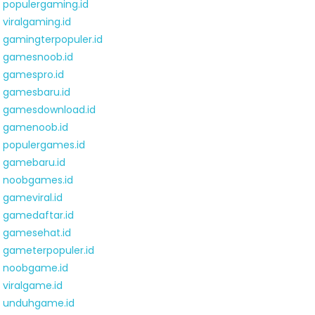
populergaming.id
viralgaming.id
gamingterpopuler.id
gamesnoob.id
gamespro.id
gamesbaru.id
gamesdownload.id
gamenoob.id
populergames.id
gamebaru.id
noobgames.id
gameviral.id
gamedaftar.id
gamesehat.id
gameterpopuler.id
noobgame.id
viralgame.id
unduhgame.id