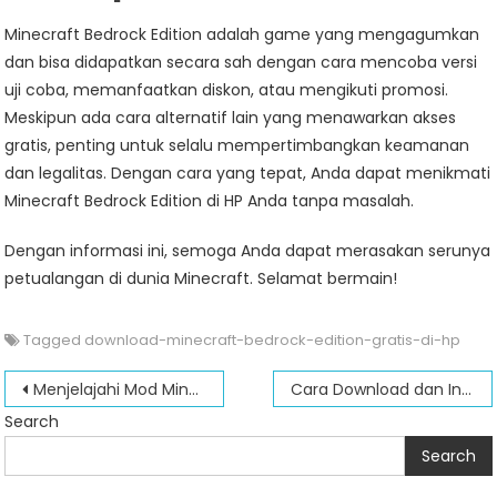
Minecraft Bedrock Edition adalah game yang mengagumkan
dan bisa didapatkan secara sah dengan cara mencoba versi
uji coba, memanfaatkan diskon, atau mengikuti promosi.
Meskipun ada cara alternatif lain yang menawarkan akses
gratis, penting untuk selalu mempertimbangkan keamanan
dan legalitas. Dengan cara yang tepat, Anda dapat menikmati
Minecraft Bedrock Edition di HP Anda tanpa masalah.
Dengan informasi ini, semoga Anda dapat merasakan serunya
petualangan di dunia Minecraft. Selamat bermain!
Tagged
download-minecraft-bedrock-edition-gratis-di-hp
Post
Menjelajahi Mod Minecraft Terbaik untuk Android
Cara Download dan Install Minecraft Launcher dengan Mudah
navigation
Search
Search