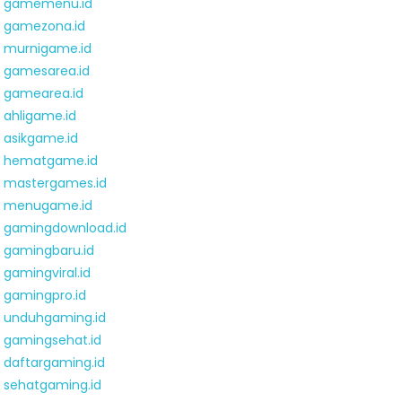
gamemenu.id
gamezona.id
murnigame.id
gamesarea.id
gamearea.id
ahligame.id
asikgame.id
hematgame.id
mastergames.id
menugame.id
gamingdownload.id
gamingbaru.id
gamingviral.id
gamingpro.id
unduhgaming.id
gamingsehat.id
daftargaming.id
sehatgaming.id