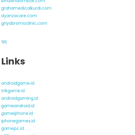
ibnusinalombok.com
grahamedicalkurdi.com
dyanzacare.com
griyabromoclinic.com
qq
Links
androidgame.id
trikgame.id
androidgaming.id
gameandroid.id
gameiphone.id
iphonegames.id
gamepc.id