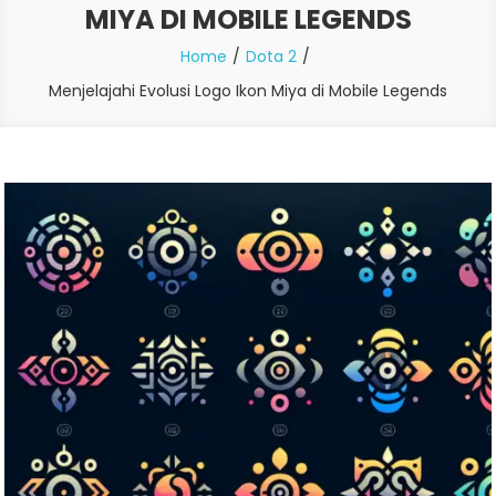
MIYA DI MOBILE LEGENDS
Home
Dota 2
Menjelajahi Evolusi Logo Ikon Miya di Mobile Legends