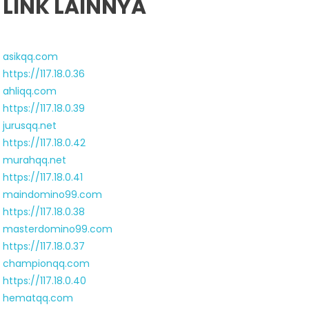
LINK LAINNYA
asikqq.com
https://117.18.0.36
ahliqq.com
https://117.18.0.39
jurusqq.net
https://117.18.0.42
murahqq.net
https://117.18.0.41
maindomino99.com
https://117.18.0.38
masterdomino99.com
https://117.18.0.37
championqq.com
https://117.18.0.40
hematqq.com