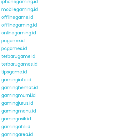
iphonegaming.id
mobilegaming.id
offlinegame.id
offlinegaming.id
onlinegaming.id
pcgame.id
pcgames.id
terbarugame.id
terbarugames.id
tipsgame.id
gaminginfo.id
gaminghemat.id
gamingmurni.id
gamingjurus.id
gamingmenu.id
gamingasik.id
gamingahli.id
gamingarea.id