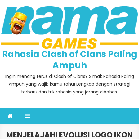
Skip
to
content
Rahasia Clash of Clans Paling
Ampuh
Ingin menang terus di Clash of Clans? Simak Rahasia Paling
Ampuh yang wajib kamu tahu! Lengkap dengan strategi
terbaru dan trik rahasia yang jarang dibahas.
MENJELAJAHI EVOLUSI LOGO IKON