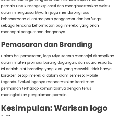
pemain untuk mengeksplorasi dan menginvestasikan waktu
dalam menguasai Miya. Ini juga mendorong rasa
kebersamaan di antara para penggemar dan berfungsi
sebagai lencana kehormatan bagi mereka yang telah
mencapai penguasaan dengannya.
Pemasaran dan Branding
Dalam hal pemasaran, logo Miya secara menonjol ditampilkan
dalam materi promosi, barang dagangan, dan acara esports.
Ini adalah alat branding yang kuat yang mewakili tidak hanya
karakter, tetapi merek di dalam alam semesta Mobile
Legends. Evolusi logonya mencerminkan komitmen
permainan terhadap komunitasnya dengan terus
meningkatkan pengalaman pemain.
Kesimpulan: Warisan logo