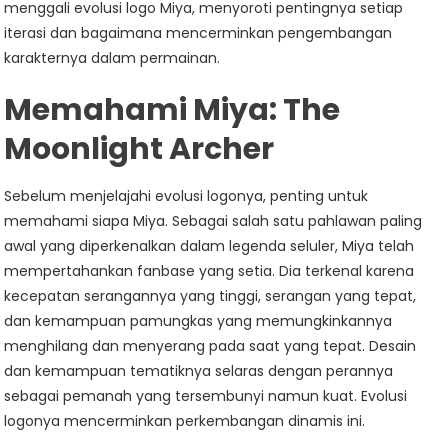
menggali evolusi logo Miya, menyoroti pentingnya setiap
iterasi dan bagaimana mencerminkan pengembangan
karakternya dalam permainan.
Memahami Miya: The
Moonlight Archer
Sebelum menjelajahi evolusi logonya, penting untuk
memahami siapa Miya. Sebagai salah satu pahlawan paling
awal yang diperkenalkan dalam legenda seluler, Miya telah
mempertahankan fanbase yang setia. Dia terkenal karena
kecepatan serangannya yang tinggi, serangan yang tepat,
dan kemampuan pamungkas yang memungkinkannya
menghilang dan menyerang pada saat yang tepat. Desain
dan kemampuan tematiknya selaras dengan perannya
sebagai pemanah yang tersembunyi namun kuat. Evolusi
logonya mencerminkan perkembangan dinamis ini.