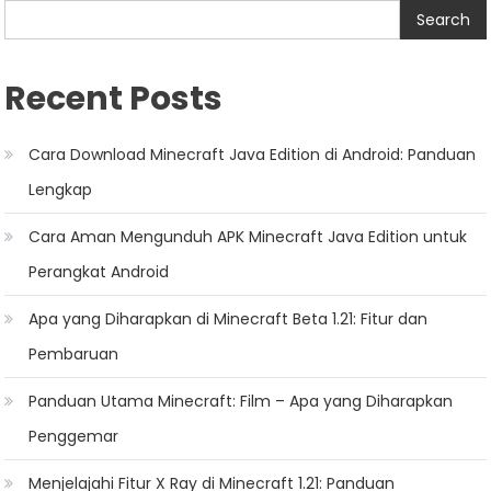
Search
Recent Posts
Cara Download Minecraft Java Edition di Android: Panduan
Lengkap
Cara Aman Mengunduh APK Minecraft Java Edition untuk
Perangkat Android
Apa yang Diharapkan di Minecraft Beta 1.21: Fitur dan
Pembaruan
Panduan Utama Minecraft: Film – Apa yang Diharapkan
Penggemar
Menjelajahi Fitur X Ray di Minecraft 1.21: Panduan