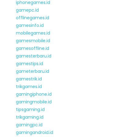
iphonegames.id
gamepc.id
offlinegames.id
gamesinfo.id
mobilegames.id
gamesmobile.id
gamesoffline.id
gamesterbaru.id
gamestips.id
gameterbaru.id
gamestrik.id
trikgames.id
gamingiphone.id
gamingmobile.id
tipsgaming.id
trikgaming.id
gamingpc.id
gamingandroid.id