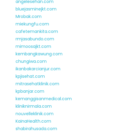
angelesehan.com
bluejasminejkt.com
Mrobak.com
miekungfu.com
cafetemankita.com
rmjasabundo.com
mimoosajkt.com
kembangkawung.com
chungiwa.com
ikanbakarcianjur.com
kpjisehat.com
mitrasehatklinik.com
kpbanjar.com
kemanggisanmedical.com
kliniknirmala.com
nouvelleklinik.com
KainaHealth.com
shabirahusada.com