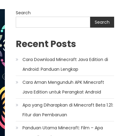
Search
Search
Recent Posts
Cara Download Minecraft Java Edition di
Android: Panduan Lengkap
Cara Aman Mengunduh APK Minecraft
Java Edition untuk Perangkat Android
Apa yang Diharapkan di Minecraft Beta 1.21:
Fitur dan Pembaruan
Panduan Utama Minecraft: Film – Apa