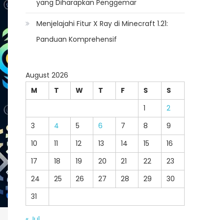
yang Diharapkan Penggemar
Menjelajahi Fitur X Ray di Minecraft 1.21:
Panduan Komprehensif
August 2026
M
T
W
T
F
S
S
1
2
3
4
5
6
7
8
9
10
11
12
13
14
15
16
17
18
19
20
21
22
23
24
25
26
27
28
29
30
31
« Jul