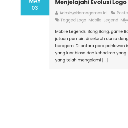
MAY
Menjelajahi Evolusi Logo
03
Admin@namagames.id
Poste
Tagged
Logo-Mobile-Legend-Miy
Mobile Legends: Bang Bang, game Ba
jutaan pemain di seluruh dunia de
beragam. Di antara para pahlawan i
yang luar biasa dan kehadiran yang 
yang telah mengalami […]