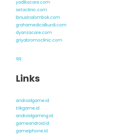
yadikacare.com
astaclinic.com
ibnusinalombok.com
grahamedicalkurdi.com
dyanzacare.com
griyabromoclinic.com
qq
Links
androidgame.id
trikgame.id
androidgaming.id
gameandroid.id
gameiphone.id