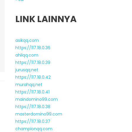
LINK LAINNYA
asikqq.com
https://117.18.0.36
ahliqq.com
https://117.18.0.39
jurusqq.net
https://117.18.0.42
murahqq.net
https://117.18.0.41
maindomino99.com
https://117.18.0.38
masterdomino99.com
https://117.18.0.37
championqq.com