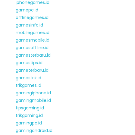
iphonegames.id
gamepc.id
offlinegames.id
gamesinfo.id
mobilegames.id
gamesmobile.id
gamesoffline.id
gamesterbaru.id
gamestips.id
gameterbaru.id
gamestrik.id
trikgames.id
gamingiphone.id
gamingmobile.id
tipsgaming.id
trikgaming.id
gamingpc.id
gamingandroid.id