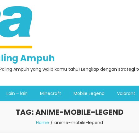
Paling Ampuh
Paling Ampuh yang wajib kamu tahu! Lengkap dengan strategi ter
Lain – lain
Minecraft
Mobile Legend
Valorant
TAG:
ANIME-MOBILE-LEGEND
Home
anime-mobile-legend