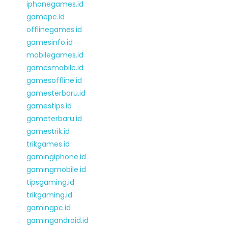
iphonegames.id
gamepc.id
offlinegames.id
gamesinfo.id
mobilegames.id
gamesmobile.id
gamesoffline.id
gamesterbaru.id
gamestips.id
gameterbaru.id
gamestrik.id
trikgames.id
gamingiphone.id
gamingmobile.id
tipsgaming.id
trikgaming.id
gamingpc.id
gamingandroid.id