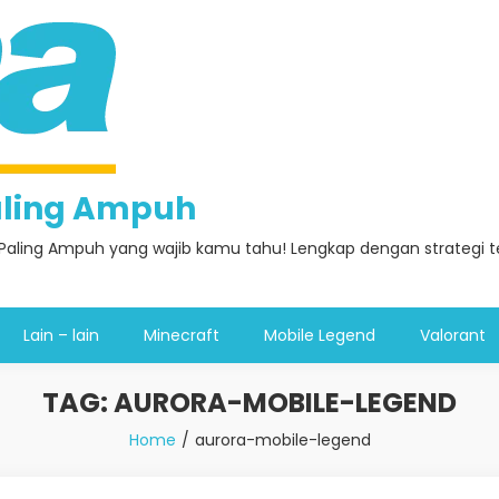
Paling Ampuh
Paling Ampuh yang wajib kamu tahu! Lengkap dengan strategi ter
Lain – lain
Minecraft
Mobile Legend
Valorant
TAG:
AURORA-MOBILE-LEGEND
Home
aurora-mobile-legend