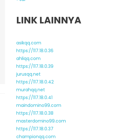
LINK LAINNYA
asikqq.com
https://117.18.0.36
ahliqq.com
https://117.18.0.39
jurusqq.net
https://117.18.0.42
murahqq.net
https://117.18.0.41
maindomino99.com
https://117.18.0.38
masterdomino99.com
https://117.18.0.37
championqq.com