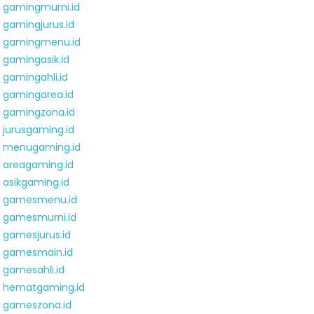
gamingmurni.id
gamingjurus.id
gamingmenu.id
gamingasik.id
gamingahli.id
gamingarea.id
gamingzona.id
jurusgaming.id
menugaming.id
areagaming.id
asikgaming.id
gamesmenu.id
gamesmurni.id
gamesjurus.id
gamesmain.id
gamesahli.id
hematgaming.id
gameszona.id