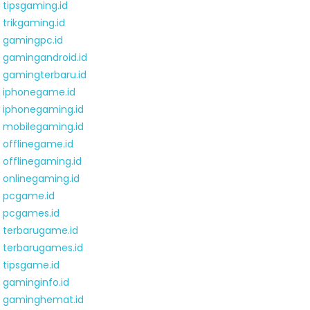
tipsgaming.id
trikgaming.id
gamingpc.id
gamingandroid.id
gamingterbaru.id
iphonegame.id
iphonegaming.id
mobilegaming.id
offlinegame.id
offlinegaming.id
onlinegaming.id
pcgame.id
pcgames.id
terbarugame.id
terbarugames.id
tipsgame.id
gaminginfo.id
gaminghemat.id