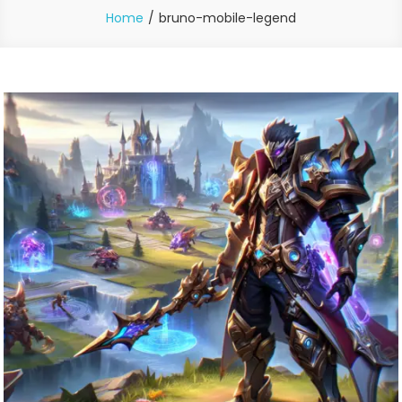
Home
bruno-mobile-legend