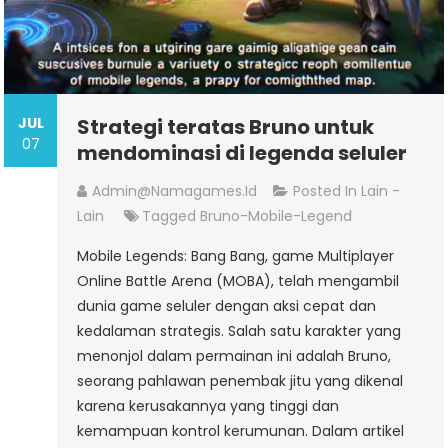
JUL
Strategi teratas Bruno untuk
07
mendominasi di legenda seluler
Admin@namagames.id
Posted In
Lain -
Lain
Tagged
Bruno-Mobile-Legend
Mobile Legends: Bang Bang, game Multiplayer
Online Battle Arena (MOBA), telah mengambil
dunia game seluler dengan aksi cepat dan
kedalaman strategis. Salah satu karakter yang
menonjol dalam permainan ini adalah Bruno,
seorang pahlawan penembak jitu yang dikenal
karena kerusakannya yang tinggi dan
kemampuan kontrol kerumunan. Dalam artikel