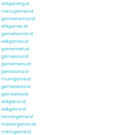
ahligaming.id
menugames.id
gameshemat.id
ahligames.id
gamehemat.id
asikgames.id
gamemain.id
gamejurus.id
gamemenu.id
gamezona.id
murnigame.id
gamesarea.id
gamearea.id
ahligame.id
asikgame.id
hematgame.id
mastergames.id
menugame.id