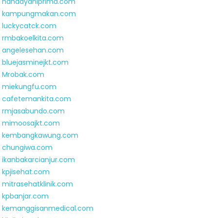
handayaniprima.com
kampungmakan.com
luckycatck.com
rmbakoelkita.com
angelesehan.com
bluejasminejkt.com
Mrobak.com
miekungfu.com
cafetemankita.com
rmjasabundo.com
mimoosajkt.com
kembangkawung.com
chungiwa.com
ikanbakarcianjur.com
kpjisehat.com
mitrasehatklinik.com
kpbanjar.com
kemanggisanmedical.com