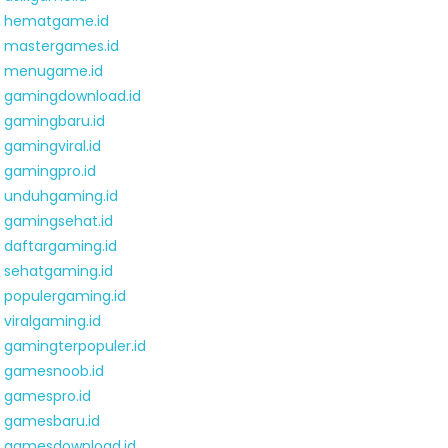
hematgame.id
mastergames.id
menugame.id
gamingdownload.id
gamingbaru.id
gamingviral.id
gamingpro.id
unduhgaming.id
gamingsehat.id
daftargaming.id
sehatgaming.id
populergaming.id
viralgaming.id
gamingterpopuler.id
gamesnoob.id
gamespro.id
gamesbaru.id
gamesdownload.id