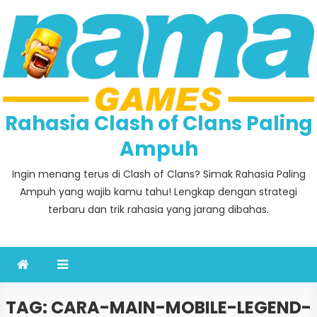
Skip
to
content
Rahasia Clash of Clans Paling
Ampuh
Ingin menang terus di Clash of Clans? Simak Rahasia Paling
Ampuh yang wajib kamu tahu! Lengkap dengan strategi
terbaru dan trik rahasia yang jarang dibahas.
TAG:
CARA-MAIN-MOBILE-LEGEND-