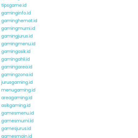
tipsgame.id
gaminginfo.id
gaminghemat.id
gamingmurni.id
gamingjurus.id
gamingmenu.id
gamingasik.id
gamingahli.id
gamingarea.id
gamingzona.id
jurusgaming.id
menugaming.id
areagaming.id
asikgaming.id
gamesmenu.id
gamesmurni.id
gamesjurus.id
gamesmain.id