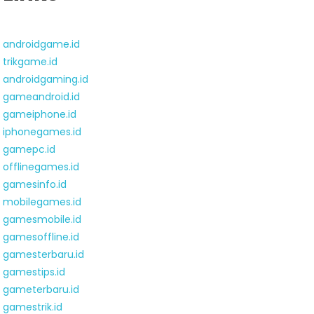
androidgame.id
trikgame.id
androidgaming.id
gameandroid.id
gameiphone.id
iphonegames.id
gamepc.id
offlinegames.id
gamesinfo.id
mobilegames.id
gamesmobile.id
gamesoffline.id
gamesterbaru.id
gamestips.id
gameterbaru.id
gamestrik.id