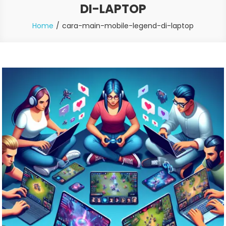
DI-LAPTOP
Home
cara-main-mobile-legend-di-laptop