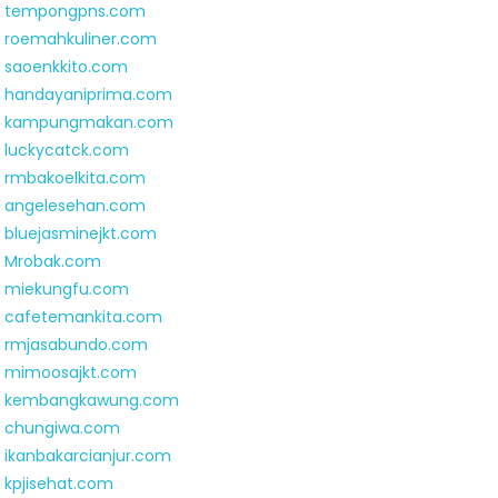
tempongpns.com
roemahkuliner.com
saoenkkito.com
handayaniprima.com
kampungmakan.com
luckycatck.com
rmbakoelkita.com
angelesehan.com
bluejasminejkt.com
Mrobak.com
miekungfu.com
cafetemankita.com
rmjasabundo.com
mimoosajkt.com
kembangkawung.com
chungiwa.com
ikanbakarcianjur.com
kpjisehat.com