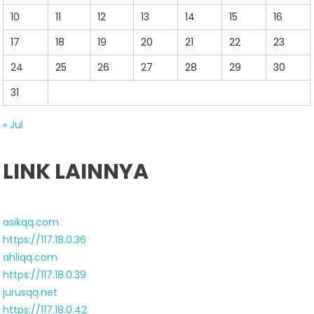
10
11
12
13
14
15
16
17
18
19
20
21
22
23
24
25
26
27
28
29
30
31
« Jul
LINK LAINNYA
asikqq.com
https://117.18.0.36
ahliqq.com
https://117.18.0.39
jurusqq.net
https://117.18.0.42