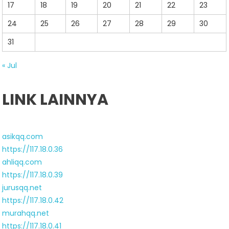
17
18
19
20
21
22
23
24
25
26
27
28
29
30
31
« Jul
LINK LAINNYA
asikqq.com
https://117.18.0.36
ahliqq.com
https://117.18.0.39
jurusqq.net
https://117.18.0.42
murahqq.net
https://117.18.0.41