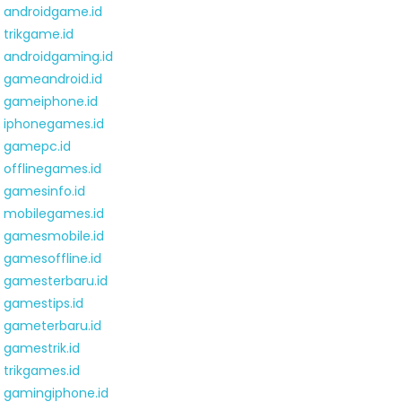
androidgame.id
trikgame.id
androidgaming.id
gameandroid.id
gameiphone.id
iphonegames.id
gamepc.id
offlinegames.id
gamesinfo.id
mobilegames.id
gamesmobile.id
gamesoffline.id
gamesterbaru.id
gamestips.id
gameterbaru.id
gamestrik.id
trikgames.id
gamingiphone.id