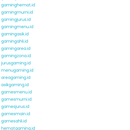
gaminghemat.id
gamingmurni.id
gamingjurus.id
gamingmenu.id
gamingasik.id
gamingahli.id
gamingarea.id
gamingzona.id
jurusgaming.id
menugaming.id
areagaming.id
asikgaming.id
gamesmenu.id
gamesmurni.id
gamesjurus.id
gamesmain.id
gamesahli.id
hematgaming.id