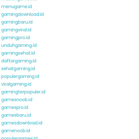
menugame.id
gamingdownload.id
gamingbaru.id
gamingviral.id
gamingpro.id
unduhgaming.id
gamingsehat.id
daftargaming.id
sehatgaming.id
populergaming.id
viralgaming.id
gamingterpopuler.id
gamesnoob.id
gamespro.id
gamesbaru.id
gamesdownload.id
gamenoob.id
populergames.id