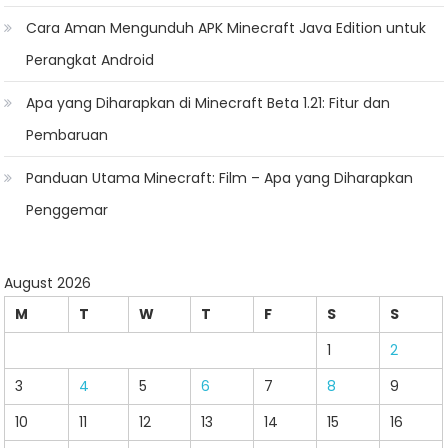
Cara Aman Mengunduh APK Minecraft Java Edition untuk
Perangkat Android
Apa yang Diharapkan di Minecraft Beta 1.21: Fitur dan
Pembaruan
Panduan Utama Minecraft: Film – Apa yang Diharapkan
Penggemar
August 2026
M
T
W
T
F
S
S
1
2
3
4
5
6
7
8
9
10
11
12
13
14
15
16