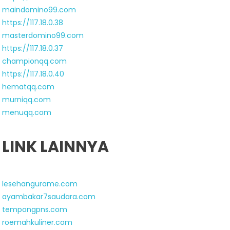
maindomino99.com
https://117.18.0.38
masterdomino99.com
https://117.18.0.37
championqq.com
https://117.18.0.40
hematqq.com
murniqq.com
menuqq.com
LINK LAINNYA
lesehangurame.com
ayambakar7saudara.com
tempongpns.com
roemahkuliner.com