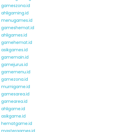
gameszona.id
ahligaming.id
menugames.id
gameshemat.id
ahligames.id
gamehemat.id
asikgames.id
gamemain.id
gamejurus.id
gamemenu.id
gamezona.id
murnigame.id
gamesarea.id
gamearea.id
ahligame.id
asikgame.id
hematgame.id
mastergames.id