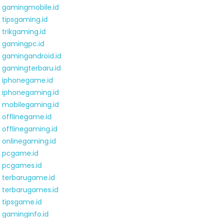
gamingmobile.id
tipsgaming.id
trikgaming.id
gamingpc.id
gamingandroid.id
gamingterbaru.id
iphonegame.id
iphonegaming.id
mobilegaming.id
offlinegame.id
offlinegaming.id
onlinegaming.id
pcgame.id
pcgames.id
terbarugame.id
terbarugames.id
tipsgame.id
gaminginfo.id