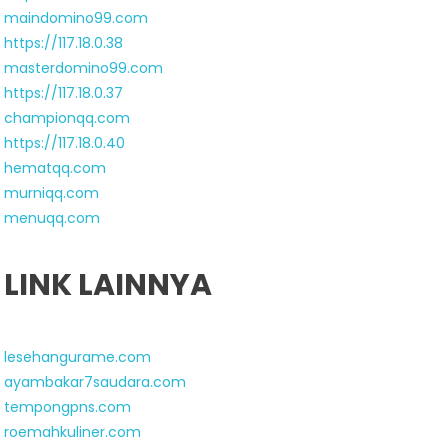
maindomino99.com
https://117.18.0.38
masterdomino99.com
https://117.18.0.37
championqq.com
https://117.18.0.40
hematqq.com
murniqq.com
menuqq.com
LINK LAINNYA
lesehangurame.com
ayambakar7saudara.com
tempongpns.com
roemahkuliner.com