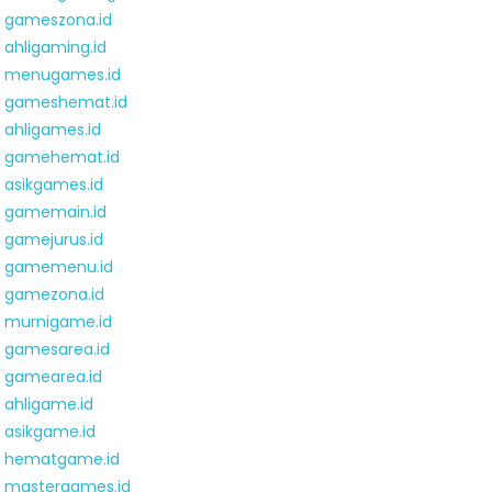
gameszona.id
ahligaming.id
menugames.id
gameshemat.id
ahligames.id
gamehemat.id
asikgames.id
gamemain.id
gamejurus.id
gamemenu.id
gamezona.id
murnigame.id
gamesarea.id
gamearea.id
ahligame.id
asikgame.id
hematgame.id
mastergames.id