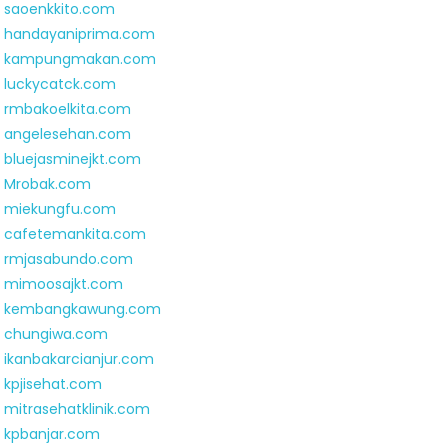
saoenkkito.com
handayaniprima.com
kampungmakan.com
luckycatck.com
rmbakoelkita.com
angelesehan.com
bluejasminejkt.com
Mrobak.com
miekungfu.com
cafetemankita.com
rmjasabundo.com
mimoosajkt.com
kembangkawung.com
chungiwa.com
ikanbakarcianjur.com
kpjisehat.com
mitrasehatklinik.com
kpbanjar.com