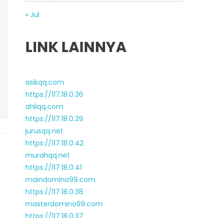
« Jul
LINK LAINNYA
asikqq.com
https://117.18.0.36
ahliqq.com
https://117.18.0.39
jurusqq.net
https://117.18.0.42
murahqq.net
https://117.18.0.41
maindomino99.com
https://117.18.0.38
masterdomino99.com
https://117.18.0.37