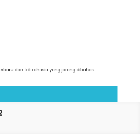
baru dan trik rahasia yang jarang dibahas.
2