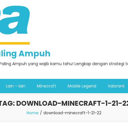
Paling Ampuh
Paling Ampuh yang wajib kamu tahu! Lengkap dengan strategi ter
Lain – lain
Minecraft
Mobile Legend
Valorant
TAG:
DOWNLOAD-MINECRAFT-1-21-2
Home
download-minecraft-1-21-22