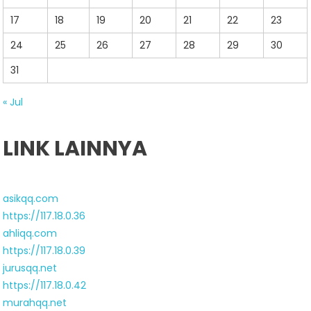
17
18
19
20
21
22
23
24
25
26
27
28
29
30
31
« Jul
LINK LAINNYA
asikqq.com
https://117.18.0.36
ahliqq.com
https://117.18.0.39
jurusqq.net
https://117.18.0.42
murahqq.net