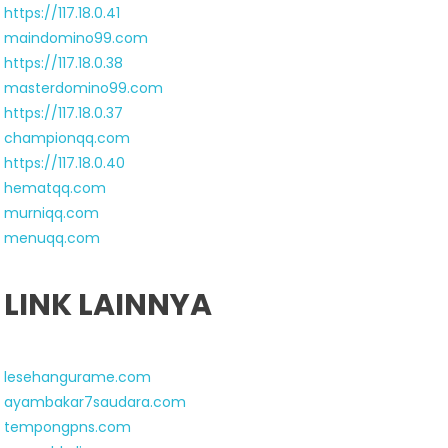
https://117.18.0.41
maindomino99.com
https://117.18.0.38
masterdomino99.com
https://117.18.0.37
championqq.com
https://117.18.0.40
hematqq.com
murniqq.com
menuqq.com
LINK LAINNYA
lesehangurame.com
ayambakar7saudara.com
tempongpns.com