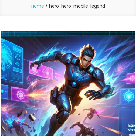
Home
hero-hero-mobile-legend