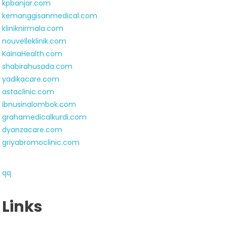
kpbanjar.com
kemanggisanmedical.com
kliniknirmala.com
nouvelleklinik.com
KainaHealth.com
shabirahusada.com
yadikacare.com
astaclinic.com
ibnusinalombok.com
grahamedicalkurdi.com
dyanzacare.com
griyabromoclinic.com
qq
Links