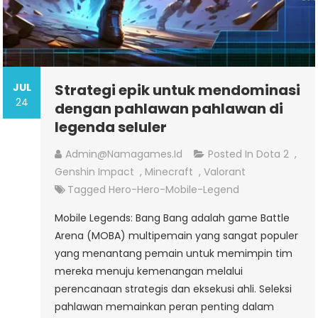
JUL
Strategi epik untuk mendominasi
24
dengan pahlawan pahlawan di
legenda seluler
Admin@namagames.id
Posted In
Dota 2
,
Genshin Impact
,
Minecraft
,
Valorant
Tagged
Hero-Hero-Mobile-Legend
Mobile Legends: Bang Bang adalah game Battle
Arena (MOBA) multipemain yang sangat populer
yang menantang pemain untuk memimpin tim
mereka menuju kemenangan melalui
perencanaan strategis dan eksekusi ahli. Seleksi
pahlawan memainkan peran penting dalam