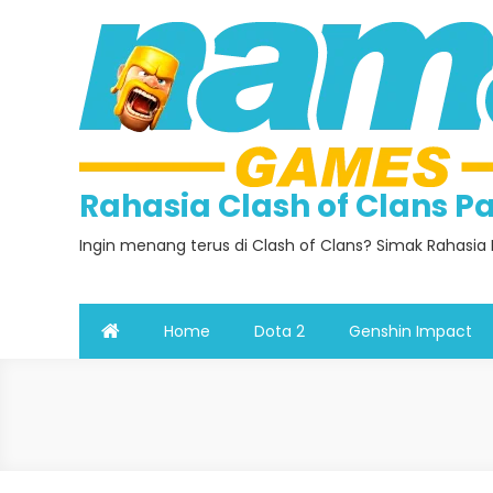
Skip
to
content
Rahasia Clash of Clans 
Ingin menang terus di Clash of Clans? Simak Rahasia 
Home
Dota 2
Genshin Impact