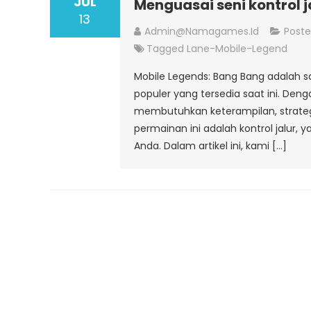
JUL
Menguasai seni kontrol ja
13
Admin@namagames.id
Poste
Tagged
Lane-Mobile-Legend
Mobile Legends: Bang Bang adalah s
populer yang tersedia saat ini. De
membutuhkan keterampilan, strategi,
permainan ini adalah kontrol jalur,
Anda. Dalam artikel ini, kami […]