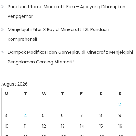
Panduan Utama Minecraft: Film – Apa yang Diharapkan
Penggemar
Menjelajahi Fitur X Ray di Minecraft 1.21: Panduan
Komprehensif
Dampak Modifikasi dan Gameplay di Minecraft: Menjelajahi
Pengalaman Gaming Alternatif
August 2026
M
T
W
T
F
S
S
1
2
3
4
5
6
7
8
9
10
11
12
13
14
15
16