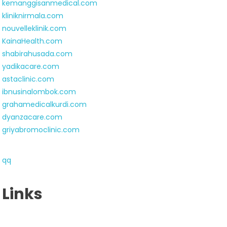
kemanggisanmedical.com
kliniknirmala.com
nouvelleklinik.com
KainaHealth.com
shabirahusada.com
yadikacare.com
astaclinic.com
ibnusinalombok.com
grahamedicalkurdi.com
dyanzacare.com
griyabromoclinic.com
qq
Links