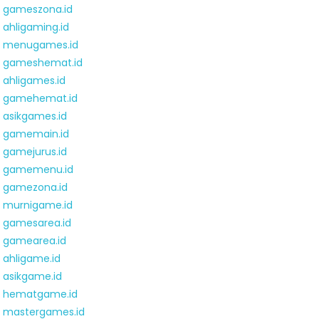
gameszona.id
ahligaming.id
menugames.id
gameshemat.id
ahligames.id
gamehemat.id
asikgames.id
gamemain.id
gamejurus.id
gamemenu.id
gamezona.id
murnigame.id
gamesarea.id
gamearea.id
ahligame.id
asikgame.id
hematgame.id
mastergames.id