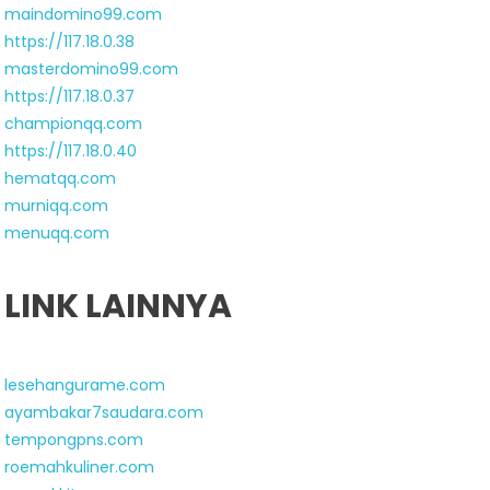
maindomino99.com
https://117.18.0.38
masterdomino99.com
https://117.18.0.37
championqq.com
https://117.18.0.40
hematqq.com
murniqq.com
menuqq.com
LINK LAINNYA
lesehangurame.com
ayambakar7saudara.com
tempongpns.com
roemahkuliner.com