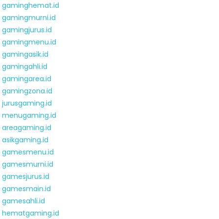
gaminghemat.id
gamingmurni.id
gamingjurus.id
gamingmenu.id
gamingasik.id
gamingahli.id
gamingarea.id
gamingzona.id
jurusgaming.id
menugaming.id
areagaming.id
asikgaming.id
gamesmenu.id
gamesmurni.id
gamesjurus.id
gamesmain.id
gamesahli.id
hematgaming.id