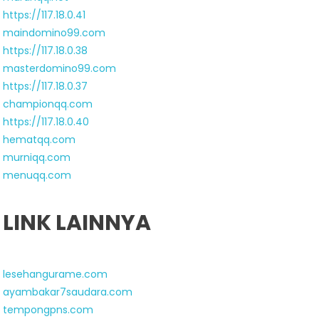
https://117.18.0.41
maindomino99.com
https://117.18.0.38
masterdomino99.com
https://117.18.0.37
championqq.com
https://117.18.0.40
hematqq.com
murniqq.com
menuqq.com
LINK LAINNYA
lesehangurame.com
ayambakar7saudara.com
tempongpns.com