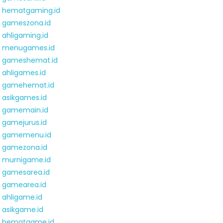
hematgaming.id
gameszona.id
ahligaming.id
menugames.id
gameshemat.id
ahligames.id
gamehemat.id
asikgames.id
gamemain.id
gamejurus.id
gamemenu.id
gamezona.id
murnigame.id
gamesarea.id
gamearea.id
ahligame.id
asikgame.id
hematgame.id