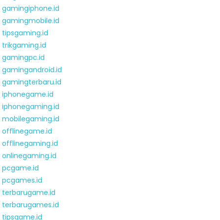
gamingiphone.id
gamingmobile.id
tipsgaming.id
trikgaming.id
gamingpc.id
gamingandroid.id
gamingterbaru.id
iphonegame.id
iphonegaming.id
mobilegaming.id
offlinegame.id
offlinegaming.id
onlinegaming.id
pcgame.id
pcgames.id
terbarugame.id
terbarugames.id
tipsgame.id