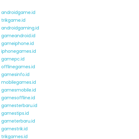
androidgame.id
trikgame.id
androidgaming.id
gameandroid.id
gameiphone.id
iphonegames.id
gamepc.id
offlinegames.id
gamesinfo.id
mobilegames.id
gamesmobile.id
gamesoffline.id
gamesterbaru.id
gamestips.id
gameterbaru.id
gamestrik.id
trikgames.id