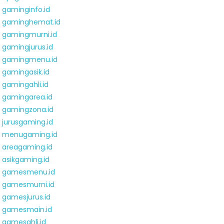
gaminginfo.id
gaminghemat.id
gamingmurni.id
gamingjurus.id
gamingmenu.id
gamingasik.id
gamingahli.id
gamingarea.id
gamingzona.id
jurusgaming.id
menugaming.id
areagaming.id
asikgaming.id
gamesmenu.id
gamesmurni.id
gamesjurus.id
gamesmain.id
gamesahli.id