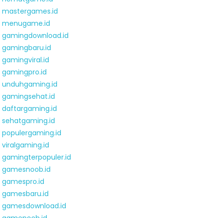
mastergames.id
menugame.id
gamingdownload.id
gamingbaru.id
gamingviral.id
gamingpro.id
unduhgaming.id
gamingsehat.id
daftargaming.id
sehatgaming.id
populergaming.id
viralgaming.id
gamingterpopuler.id
gamesnoob.id
gamespro.id
gamesbaru.id
gamesdownload.id