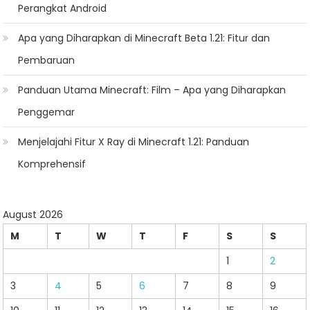
Perangkat Android
Apa yang Diharapkan di Minecraft Beta 1.21: Fitur dan
Pembaruan
Panduan Utama Minecraft: Film – Apa yang Diharapkan
Penggemar
Menjelajahi Fitur X Ray di Minecraft 1.21: Panduan
Komprehensif
August 2026
M
T
W
T
F
S
S
1
2
3
4
5
6
7
8
9