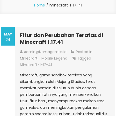
Home
minecraft-1-17-41
MAY
Fitur dan Perubahan Teratas di
24
Minecraft 1.17.41
Admin@namagames.id
Posted In
Minecraft
,
Mobile Legend
Tagged
Minecraft-1-17-41
Minecraft, game sandbox tercinta yang
dikembangkan oleh Mojang Studios, terus
memikat pemain di seluruh dunia dengan
pembaruan rutinnya yang memperkenalkan
fitur-fitur baru, menyempurnakan mekanisme
gameplay, dan meningkatkan pengalaman
pemain secara keseluruhan. Tidak terkecuali rilis