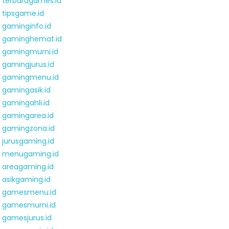
terbarugames.id
tipsgame.id
gaminginfo.id
gaminghemat.id
gamingmurni.id
gamingjurus.id
gamingmenu.id
gamingasik.id
gamingahli.id
gamingarea.id
gamingzona.id
jurusgaming.id
menugaming.id
areagaming.id
asikgaming.id
gamesmenu.id
gamesmurni.id
gamesjurus.id