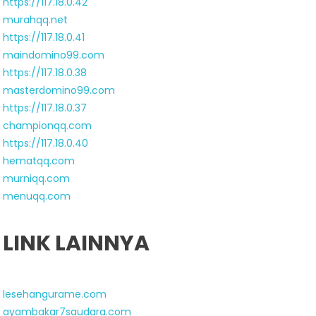
https://117.18.0.42
murahqq.net
https://117.18.0.41
maindomino99.com
https://117.18.0.38
masterdomino99.com
https://117.18.0.37
championqq.com
https://117.18.0.40
hematqq.com
murniqq.com
menuqq.com
LINK LAINNYA
lesehangurame.com
ayambakar7saudara.com