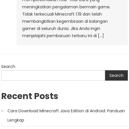
meningkatkan pengalaman bermain game.
Tidak terkecuali Minecraft 1.19 dan telah
membangkitkan kegembiraan di kalangan
gamer di seluruh dunia. Jika Anda ingin
menjelajahi pembaruan terbaru ini di […]
Search
Search
Recent Posts
Cara Download Minecraft Java Edition di Android: Panduan
Lengkap