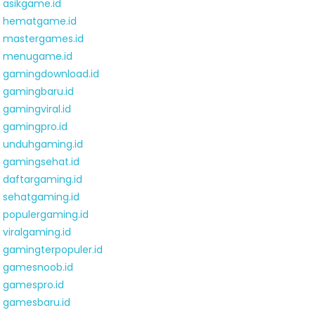
asikgame.id
hematgame.id
mastergames.id
menugame.id
gamingdownload.id
gamingbaru.id
gamingviral.id
gamingpro.id
unduhgaming.id
gamingsehat.id
daftargaming.id
sehatgaming.id
populergaming.id
viralgaming.id
gamingterpopuler.id
gamesnoob.id
gamespro.id
gamesbaru.id