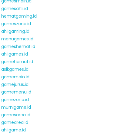
gamesmain.id
gamesahli.id
hematgaming.id
gameszona.id
ahligaming.id
menugames.id
gameshemat.id
ahligames.id
gamehemat.id
asikgames.id
gamemain.id
gamejurus.id
gamemenu.id
gamezona.id
murnigame.id
gamesarea.id
gamearea.id
ahligame.id