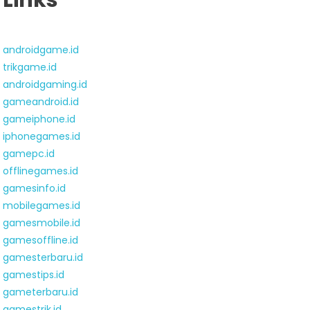
Links
androidgame.id
trikgame.id
androidgaming.id
gameandroid.id
gameiphone.id
iphonegames.id
gamepc.id
offlinegames.id
gamesinfo.id
mobilegames.id
gamesmobile.id
gamesoffline.id
gamesterbaru.id
gamestips.id
gameterbaru.id
gamestrik.id