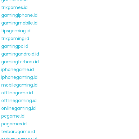
trikgames.id
gamingiphone.id
gamingmobile.id
tipsgaming.id
trikgaming.id
gamingpc.id
gamingandroid.id
gamingterbaru.id
iphonegame.id
iphonegaming.id
mobilegaming.id
offlinegame.id
offlinegaming.id
onlinegaming.id
pcgame.id
pcgames.id
terbarugame.id