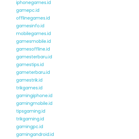
iphonegames.id
gamepc.id
offlinegames.id
gamesinfo.id
mobilegames.id
gamesmobile.id
gamesoffline.id
gamesterbaru.id
gamestips.id
gameterbaru.id
gamestrik.id
trikgames.id
gamingiphone.id
gamingmobile.id
tipsgaming.id
trikgaming.id
gamingpc.id
gamingandroid.id