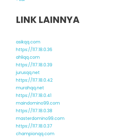
LINK LAINNYA
asikqq.com
https://117.18.0.36
ahliqq.com
https://117.18.0.39
jurusqq.net
https://117.18.0.42
murahqq.net
https://117.18.0.41
maindomino99.com
https://117.18.0.38
masterdomino99.com
https://117.18.0.37
championqq.com