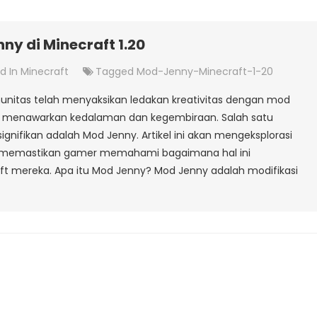
nny di Minecraft 1.20
d In
Minecraft
Tagged
Mod-Jenny-Minecraft-1-20
omunitas telah menyaksikan ledakan kreativitas dengan mod
 menawarkan kedalaman dan kegembiraan. Salah satu
nifikan adalah Mod Jenny. Artikel ini akan mengeksplorasi
f, memastikan gamer memahami bagaimana hal ini
 mereka. Apa itu Mod Jenny? Mod Jenny adalah modifikasi