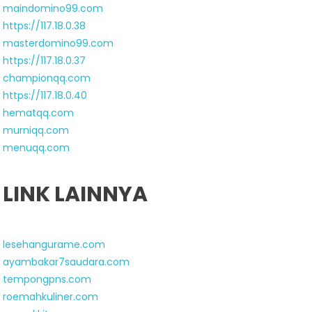
maindomino99.com
https://117.18.0.38
masterdomino99.com
https://117.18.0.37
championqq.com
https://117.18.0.40
hematqq.com
murniqq.com
menuqq.com
LINK LAINNYA
lesehangurame.com
ayambakar7saudara.com
tempongpns.com
roemahkuliner.com