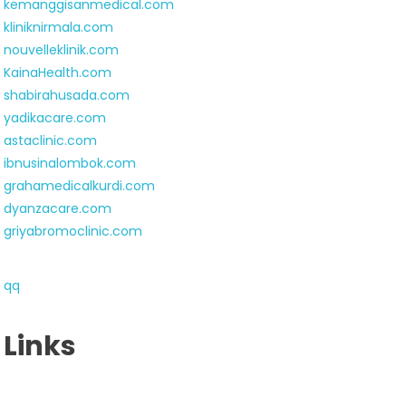
kemanggisanmedical.com
kliniknirmala.com
nouvelleklinik.com
KainaHealth.com
shabirahusada.com
yadikacare.com
astaclinic.com
ibnusinalombok.com
grahamedicalkurdi.com
dyanzacare.com
griyabromoclinic.com
qq
Links