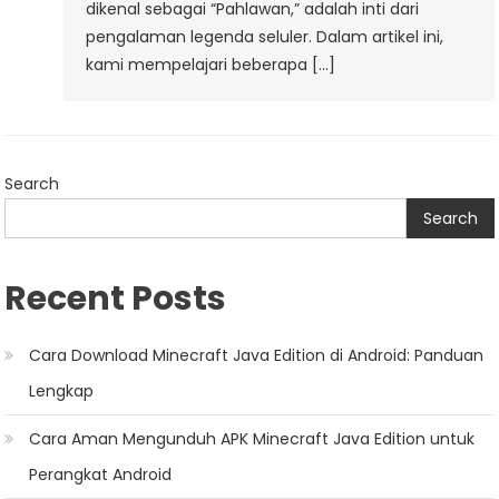
dikenal sebagai “Pahlawan,” adalah inti dari
pengalaman legenda seluler. Dalam artikel ini,
kami mempelajari beberapa […]
Search
Search
Recent Posts
Cara Download Minecraft Java Edition di Android: Panduan
Lengkap
Cara Aman Mengunduh APK Minecraft Java Edition untuk
Perangkat Android