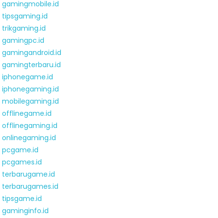
gamingmobile.id
tipsgaming.id
trikgaming.id
gamingpc.id
gamingandroid.id
gamingterbaru.id
iphonegame.id
iphonegaming.id
mobilegaming.id
offlinegame.id
offlinegaming.id
onlinegaming.id
pcgame.id
pcgames.id
terbarugame.id
terbarugames.id
tipsgame.id
gaminginfo.id