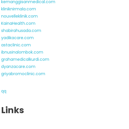
kemanggisanmedical.com
kliniknirmala.com
nouvelleklinik.com
KainaHealth.com
shabirahusada.com
yadikacare.com
astaclinic.com
ibnusinalombok.com
grahamedicalkurdi.com
dyanzacare.com
griyabromoclinic.com
qq
Links