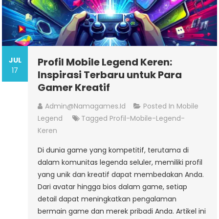
JUL
Profil Mobile Legend Keren:
17
Inspirasi Terbaru untuk Para
Gamer Kreatif
Admin@namagames.id
Posted In
Mobile
Legend
Tagged
Profil-Mobile-Legend-
Keren
Di dunia game yang kompetitif, terutama di
dalam komunitas legenda seluler, memiliki profil
yang unik dan kreatif dapat membedakan Anda.
Dari avatar hingga bios dalam game, setiap
detail dapat meningkatkan pengalaman
bermain game dan merek pribadi Anda. Artikel ini