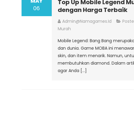
MAY
Top Up Mobile Legend M
06
dengan Harga Terbaik
Admin@namagames.id
Poste
Murah
Mobile Legend: Bang Bang merupakan
dan dunia. Game MOBA ini menawar
skin, dan item menarik. Namun, unt
membutuhkan diamond. Dalam artike
agar Anda […]