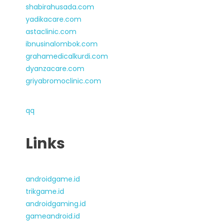
shabirahusada.com
yadikacare.com
astaclinic.com
ibnusinalombok.com
grahamedicalkurdi.com
dyanzacare.com
griyabromoclinic.com
qq
Links
androidgame.id
trikgame.id
androidgaming.id
gameandroid.id