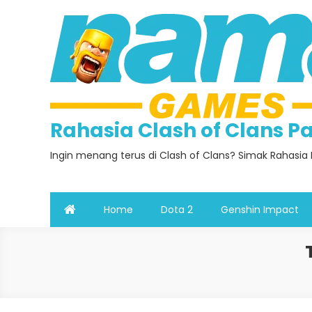
Skip
to
content
Rahasia Clash of Clans 
Ingin menang terus di Clash of Clans? Simak Rahasia 
Home
Dota 2
Genshin Impact