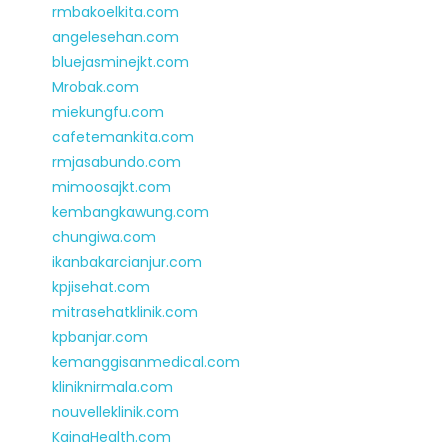
rmbakoelkita.com
angelesehan.com
bluejasminejkt.com
Mrobak.com
miekungfu.com
cafetemankita.com
rmjasabundo.com
mimoosajkt.com
kembangkawung.com
chungiwa.com
ikanbakarcianjur.com
kpjisehat.com
mitrasehatklinik.com
kpbanjar.com
kemanggisanmedical.com
kliniknirmala.com
nouvelleklinik.com
KainaHealth.com