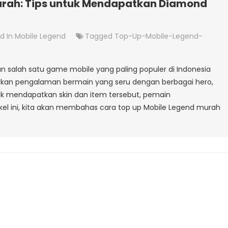
urah: Tips untuk Mendapatkan Diamond
d In
Mobile Legend
Tagged
Top-Up-Mobile-Legend-
 salah satu game mobile yang paling populer di Indonesia
kan pengalaman bermain yang seru dengan berbagai hero,
uk mendapatkan skin dan item tersebut, pemain
l ini, kita akan membahas cara top up Mobile Legend murah