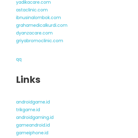
yadikacare.com
astaclinic.com
ibnusinalombok.com
grahamedicalkurdi.com
dyanzacare.com
griyabromoclinic.com
qq
Links
androidgame.id
trikgame.id
androidgaming.id
gameandroid.id
gameiphone.id