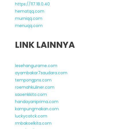
https://117.18.0.40
hematqq.com
murniqq.com
menuqq.com
LINK LAINNYA
lesehangurame.com
ayambakar7saudara.com
tempongpns.com
roemahkuliner.com
saoenkkito.com
handayaniprima.com
kampungmakan.com
luckycatck.com
rmbakoelkita.com