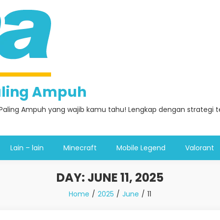
Paling Ampuh
Paling Ampuh yang wajib kamu tahu! Lengkap dengan strategi ter
Lain – lain
Minecraft
Mobile Legend
Valorant
DAY:
JUNE 11, 2025
Home
2025
June
11