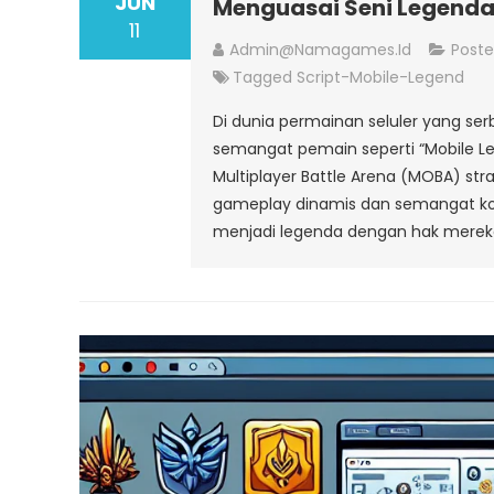
JUN
Menguasai Seni Legenda 
11
Admin@namagames.id
Poste
Tagged
Script-Mobile-Legend
Di dunia permainan seluler yang se
semangat pemain seperti “Mobile L
Multiplayer Battle Arena (MOBA) stra
gameplay dinamis dan semangat kom
menjadi legenda dengan hak merek