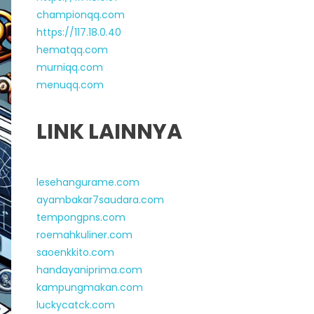
championqq.com
https://117.18.0.40
hematqq.com
murniqq.com
menuqq.com
LINK LAINNYA
lesehangurame.com
ayambakar7saudara.com
tempongpns.com
roemahkuliner.com
saoenkkito.com
handayaniprima.com
kampungmakan.com
luckycatck.com