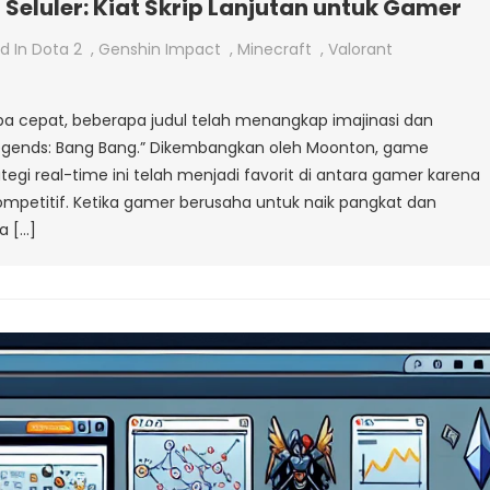
Seluler: Kiat Skrip Lanjutan untuk Gamer
d In
Dota 2
,
Genshin Impact
,
Minecraft
,
Valorant
rba cepat, beberapa judul telah menangkap imajinasi dan
egends: Bang Bang.” Dikembangkan oleh Moonton, game
tegi real-time ini telah menjadi favorit di antara gamer karena
petitif. Ketika gamer berusaha untuk naik pangkat dan
a […]