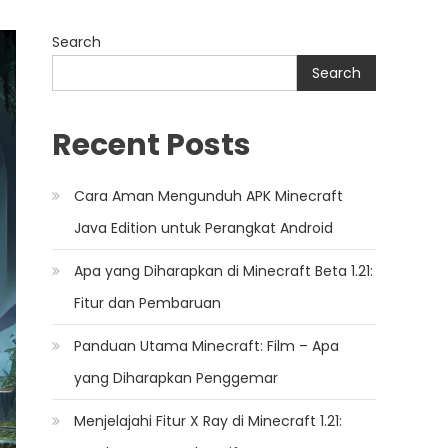
Search
Search
Recent Posts
Cara Aman Mengunduh APK Minecraft
Java Edition untuk Perangkat Android
Apa yang Diharapkan di Minecraft Beta 1.21:
Fitur dan Pembaruan
Panduan Utama Minecraft: Film – Apa
yang Diharapkan Penggemar
Menjelajahi Fitur X Ray di Minecraft 1.21: